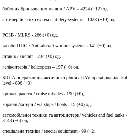
бойових броньованих машин / APV ‒ 4224 (+12) од,
артилерійських систем / artillery systems – 1028 (+10) од,
РСЗВ / MLRS - 266 (+0) од,
засоби ППО / Anti-aircraft warfare systems - 141 (+0) од,
літаків / aircraft – 234 (+0) од,
гелікоптерів / helicopters – 197 (+0) од,
БПЛА оперативно-тактичного рівня / UAV operational-tactical
level - 806 (+3),
крилаті ракети / cruise missiles - 190 (+0),
кораблі /катери / warships / boats - 15 (+0) од,
автомобільної техніки та автоцистерн/ vehicles and fuel tanks -
3143 (+6) од,
спеціальна техніка / special equipment - 99 (+2).