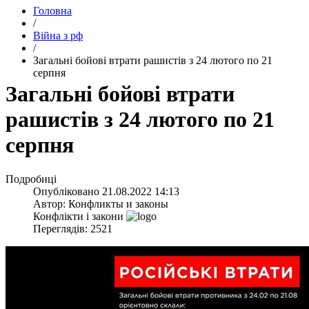
Головна
/
Війна з рф
/
​Загальні бойові втрати рашистів з 24 лютого по 21
серпня
​Загальні бойові втрати
рашистів з 24 лютого по 21
серпня
Подробиці
Опубліковано
21.08.2022 14:13
Автор:
Конфликты и законы
Конфлікти і закони
Переглядів: 2521