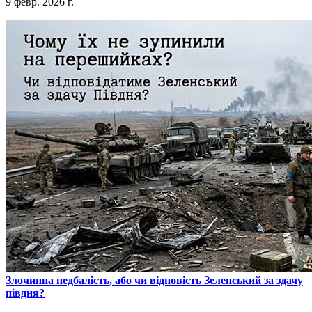
9 февр. 2026 г.
​Злочинна недбалість, або чи відповість Зеленський за здачу
півдня?