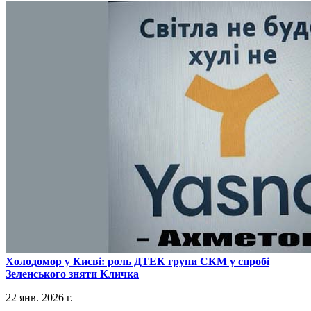
​Холодомор у Києві: роль ДТЕК групи СКМ у спробі
Зеленського зняти Кличка
22 янв. 2026 г.