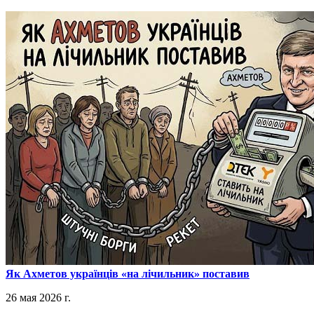
​Як Ахметов українців «на лічильник» поставив
26 мая 2026 г.