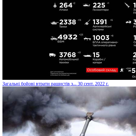
​Загальні бойові втрати рашистів з...
30 сент. 2022 г.