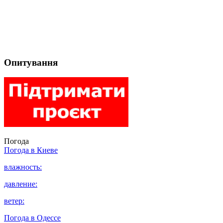
Опитування
Погода
Погода в
Киеве
влажность:
давление:
ветер:
Погода в
Одессе