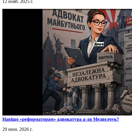
12 нояб. 2025 г.
​Навіщо «реформаторам» адвокатура а-ля Медведчук?
29 июн. 2026 г.