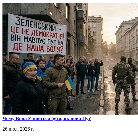
​Чому Вова Z пнеться бути, як вова Пу?
26 июл. 2026 г.