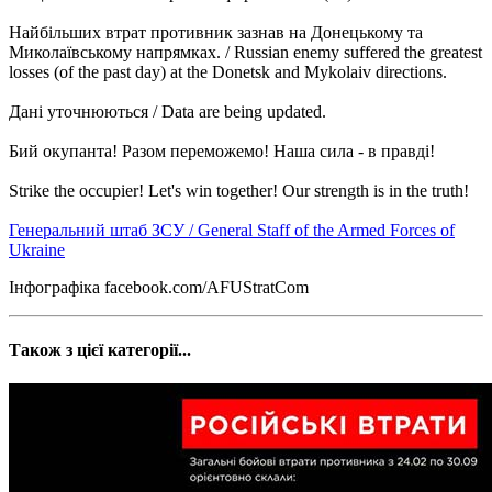
Найбільших втрат противник зазнав на Донецькому та
Миколаївському напрямках. / Russian enemy suffered the greatest
losses (of the past day) at the Donetsk and Mykolaiv directions.
Дані уточнюються / Data are being updated.
Бий окупанта! Разом переможемо! Наша сила - в правді!
Strike the occupier! Let's win together! Our strength is in the truth!
Генеральний штаб ЗСУ / General Staff of the Armed Forces of
Ukraine
Інфографіка facebook.com/AFUStratCom
Також з цієї категорії...