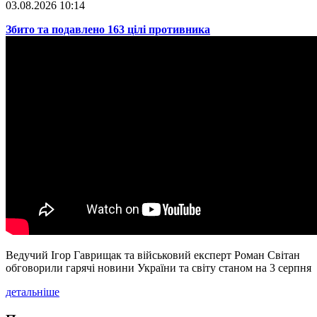
03.08.2026 10:14
​Збито та подавлено 163 цілі противника
Ведучий Ігор Гаврищак та військовий експерт Роман Світан
обговорили гарячі новини України та світу станом на 3 серпня
детальніше