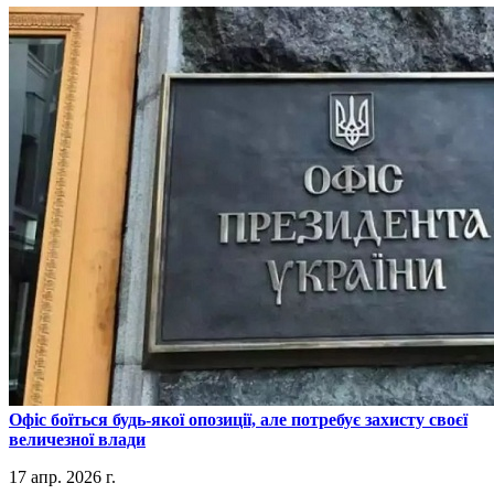
​Офіс боїться будь-якої опозиції, але потребує захисту своєї
величезної влади
17 апр. 2026 г.