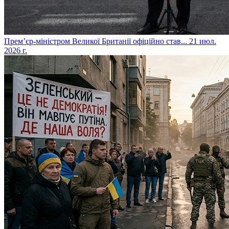
​Прем’єр-міністром Великої Британії офіційно став...
21 июл.
2026 г.