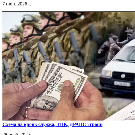
7 июн. 2026 г.
​Схема на крові: служка, ТЦК, ДРАЦС і гроші
28 нояб. 2025 г.