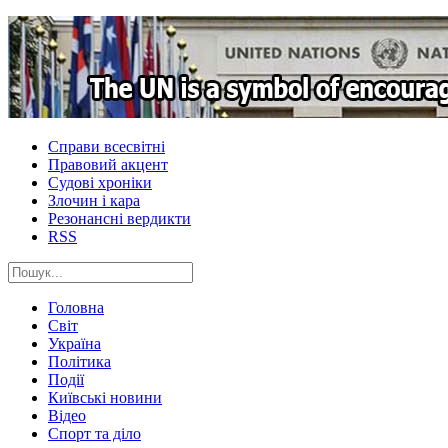
Справи всесвітні
Правовий акцент
Судові хроніки
Злочин і кара
Резонансні вердикти
RSS
Головна
Світ
Україна
Політика
Події
Київські новини
Відео
Спорт та діло