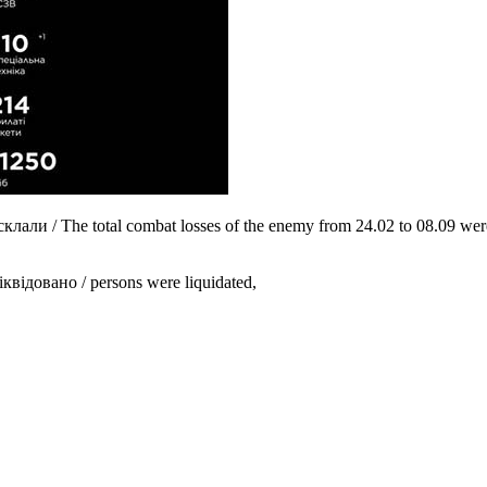
али / The total combat losses of the enemy from 24.02 to 08.09 wer
квідовано / persons were liquidated,