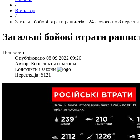
/
Війна з рф
/
​Загальні бойові втрати рашистів з 24 лютого по 8 вересня
​Загальні бойові втрати рашист
Подробиці
Опубліковано
08.09.2022 09:26
Автор:
Конфликты и законы
Конфлікти і закони
Переглядів: 5121