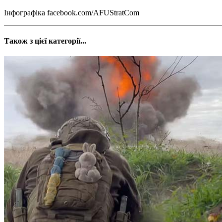
Інфографіка facebook.com/AFUStratCom
Також з цієї категорії...