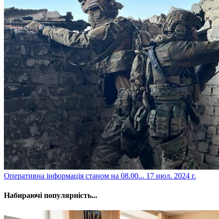
​Оперативна інформація станом на 08.00...
17 июл. 2024 г.
Набираючі популярність...