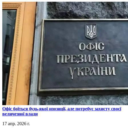
​Офіс боїться будь-якої опозиції, але потребує захисту своєї
величезної влади
17 апр. 2026 г.