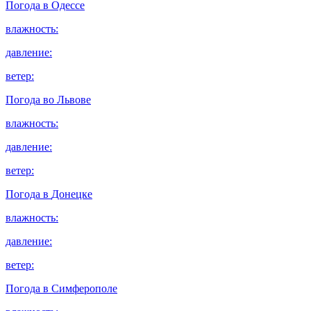
Погода в
Одессе
влажность:
давление:
ветер:
Погода во
Львове
влажность:
давление:
ветер:
Погода в
Донецке
влажность:
давление:
ветер:
Погода в
Симферополе