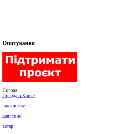
Опитування
Погода
Погода в
Киеве
влажность:
давление:
ветер: