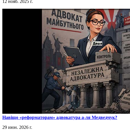
12 нояб. 2025 г.
​Навіщо «реформаторам» адвокатура а-ля Медведчук?
29 июн. 2026 г.