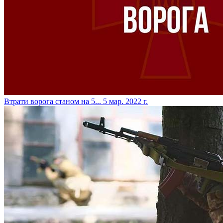
​Втрати ворога станом на 5...
5 мар. 2022 г.