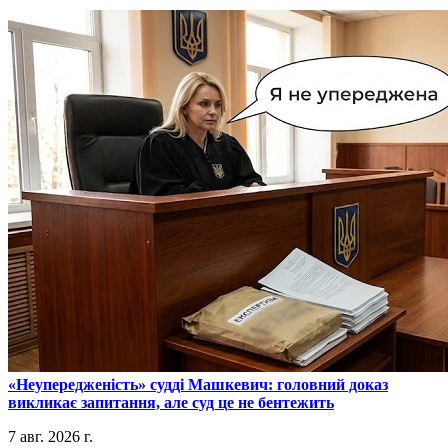
​«Неупередженість» судді Машкевич: головний доказ
викликає запитання, але суд це не бентежить
7 авг. 2026 г.