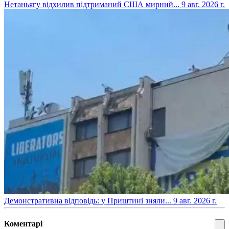
​Нетаньягу відхилив підтриманий США мирний...
9 авг. 2026 г.
​Демонстративна відповідь: у Приштині зняли...
9 авг. 2026 г.
Коментарі