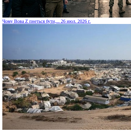
​Чому Вова Z пнеться бути,...
26 июл. 2026 г.