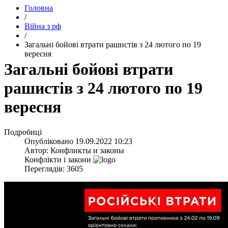
Головна
/
Війна з рф
/
​Загальні бойові втрати рашистів з 24 лютого по 19
вересня
​Загальні бойові втрати
рашистів з 24 лютого по 19
вересня
Подробиці
Опубліковано
19.09.2022 10:23
Автор:
Конфликты и законы
Конфлікти і закони
Переглядів: 3605