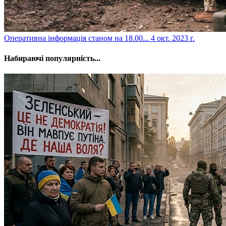
​Оперативна інформація станом на 18.00...
4 окт. 2023 г.
Набираючі популярність...