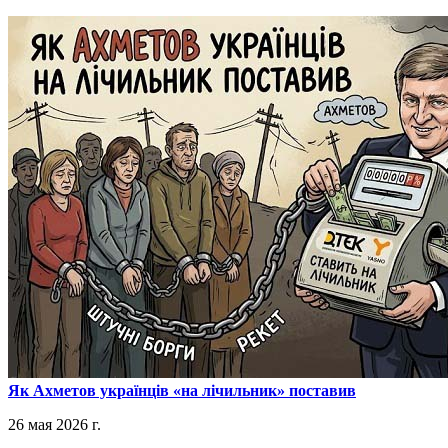
​Як Ахметов українців «на лічильник» поставив
26 мая 2026 г.