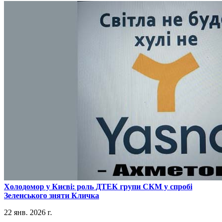
​Холодомор у Києві: роль ДТЕК групи СКМ у спробі
Зеленського зняти Кличка
22 янв. 2026 г.