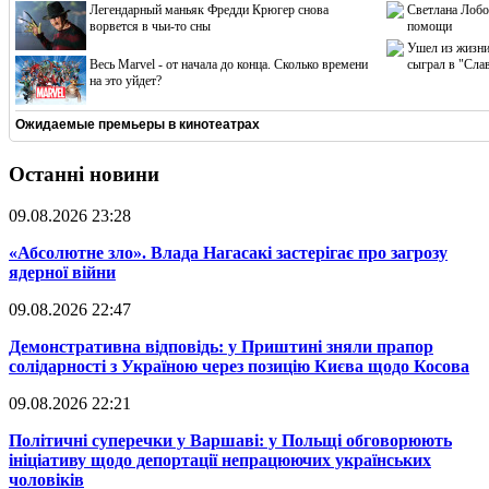
Легендарный маньяк Фредди Крюгер снова
Светлана Лобо
ворвется в чьи-то сны
помощи
Ушел из жизни
Весь Marvel - от начала до конца. Сколько времени
сыграл в "Сла
на это уйдет?
Ожидаемые премьеры в кинотеатрах
Останні новини
09.08.2026 23:28
​«Абсолютне зло». Влада Нагасакі застерігає про загрозу
ядерної війни
09.08.2026 22:47
​Демонстративна відповідь: у Приштині зняли прапор
солідарності з Україною через позицію Києва щодо Косова
09.08.2026 22:21
​Політичні суперечки у Варшаві: у Польщі обговорюють
ініціативу щодо депортації непрацюючих українських
чоловіків