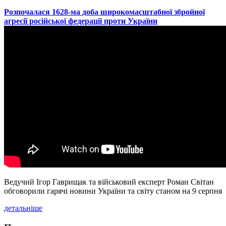
​Розпочалася 1628-ма доба широкомасштабної збройної
агресії російської федерації проти України
Ведучий Ігор Гаврищак та військовий експерт Роман Світан
обговорили гарячі новини України та світу станом на 9 серпня
детальніше