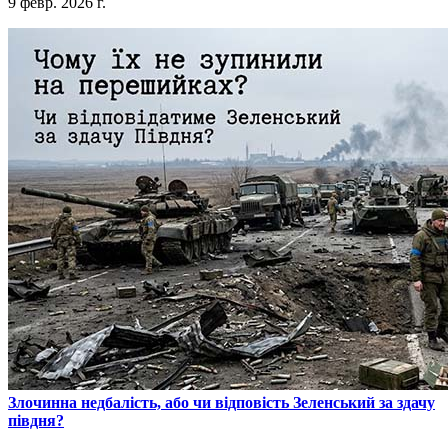
9 февр. 2026 г.
​Злочинна недбалість, або чи відповість Зеленський за здачу
півдня?