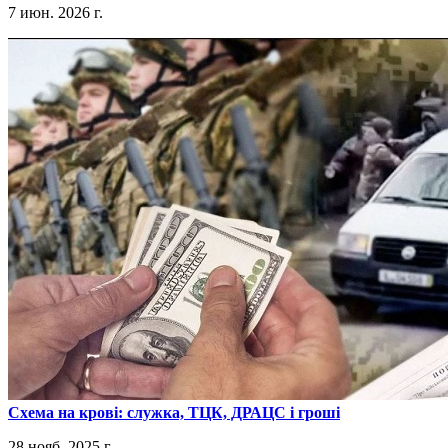
7 июн. 2026 г.
​Схема на крові: служка, ТЦК, ДРАЦС і гроші
28 нояб. 2025 г.