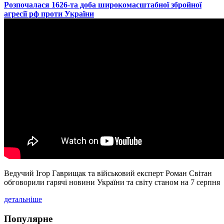
​Розпочалася 1626-та доба широкомасштабної збройної
агресії рф проти України
Ведучий Ігор Гаврищак та військовий експерт Роман Світан
обговорили гарячі новини України та світу станом на 7 серпня
детальніше
Популярне