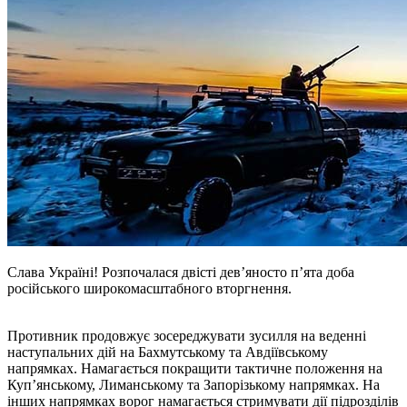
Слава Україні! Розпочалася двісті дев’яносто п’ята доба
російського широкомасштабного вторгнення.
Противник продовжує зосереджувати зусилля на веденні
наступальних дій на Бахмутському та Авдіївському
напрямках. Намагається покращити тактичне положення на
Куп’янському, Лиманському та Запорізькому напрямках. На
інших напрямках ворог намагається стримувати дії підрозділів