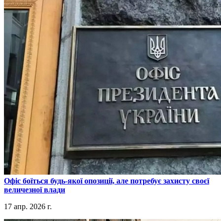
​Офіс боїться будь-якої опозиції, але потребує захисту своєї
величезної влади
17 апр. 2026 г.