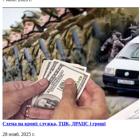
​Схема на крові: служка, ТЦК, ДРАЦС і гроші
28 нояб. 2025 г.