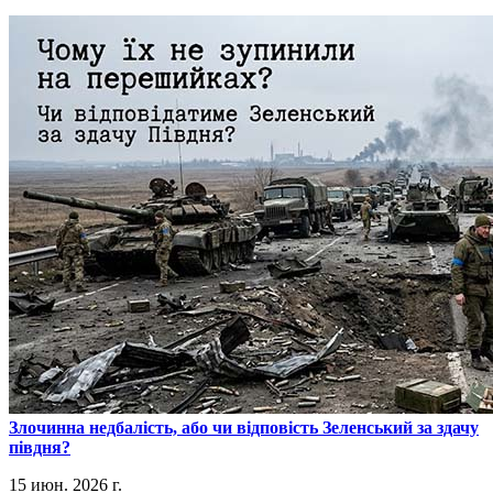
​Злочинна недбалість, або чи відповість Зеленський за здачу
півдня?
15 июн. 2026 г.