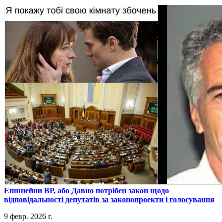
​Епшнейни ВР, або Давно потрібен закон щодо
відповідальності депутатів за законопроекти і голосування
9 февр. 2026 г.