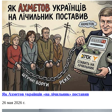
​Як Ахметов українців «на лічильник» поставив
26 мая 2026 г.