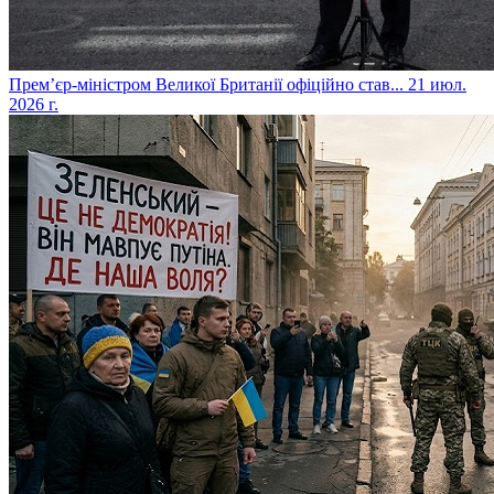
​Прем’єр-міністром Великої Британії офіційно став...
21 июл.
2026 г.