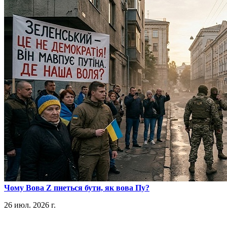
​Чому Вова Z пнеться бути, як вова Пу?
26 июл. 2026 г.