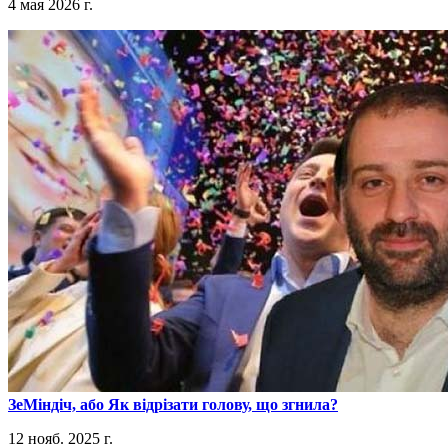
4 мая 2026 г.
​ЗеМіндіч, або Як відрізати голову, що згнила?
12 нояб. 2025 г.