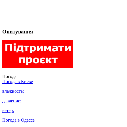
Опитування
Погода
Погода в
Киеве
влажность:
давление:
ветер:
Погода в
Одессе