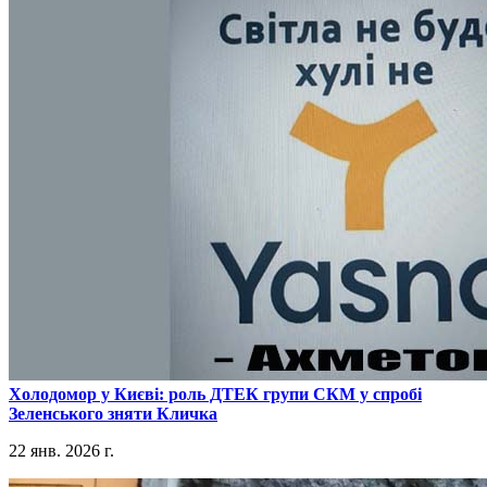
​Холодомор у Києві: роль ДТЕК групи СКМ у спробі
Зеленського зняти Кличка
22 янв. 2026 г.