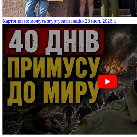
​Картонки не можуть згуртувати націю
28 июл. 2026 г.