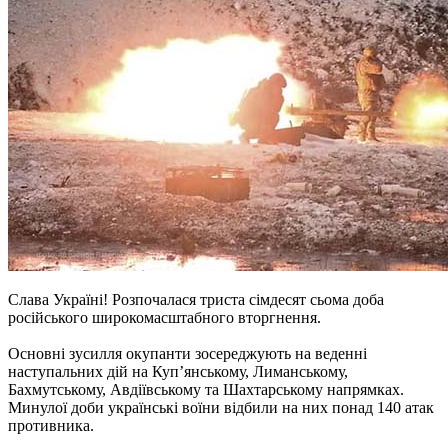
Слава Україні! Розпочалася триста сімдесят сьома доба
російського широкомасштабного вторгнення.
Основні зусилля окупанти зосереджують на веденні
наступальних дій на Куп’янському, Лиманському,
Бахмутському, Авдіївському та Шахтарському напрямках.
Минулої доби українські воїни відбили на них понад 140 атак
противника.