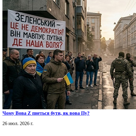
​Чому Вова Z пнеться бути, як вова Пу?
26 июл. 2026 г.