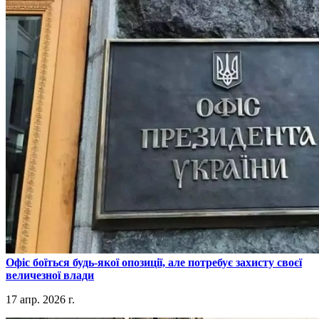
​Офіс боїться будь-якої опозиції, але потребує захисту своєї
величезної влади
17 апр. 2026 г.