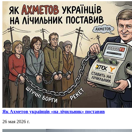
​Як Ахметов українців «на лічильник» поставив
26 мая 2026 г.