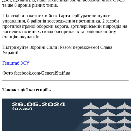
та ще 8 дронів різних типів.
Підрозділи ракетних військ і артилерії уразили пункт
управління, 8 районів зосередження противника, 2 засоби
протиповітряної оборони ворога, артилерійський підрозділ на
вогневих позиціях, склад боєприпасів та радіолокаційну
станцію окупантів.
Підтримуйте Збройні Сили! Разом переможемо! Слава
Україні!
Генштаб ЗСУ
Фото facebook.com/GeneralStaff.ua
Також з цієї категорії...