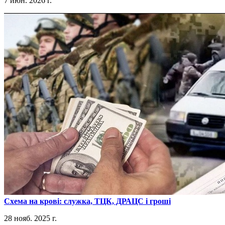
7 июн. 2026 г.
​Схема на крові: служка, ТЦК, ДРАЦС і гроші
28 нояб. 2025 г.