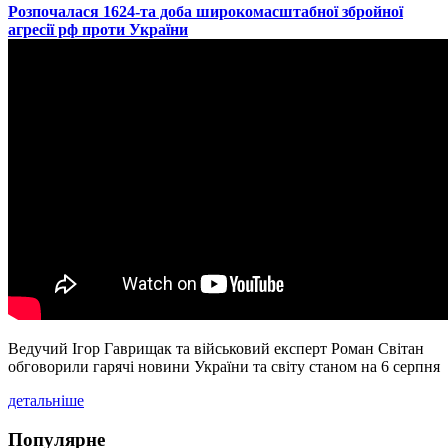
​Розпочалася 1624-та доба широкомасштабної збройної
агресії рф проти України
Ведучий Ігор Гаврищак та військовий експерт Роман Світан
обговорили гарячі новини України та світу станом на 6 серпня
детальніше
Популярне