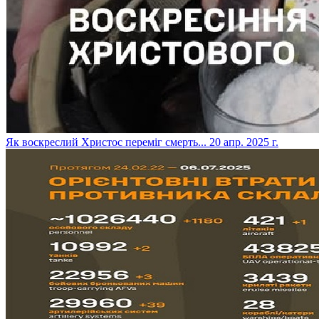
​Як воскреслий Христос переміг смерть...
20 апр. 2025 г.