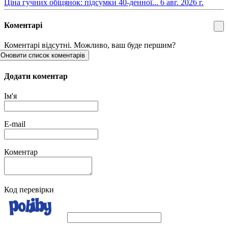
​Ціна гучних обіцянок: підсумки 40-денної...
6 авг. 2026 г.
Коментарі
Коментарі відсутні. Можливо, ваш буде першим?
Оновити список коментарів
Додати коментар
Ім'я
E-mail
Коментар
Код перевірки