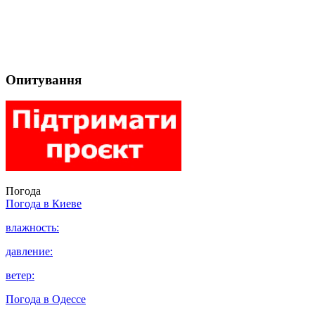
Опитування
Погода
Погода в
Киеве
влажность:
давление:
ветер:
Погода в
Одессе