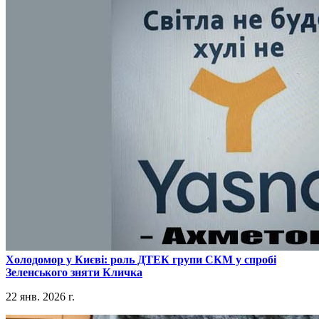
​Холодомор у Києві: роль ДТЕК групи СКМ у спробі
Зеленського зняти Кличка
22 янв. 2026 г.