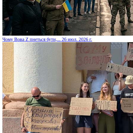
​Чому Вова Z пнеться бути,...
26 июл. 2026 г.