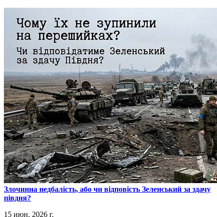
​Злочинна недбалість, або чи відповість Зеленський за здачу
півдня?
15 июн. 2026 г.