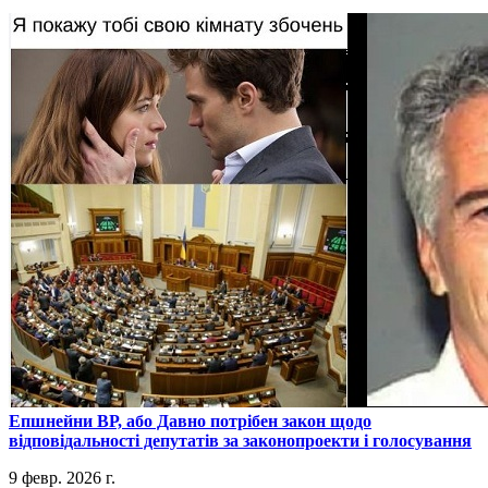
​Епшнейни ВР, або Давно потрібен закон щодо
відповідальності депутатів за законопроекти і голосування
9 февр. 2026 г.