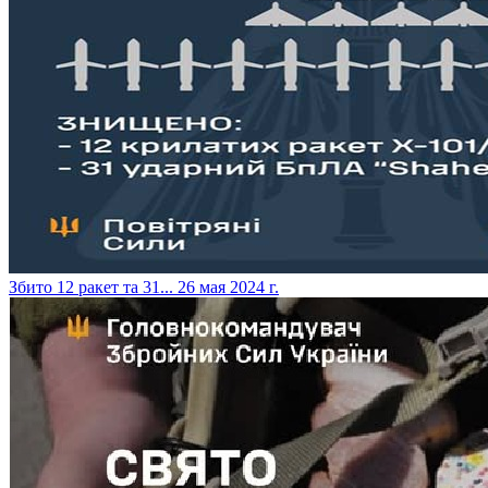
​Збито 12 ракет та 31...
26 мая 2024 г.