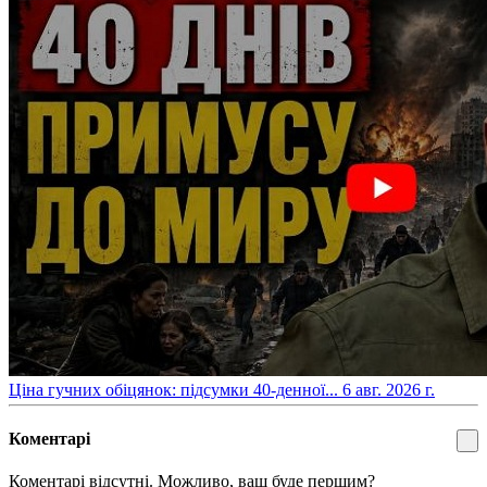
​Ціна гучних обіцянок: підсумки 40-денної...
6 авг. 2026 г.
Коментарі
Коментарі відсутні. Можливо, ваш буде першим?