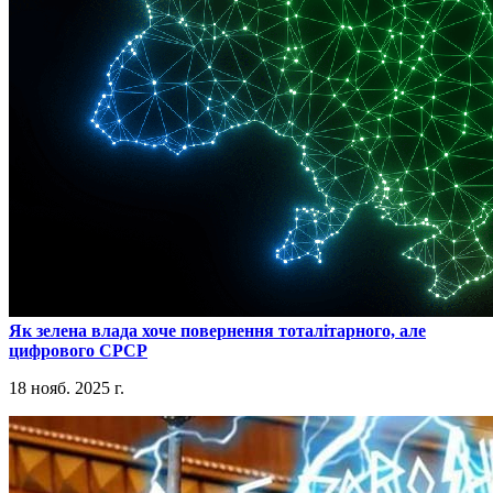
​Як зелена влада хоче повернення тоталітарного, але
цифрового СРСР
18 нояб. 2025 г.