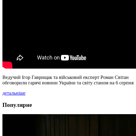
Ведучий Ігор Гаврищак та військовий експерт Роман Світан
обговорили гарячі новини України та світу станом на 6 серпня
детальніше
Популярне