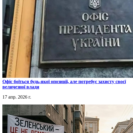
​Офіс боїться будь-якої опозиції, але потребує захисту своєї
величезної влади
17 апр. 2026 г.