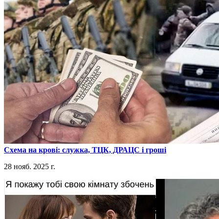
​Схема на крові: служка, ТЦК, ДРАЦС і гроші
28 нояб. 2025 г.