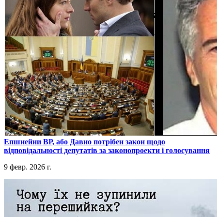
​Епшнейни ВР, або Давно потрібен закон щодо
відповідальності депутатів за законопроекти і голосування
9 февр. 2026 г.