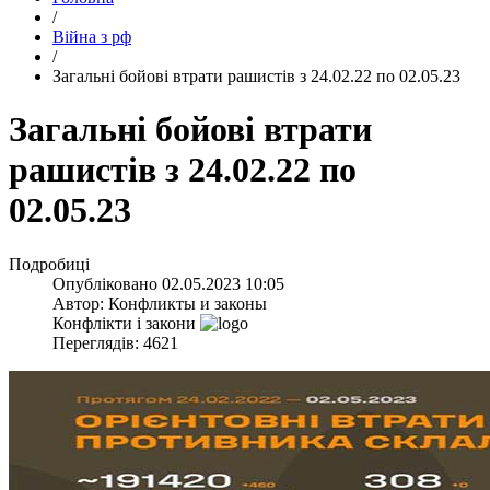
/
Війна з рф
/
​Загальні бойові втрати рашистів з 24.02.22 по 02.05.23
​Загальні бойові втрати
рашистів з 24.02.22 по
02.05.23
Подробиці
Опубліковано
02.05.2023 10:05
Автор:
Конфликты и законы
Конфлікти і закони
Переглядів: 4621