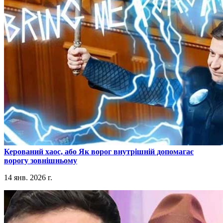
​Керований хаос, або Як ворог внутрішній допомагає
ворогу зовнішньому
14 янв. 2026 г.