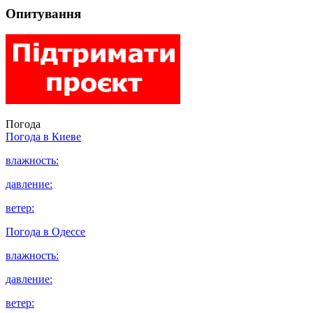
Опитування
Погода
Погода в
Киеве
влажность:
давление:
ветер:
Погода в
Одессе
влажность:
давление:
ветер: