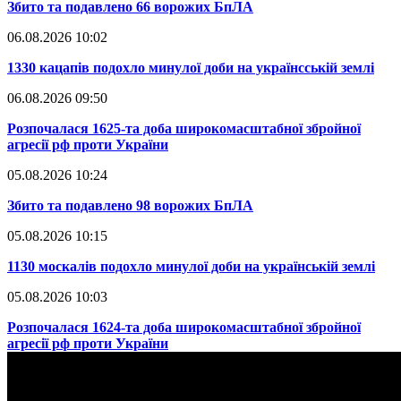
​Збито та подавлено 66 ворожих БпЛА
06.08.2026 10:02
​1330 кацапів подохло минулої доби на українсській землі
06.08.2026 09:50
​Розпочалася 1625-та доба широкомасштабної збройної
агресії рф проти України
05.08.2026 10:24
​Збито та подавлено 98 ворожих БпЛА
05.08.2026 10:15
​1130 москалів подохло минулої доби на українській землі
05.08.2026 10:03
​Розпочалася 1624-та доба широкомасштабної збройної
агресії рф проти України