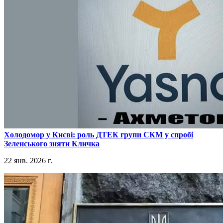
​Холодомор у Києві: роль ДТЕК групи СКМ у спробі
Зеленського зняти Кличка
22 янв. 2026 г.