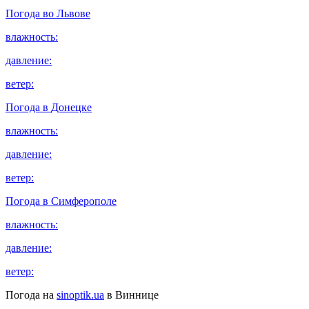
Погода во
Львове
влажность:
давление:
ветер:
Погода в
Донецке
влажность:
давление:
ветер:
Погода в
Симферополе
влажность:
давление:
ветер:
Погода на
sinoptik.ua
в Виннице