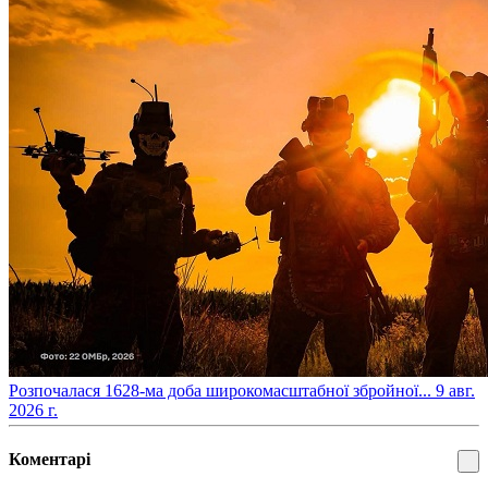
​Розпочалася 1628-ма доба широкомасштабної збройної...
9 авг.
2026 г.
Коментарі