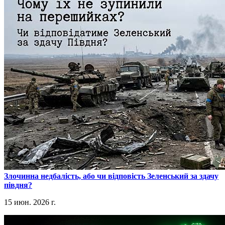
​Злочинна недбалість, або чи відповість Зеленський за здачу
півдня?
15 июн. 2026 г.