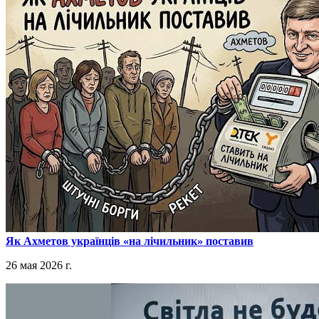
​Як Ахметов українців «на лічильник» поставив
26 мая 2026 г.