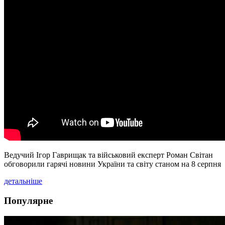
Ведучий Ігор Гаврищак та військовий експерт Роман Світан
обговорили гарячі новини України та світу станом на 8 серпня
детальніше
Популярне