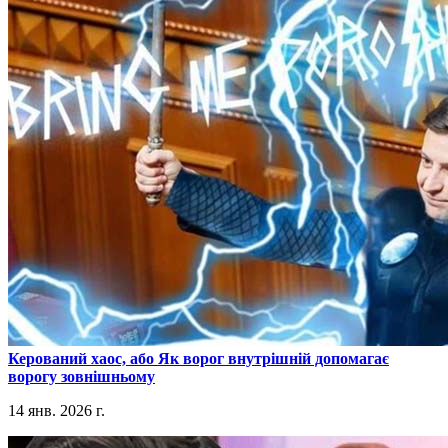
​Керований хаос, або Як ворог внутрішній допомагає
ворогу зовнішньому
14 янв. 2026 г.