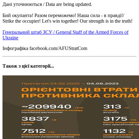
Дані уточнюються / Data are being updated.
Бий окупанта! Разом переможемо! Наша сила - в правді!/
Strike the occupier! Let's win together! Our strength is in the truth!
Генеральний штаб ЗСУ / General Staff of the Armed Forces of
Ukraine
Інфографіка facebook.com/AFUStratCom
Також з цієї категорії...