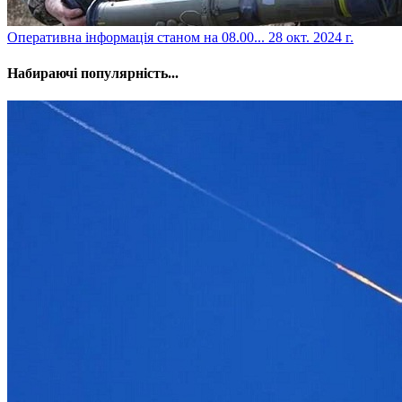
​Оперативна інформація станом на 08.00...
28 окт. 2024 г.
Набираючі популярність...