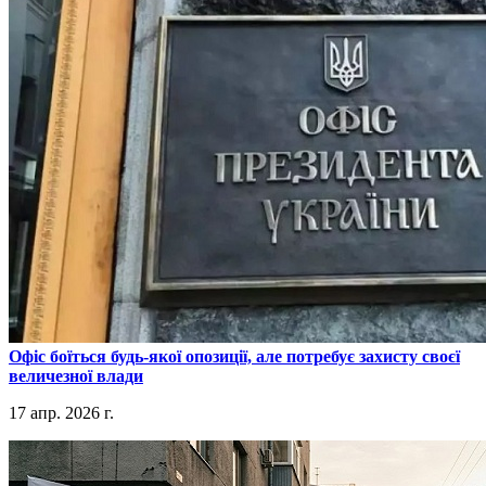
​Офіс боїться будь-якої опозиції, але потребує захисту своєї
величезної влади
17 апр. 2026 г.