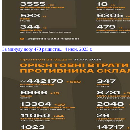
​За минулу добу 470 рашистів...
4 июн. 2023 г.