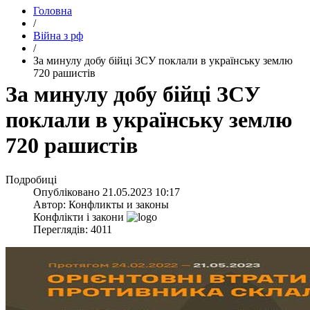
Головна
/
Війна з рф
/
За минулу добу бійці ЗСУ поклали в українську землю
720 рашистів
За минулу добу бійці ЗСУ
поклали в українську землю
720 рашистів
Подробиці
Опубліковано
21.05.2023 10:17
Автор:
Конфликты и законы
Конфлікти і закони
Переглядів: 4011