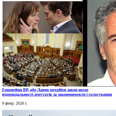
​Епшнейни ВР, або Давно потрібен закон щодо
відповідальності депутатів за законопроекти і голосування
9 февр. 2026 г.