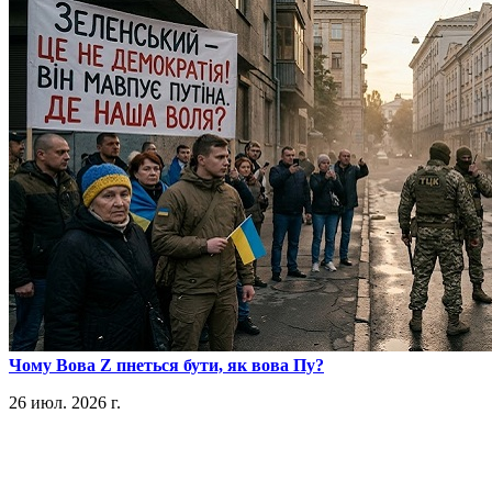
​Чому Вова Z пнеться бути, як вова Пу?
26 июл. 2026 г.