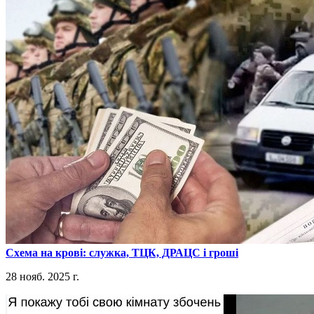
​Схема на крові: служка, ТЦК, ДРАЦС і гроші
28 нояб. 2025 г.