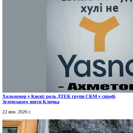
​Холодомор у Києві: роль ДТЕК групи СКМ у спробі
Зеленського зняти Кличка
22 янв. 2026 г.