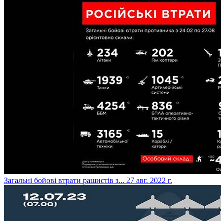
​Загальні бойові втрати рашистів з...
27 авг. 2022 г.