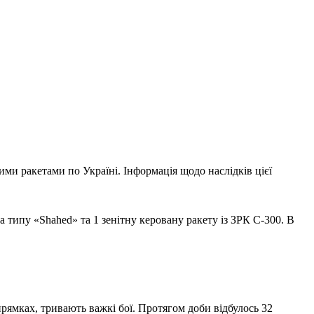
ми ракетами по Україні. Інформація щодо наслідків цієї
 типу «Shahed» та 1 зенітну керовану ракету із ЗРК С-300. В
рямках, тривають важкі бої. Протягом доби відбулось 32