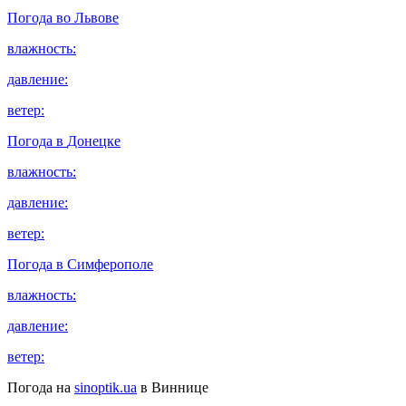
Погода во
Львове
влажность:
давление:
ветер:
Погода в
Донецке
влажность:
давление:
ветер:
Погода в
Симферополе
влажность:
давление:
ветер:
Погода на
sinoptik.ua
в Виннице