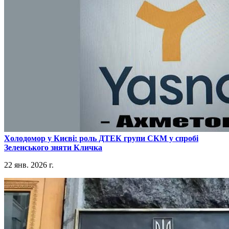
​Холодомор у Києві: роль ДТЕК групи СКМ у спробі
Зеленського зняти Кличка
22 янв. 2026 г.