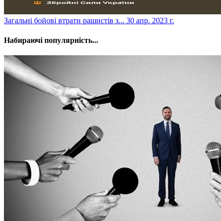
​Загальні бойові втрати рашистів з...
30 апр. 2023 г.
Набираючі популярність...