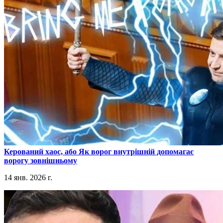
​Керований хаос, або Як ворог внутрішній допомагає
ворогу зовнішньому
14 янв. 2026 г.