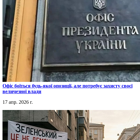
​Офіс боїться будь-якої опозиції, але потребує захисту своєї
величезної влади
17 апр. 2026 г.