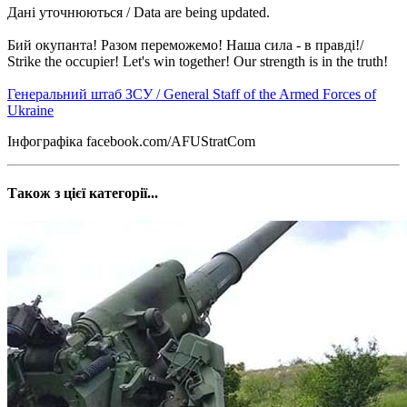
Дані уточнюються / Data are being updated.
Бий окупанта! Разом переможемо! Наша сила - в правді!/
Strike the occupier! Let's win together! Our strength is in the truth!
Генеральний штаб ЗСУ / General Staff of the Armed Forces of
Ukraine
Інфографіка facebook.com/AFUStratCom
Також з цієї категорії...