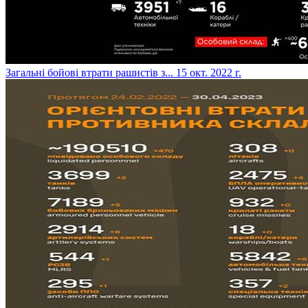
​Загальні бойові втрати рашистів з...
15 окт. 2022 г.