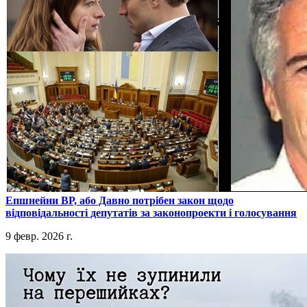
​Епшнейни ВР, або Давно потрібен закон щодо
відповідальності депутатів за законопроекти і голосування
9 февр. 2026 г.