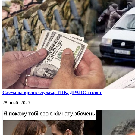
​Схема на крові: служка, ТЦК, ДРАЦС і гроші
28 нояб. 2025 г.