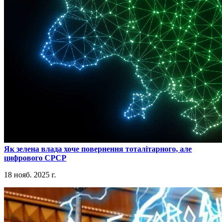
​Як зелена влада хоче повернення тоталітарного, але
цифрового СРСР
18 нояб. 2025 г.