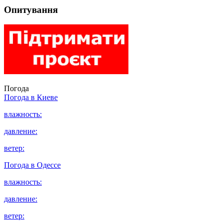
Опитування
Погода
Погода в
Киеве
влажность:
давление:
ветер:
Погода в
Одессе
влажность:
давление:
ветер: