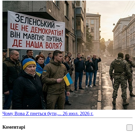
​Чому Вова Z пнеться бути,...
26 июл. 2026 г.
Коментарі