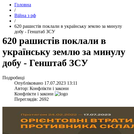
Головна
/
Війна з рф
/
​620 рашистів поклали в українську землю за минулу
добу - Генштаб ЗСУ
​620 рашистів поклали в
українську землю за минулу
добу - Генштаб ЗСУ
Подробиці
Опубліковано
17.07.2023 13:11
Автор:
Конфлікти і закони
Конфлікти і закони
Переглядів: 2692