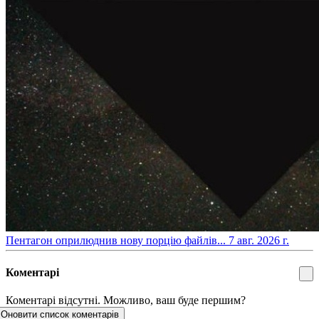
​Пентагон оприлюднив нову порцію файлів...
7 авг. 2026 г.
Коментарі
Коментарі відсутні. Можливо, ваш буде першим?
Оновити список коментарів