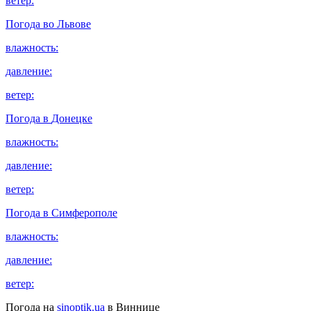
ветер:
Погода во
Львове
влажность:
давление:
ветер:
Погода в
Донецке
влажность:
давление:
ветер:
Погода в
Симферополе
влажность:
давление:
ветер:
Погода на
sinoptik.ua
в Виннице