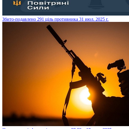
​Збито-подавлено 291 ціль противника
31 июл. 2025 г.