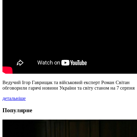
Ведучий Ігор Гаврищак та військовий експерт Роман Світан
обговорили гарячі новини України та світу станом на 7 серпня
детальніше
Популярне