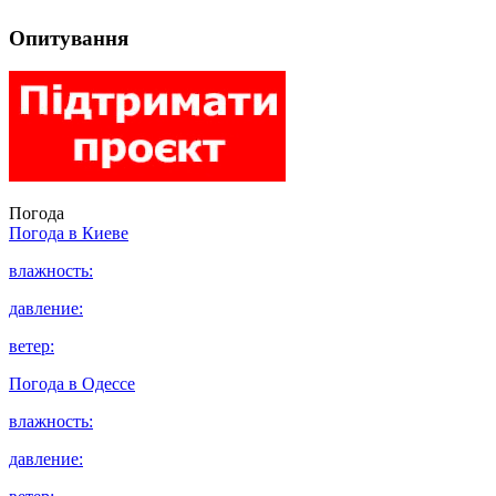
Опитування
Погода
Погода в
Киеве
влажность:
давление:
ветер:
Погода в
Одессе
влажность:
давление: