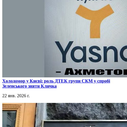
​Холодомор у Києві: роль ДТЕК групи СКМ у спробі
Зеленського зняти Кличка
22 янв. 2026 г.