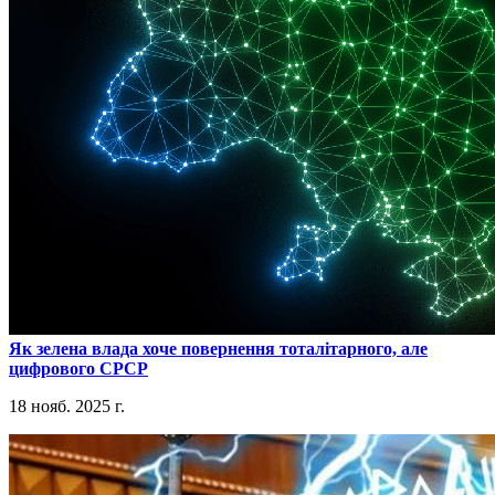
​Як зелена влада хоче повернення тоталітарного, але
цифрового СРСР
18 нояб. 2025 г.