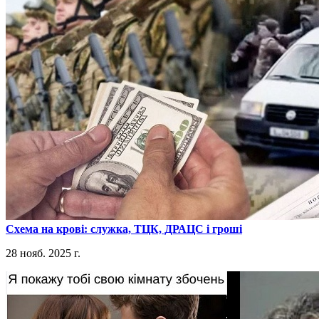
​Схема на крові: служка, ТЦК, ДРАЦС і гроші
28 нояб. 2025 г.