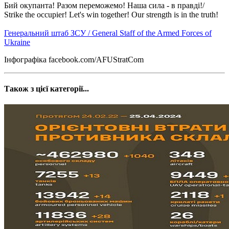
Бий окупанта! Разом переможемо! Наша сила - в правді!/
Strike the occupier! Let's win together! Our strength is in the truth!
Генеральний штаб ЗСУ / General Staff of the Armed Forces of
Ukraine
Інфографіка facebook.com/AFUStratCom
Також з цієї категорії...