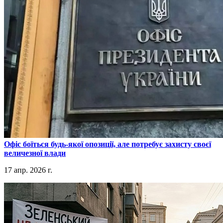
​Офіс боїться будь-якої опозиції, але потребує захисту своєї
величезної влади
17 апр. 2026 г.