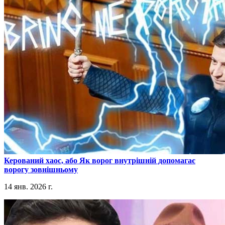
​Керований хаос, або Як ворог внутрішній допомагає
ворогу зовнішньому
14 янв. 2026 г.