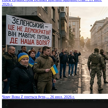
2026 г.
​Чому Вова Z пнеться бути,...
26 июл. 2026 г.