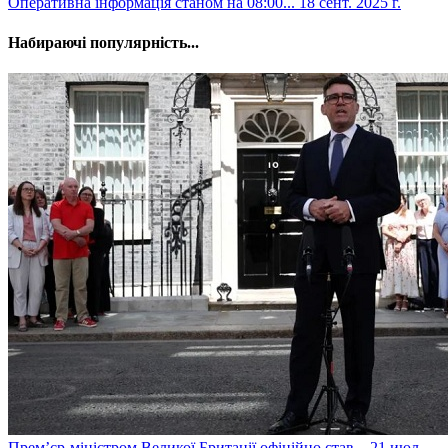
​Оперативна інформація станом на 08:00...
18 сент. 2025 г.
Набираючі популярність...
​Прем’єр-міністром Великої Британії офіційно став...
21 июл.