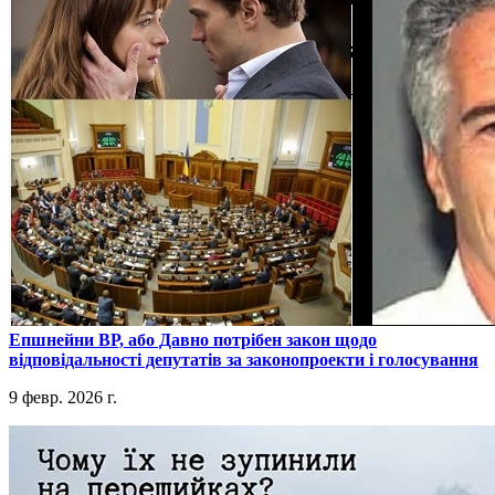
​Епшнейни ВР, або Давно потрібен закон щодо
відповідальності депутатів за законопроекти і голосування
9 февр. 2026 г.