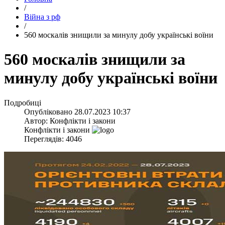
/
Війна з рф
/
​560 москалів знищили за минулу добу українські воїни
​560 москалів знищили за
минулу добу українські воїни
Подробиці
Опубліковано
28.07.2023 10:37
Автор:
Конфлікти і закони
Конфлікти і закони
Переглядів: 4046