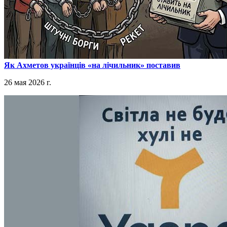
​Як Ахметов українців «на лічильник» поставив
26 мая 2026 г.