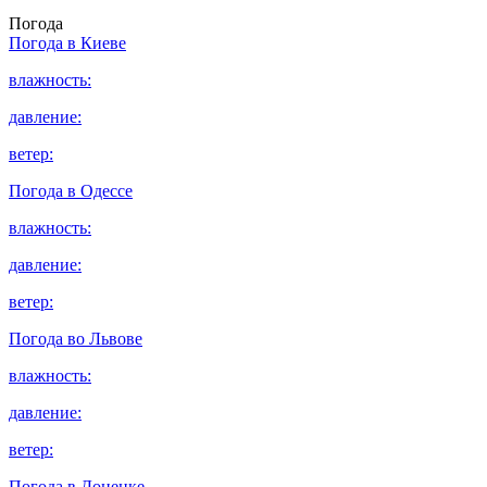
Погода
Погода в
Киеве
влажность:
давление:
ветер:
Погода в
Одессе
влажность:
давление:
ветер:
Погода во
Львове
влажность:
давление:
ветер:
Погода в
Донецке