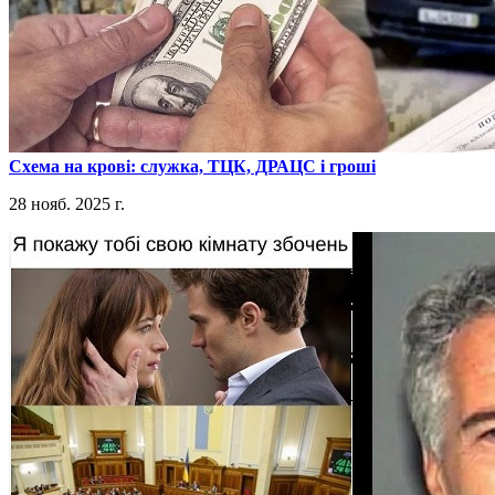
​Схема на крові: служка, ТЦК, ДРАЦС і гроші
28 нояб. 2025 г.