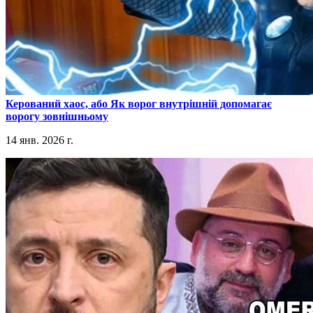
​Керований хаос, або Як ворог внутрішній допомагає
ворогу зовнішньому
14 янв. 2026 г.