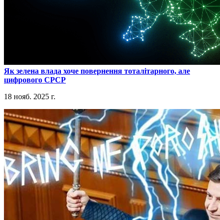
​Як зелена влада хоче повернення тоталітарного, але
цифрового СРСР
18 нояб. 2025 г.