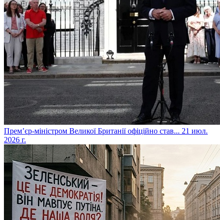
​Прем’єр-міністром Великої Британії офіційно став...
21 июл.
2026 г.