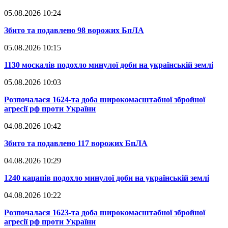
05.08.2026 10:24
​Збито та подавлено 98 ворожих БпЛА
05.08.2026 10:15
​1130 москалів подохло минулої доби на українській землі
05.08.2026 10:03
​Розпочалася 1624-та доба широкомасштабної збройної
агресії рф проти України
04.08.2026 10:42
​Збито та подавлено 117 ворожих БпЛА
04.08.2026 10:29
​1240 кацапів подохло минулої доби на українській землі
04.08.2026 10:22
​Розпочалася 1623-та доба широкомасштабної збройної
агресії рф проти України