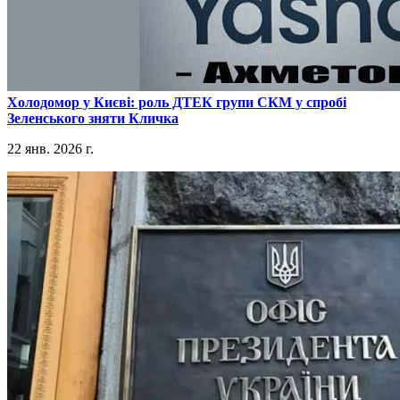
​Холодомор у Києві: роль ДТЕК групи СКМ у спробі
Зеленського зняти Кличка
22 янв. 2026 г.