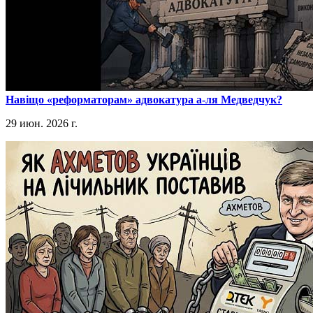
​Навіщо «реформаторам» адвокатура а-ля Медведчук?
29 июн. 2026 г.