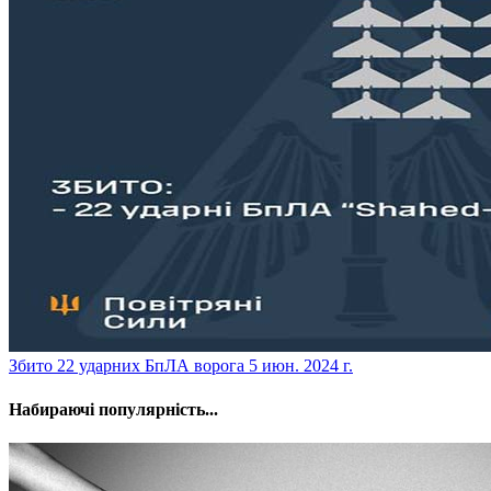
​Збито 22 ударних БпЛА ворога
5 июн. 2024 г.
Набираючі популярність...