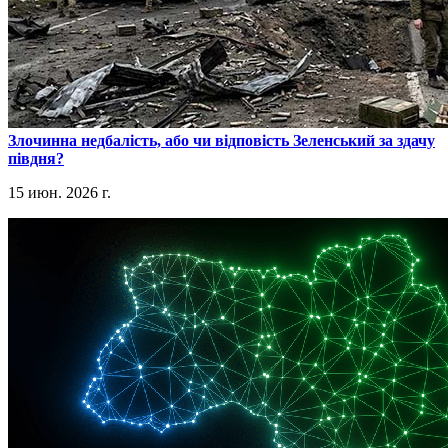
​Злочинна недбалість, або чи відповість Зеленський за здачу
півдня?
15 июн. 2026 г.