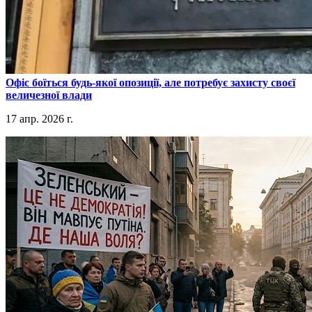
​Офіс боїться будь-якої опозиції, але потребує захисту своєї
величезної влади
17 апр. 2026 г.