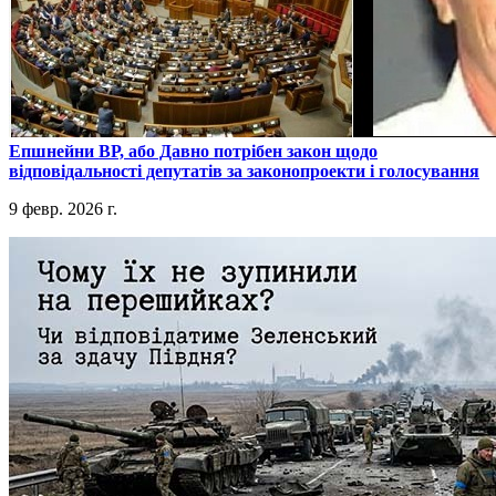
​Епшнейни ВР, або Давно потрібен закон щодо
відповідальності депутатів за законопроекти і голосування
9 февр. 2026 г.