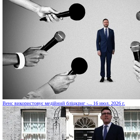
​Венс використовує медійний бліцкриг -...
16 июл. 2026 г.