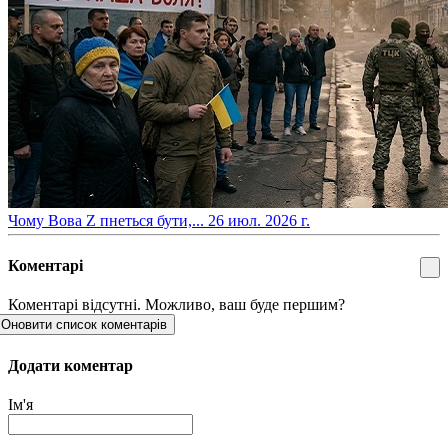
​Чому Вова Z пнеться бути,...
26 июл. 2026 г.
Коментарі
Коментарі відсутні. Можливо, ваш буде першим?
Оновити список коментарів
Додати коментар
Ім'я