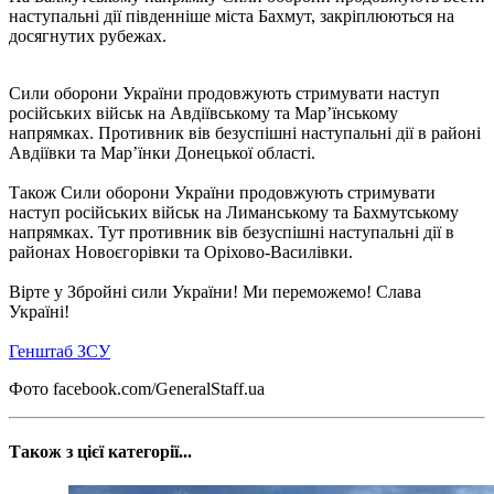
наступальні дії південніше міста Бахмут, закріплюються на
досягнутих рубежах.
Сили оборони України продовжують стримувати наступ
російських військ на Авдіївському та Мар’їнському
напрямках. Противник вів безуспішні наступальні дії в районі
Авдіївки та Мар’їнки Донецької області.
Також Сили оборони України продовжують стримувати
наступ російських військ на Лиманському та Бахмутському
напрямках. Тут противник вів безуспішні наступальні дії в
районах Новоєгорівки та Оріхово-Василівки.
Вірте у Збройні сили України! Ми переможемо! Слава
Україні!
Генштаб ЗСУ
Фото facebook.com/GeneralStaff.ua
Також з цієї категорії...