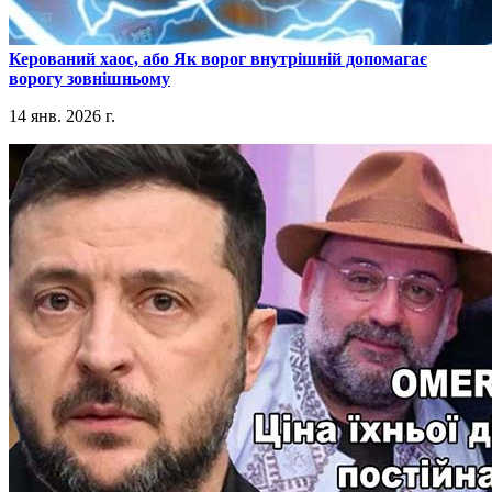
​Керований хаос, або Як ворог внутрішній допомагає
ворогу зовнішньому
14 янв. 2026 г.