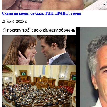
​Схема на крові: служка, ТЦК, ДРАЦС і гроші
28 нояб. 2025 г.