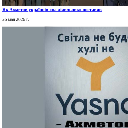
​Як Ахметов українців «на лічильник» поставив
26 мая 2026 г.