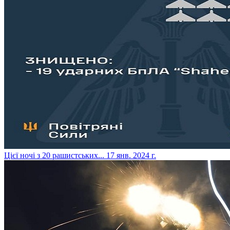
​Цієї ночі з 20 рашистських...
17 янв. 2024 г.