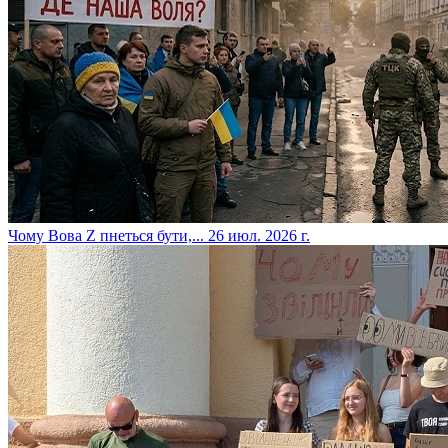
​Чому Вова Z пнеться бути,...
26 июл. 2026 г.