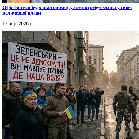
​Офіс боїться будь-якої опозиції, але потребує захисту своєї
величезної влади
17 апр. 2026 г.