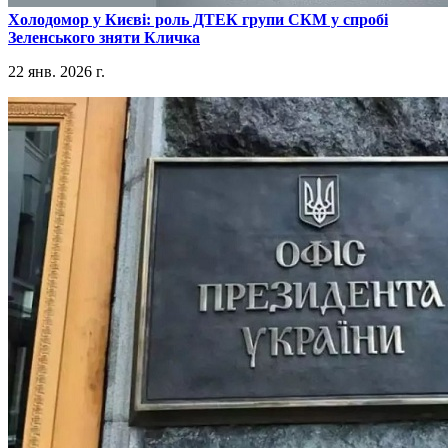
​Холодомор у Києві: роль ДТЕК групи СКМ у спробі
Зеленського зняти Кличка
22 янв. 2026 г.