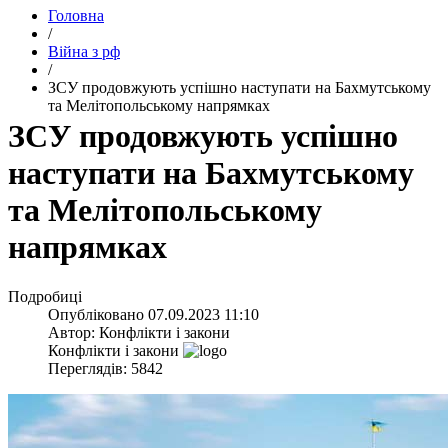
Головна
/
Війна з рф
/
​ЗСУ продовжують успішно наступати на Бахмутському
та Мелітопольському напрямках
​ЗСУ продовжують успішно
наступати на Бахмутському
та Мелітопольському
напрямках
Подробиці
Опубліковано
07.09.2023 11:10
Автор:
Конфлікти і закони
Конфлікти і закони
Переглядів: 5842