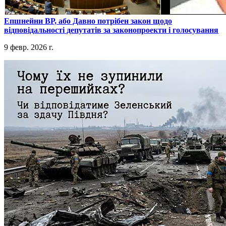
​Епшнейни ВР, або Давно потрібен закон щодо
відповідальності депутатів за законопроекти і голосування
9 февр. 2026 г.