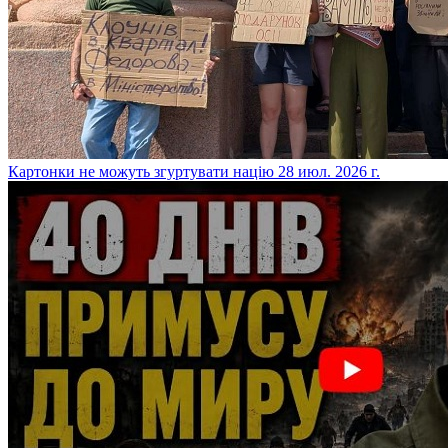
​Картонки не можуть згуртувати націю
28 июл. 2026 г.