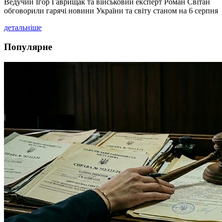
Ведучий Ігор Гаврищак та військовий експерт Роман Світан
обговорили гарячі новини України та світу станом на 6 серпня
детальніше
Популярне