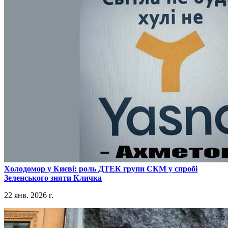
​Холодомор у Києві: роль ДТЕК групи СКМ у спробі
Зеленського зняти Кличка
22 янв. 2026 г.