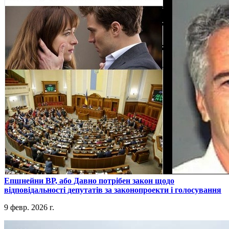
​Епшнейни ВР, або Давно потрібен закон щодо
відповідальності депутатів за законопроекти і голосування
9 февр. 2026 г.