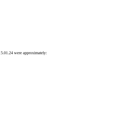
15.01.24 were approximately: