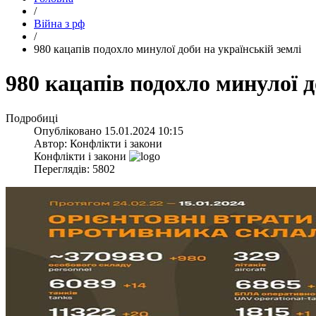
/
Війна з рф
/
​980 кацапів подохло минулої доби на українській землі
​980 кацапів подохло минулої 
Подробиці
Опубліковано
15.01.2024 10:15
Автор:
Конфлікти і закони
Конфлікти і закони
Переглядів: 5802