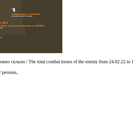
но склали / The total combat losses of the enemy from 24.02.22 to 
 persons,