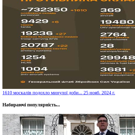
​1610 москалів подохло минулої доби...
25 нояб. 2024 г.
Набираючі популярність...