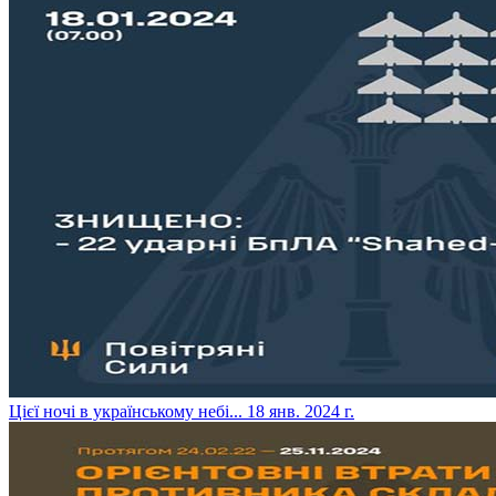
​Цієї ночі в українському небі...
18 янв. 2024 г.