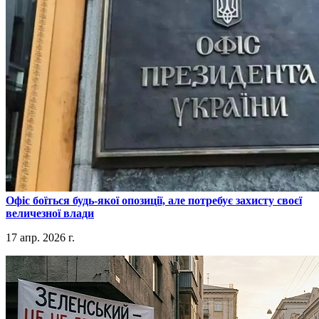
​Офіс боїться будь-якої опозиції, але потребує захисту своєї
величезної влади
17 апр. 2026 г.