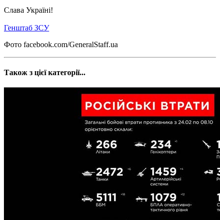
Слава Україні!
Генштаб ЗСУ
Фото facebook.com/GeneralStaff.ua
Також з цієї категорії...