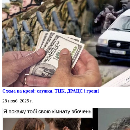
​Схема на крові: служка, ТЦК, ДРАЦС і гроші
28 нояб. 2025 г.