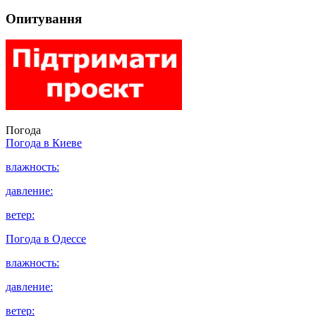
Опитування
Погода
Погода в
Киеве
влажность:
давление:
ветер:
Погода в
Одессе
влажность:
давление:
ветер: