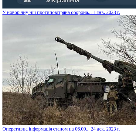
​У новорічну ніч протиповітряна оборона...
1 янв. 2023 г.
​Оперативна інформація станом на 06.00...
24 дек. 2023 г.