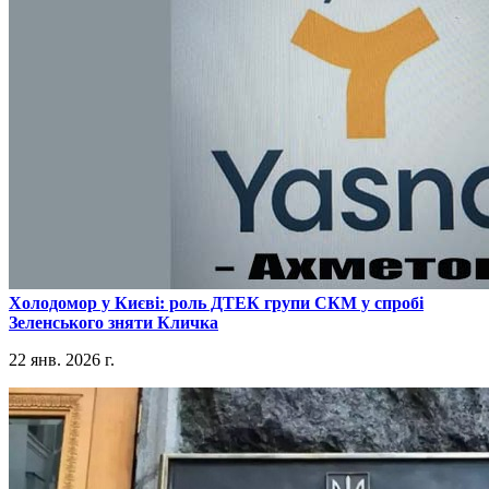
​Холодомор у Києві: роль ДТЕК групи СКМ у спробі
Зеленського зняти Кличка
22 янв. 2026 г.