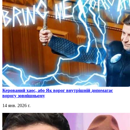
​Керований хаос, або Як ворог внутрішній допомагає
ворогу зовнішньому
14 янв. 2026 г.