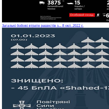
​Загальні бойові втрати рашистів з...
8 окт. 2022 г.