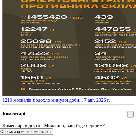
​1210 москалів подохло минулої доби...
7 авг. 2026 г.
Коментарі
Коментарі відсутні. Можливо, ваш буде першим?
Оновити список коментарів