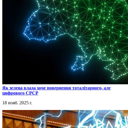
​Як зелена влада хоче повернення тоталітарного, але
цифрового СРСР
18 нояб. 2025 г.