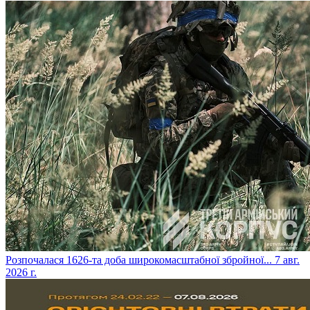
​Розпочалася 1626-та доба широкомасштабної збройної...
7 авг.
2026 г.