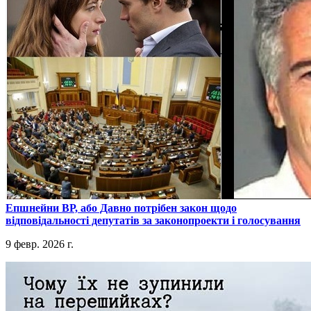
​Епшнейни ВР, або Давно потрібен закон щодо
відповідальності депутатів за законопроекти і голосування
9 февр. 2026 г.