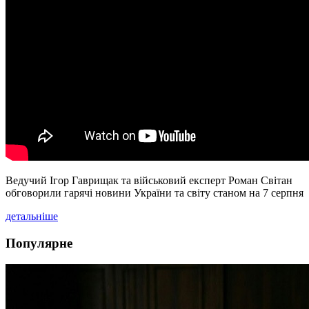
Ведучий Ігор Гаврищак та військовий експерт Роман Світан
обговорили гарячі новини України та світу станом на 7 серпня
детальніше
Популярне