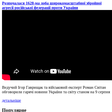
​Розпочалася 1628-ма доба широкомасштабної збройної
агресії російської федерації проти України
Ведучий Ігор Гаврищак та військовий експерт Роман Світан
обговорили гарячі новини України та світу станом на 9 серпня
детальніше
Популярне