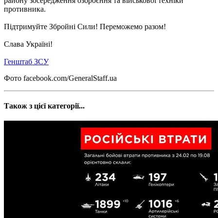
району зосередження озброєння та військової техніки
противника.
Підтримуйте Збройні Сили! Переможемо разом!
Слава Україні!
Генштаб ЗСУ
Фото facebook.com/GeneralStaff.ua
Також з цієї категорії...