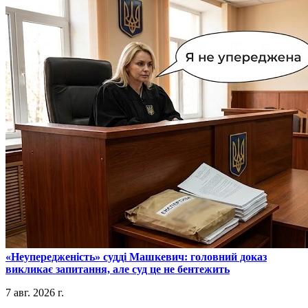
​«Неупередженість» судді Машкевич: головний доказ
викликає запитання, але суд це не бентежить
7 авг. 2026 г.