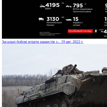
​Загальні бойові втрати рашистів з...
19 авг. 2022 г.