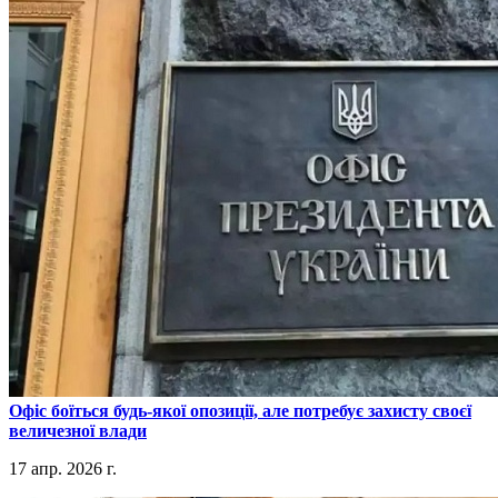
​Офіс боїться будь-якої опозиції, але потребує захисту своєї
величезної влади
17 апр. 2026 г.