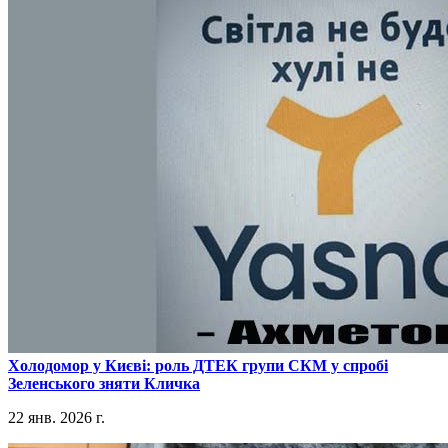
​Холодомор у Києві: роль ДТЕК групи СКМ у спробі
Зеленського зняти Кличка
22 янв. 2026 г.