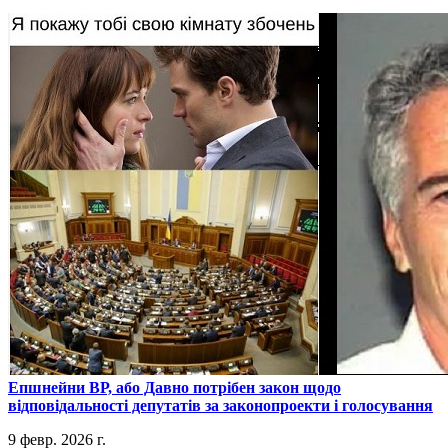
​Епшнейни ВР, або Давно потрібен закон щодо
відповідальності депутатів за законопроекти і голосування
9 февр. 2026 г.