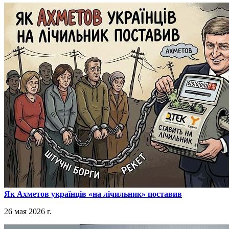
​Як Ахметов українців «на лічильник» поставив
26 мая 2026 г.