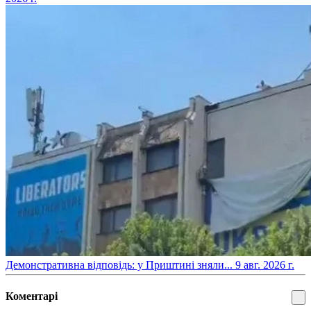
​Демонстративна відповідь: у Приштині зняли...
9 авг. 2026 г.
Коментарі