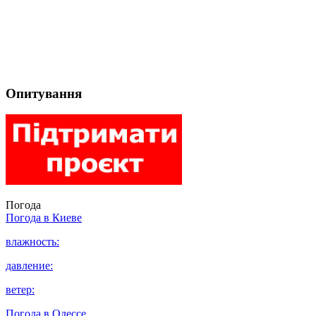
Опитування
Погода
Погода в
Киеве
влажность:
давление:
ветер:
Погода в
Одессе