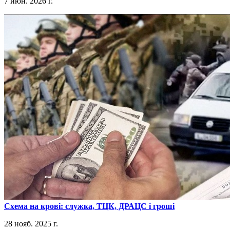
7 июн. 2026 г.
​Схема на крові: служка, ТЦК, ДРАЦС і гроші
28 нояб. 2025 г.