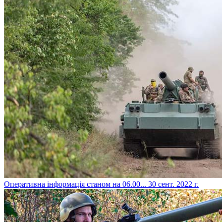
​Оперативна інформація станом на 06.00...
30 сент. 2022 г.