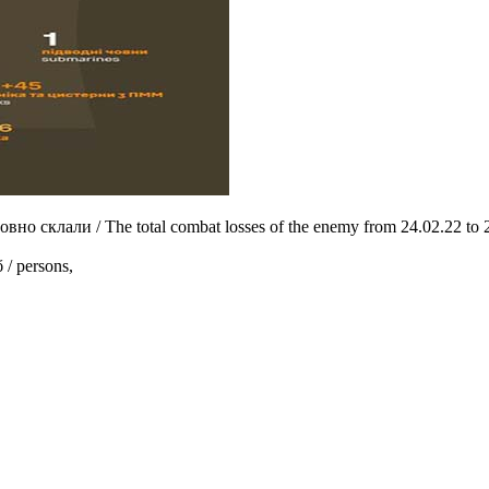
но склали / The total combat losses of the enemy from 24.02.22 to 
 / persons,