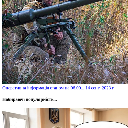
​Оперативна інформація станом на 06.00...
14 сент. 2023 г.
Набираючі популярність...