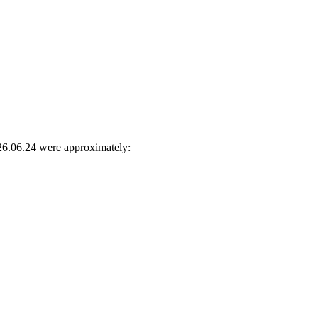
26.06.24 were approximately: