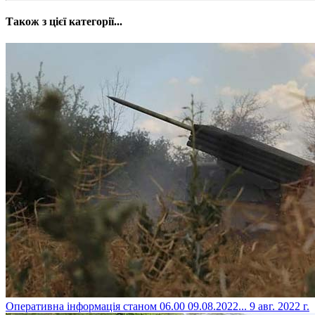
Також з цієї категорії...
​Оперативна інформація станом 06.00 09.08.2022...
9 авг. 2022 г.