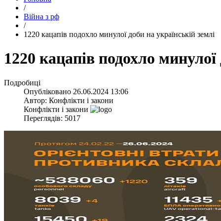
/
Війна з рф
/
​1220 кацапів подохло минулої доби на українській землі
​1220 кацапів подохло минулої
Подробиці
Опубліковано
26.06.2024 13:06
Автор:
Конфлікти і закони
Конфлікти і закони
Переглядів: 5017