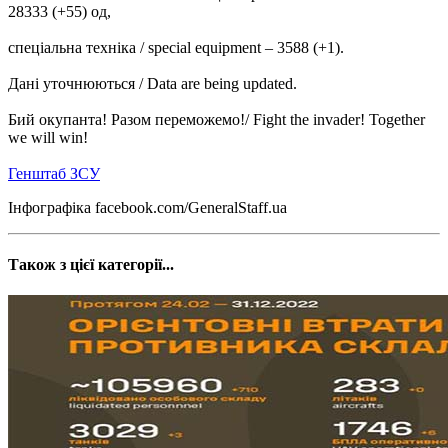
28333 (+55) од,
спеціальна техніка / special equipment ‒ 3588 (+1).
Дані уточнюються / Data are being updated.
Бий окупанта! Разом переможемо!/ Fight the invader! Together
we will win!
Генштаб ЗСУ
Інфографіка facebook.com/GeneralStaff.ua
Також з цієї категорії...