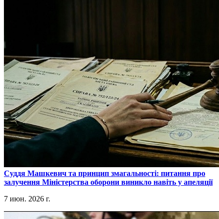
​Суддя Машкевич та принцип змагальності: питання про
залучення Міністерства оборони виникло навіть у апеляції
7 июн. 2026 г.