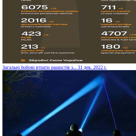
​Загальні бойові втрати рашистів з...
31 дек. 2022 г.