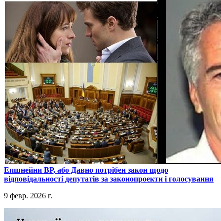
​Епшнейни ВР, або Давно потрібен закон щодо
відповідальності депутатів за законопроекти і голосування
9 февр. 2026 г.