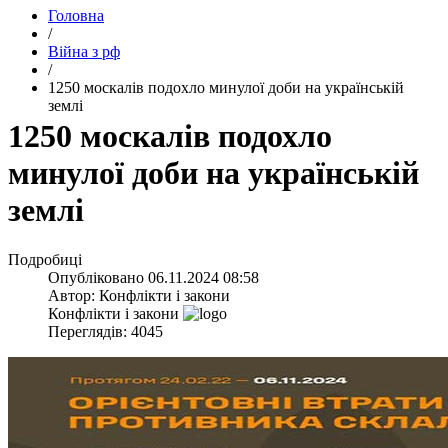
Головна
/
Війна з рф
/
​1250 москалів подохло минулої доби на українській
землі
​1250 москалів подохло
минулої доби на українській
землі
Подробиці
Опубліковано
06.11.2024 08:58
Автор:
Конфлікти і закони
Конфлікти і закони
Переглядів: 4045