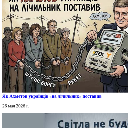
​Як Ахметов українців «на лічильник» поставив
26 мая 2026 г.