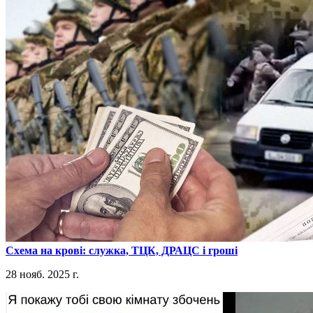
​Схема на крові: служка, ТЦК, ДРАЦС і гроші
28 нояб. 2025 г.