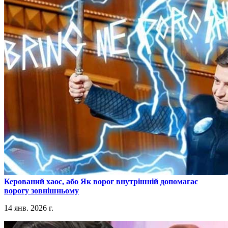
​Керований хаос, або Як ворог внутрішній допомагає
ворогу зовнішньому
14 янв. 2026 г.