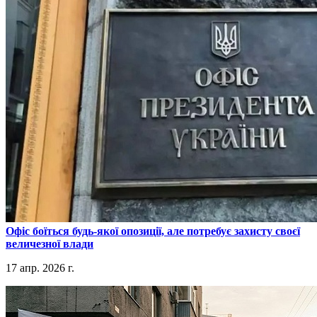
​Офіс боїться будь-якої опозиції, але потребує захисту своєї
величезної влади
17 апр. 2026 г.