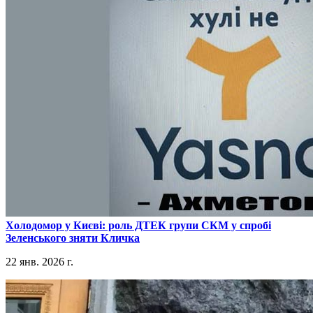
​Холодомор у Києві: роль ДТЕК групи СКМ у спробі
Зеленського зняти Кличка
22 янв. 2026 г.