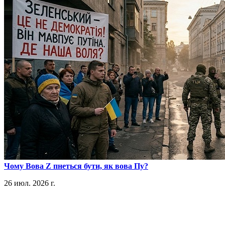
​Чому Вова Z пнеться бути, як вова Пу?
26 июл. 2026 г.