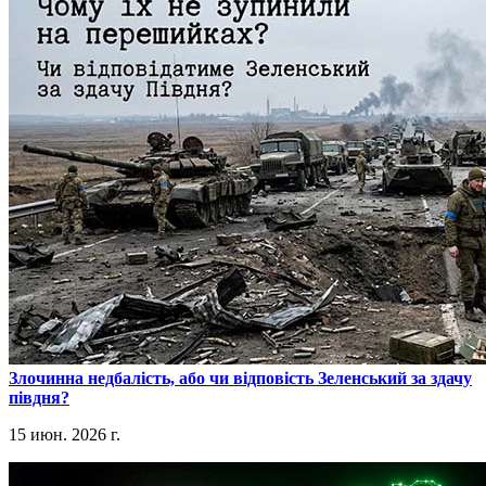
​Злочинна недбалість, або чи відповість Зеленський за здачу
півдня?
15 июн. 2026 г.