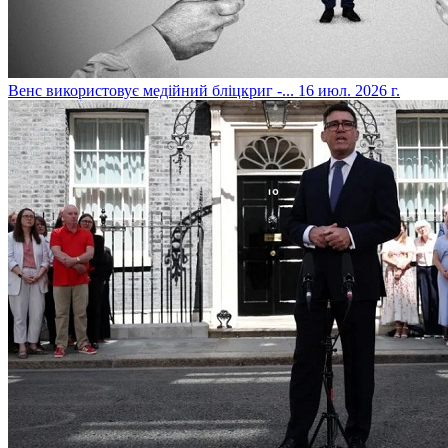
​Венс використовує медійний бліцкриг -...
16 июл. 2026 г.