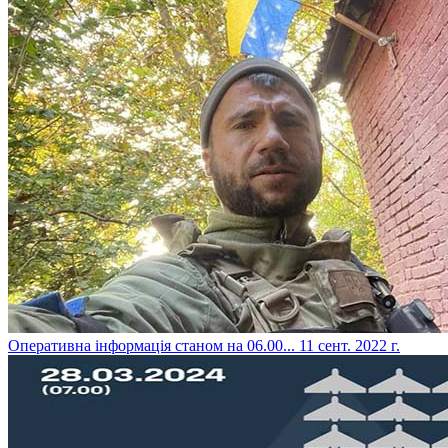
​Оперативна інформація станом на 06.00...
11 сент. 2022 г.