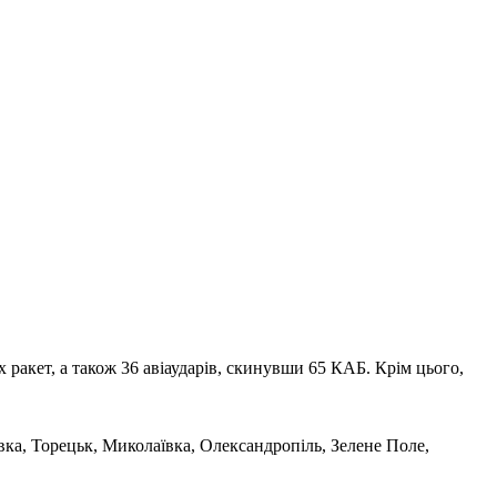
 ракет, а також 36 авіаударів, скинувши 65 КАБ. Крім цього,
вка, Торецьк, Миколаївка, Олександропіль, Зелене Поле,