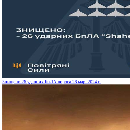
​Знищено 26 ударних БпЛА ворога
28 мар. 2024 г.