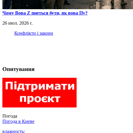
​Чому Вова Z пнеться бути, як вова Пу?
26 июл. 2026 г.
Конфлікти і закони
Опитування
Погода
Погода в
Киеве
влажность: