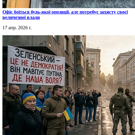
​Офіс боїться будь-якої опозиції, але потребує захисту своєї
величезної влади
17 апр. 2026 г.