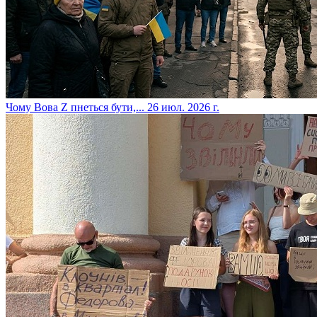
​Чому Вова Z пнеться бути,...
26 июл. 2026 г.