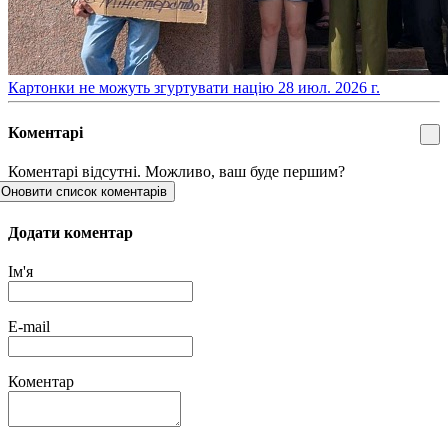
​Картонки не можуть згуртувати націю
28 июл. 2026 г.
Коментарі
Коментарі відсутні. Можливо, ваш буде першим?
Оновити список коментарів
Додати коментар
Ім'я
E-mail
Коментар