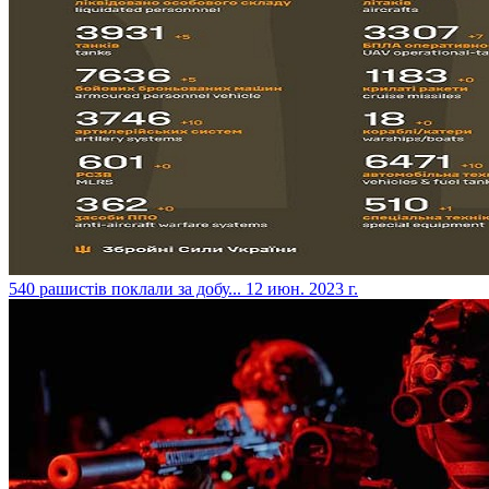
​540 рашистів поклали за добу...
12 июн. 2023 г.