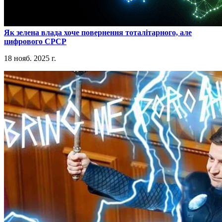
​Як зелена влада хоче повернення тоталітарного, але
цифрового СРСР
18 нояб. 2025 г.