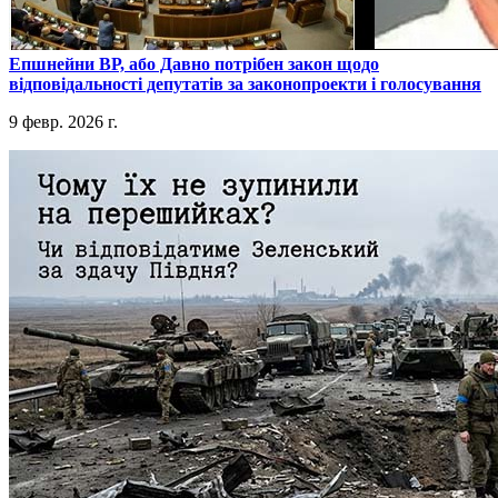
​Епшнейни ВР, або Давно потрібен закон щодо
відповідальності депутатів за законопроекти і голосування
9 февр. 2026 г.