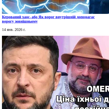
​Керований хаос, або Як ворог внутрішній допомагає
ворогу зовнішньому
14 янв. 2026 г.