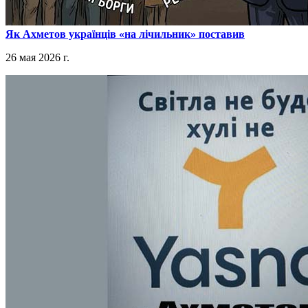
​Як Ахметов українців «на лічильник» поставив
26 мая 2026 г.