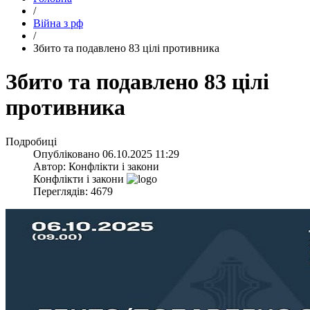
/
Війна з рф
/
​Збито та подавлено 83 цілі противника
​Збито та подавлено 83 цілі
противника
Подробиці
Опубліковано
06.10.2025 11:29
Автор:
Конфлікти і закони
Конфлікти і закони
Переглядів: 4679