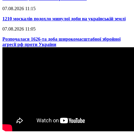
07.08.2026 11:15
​1210 москалів подохло минулої доби на українській землі
07.08.2026 11:05
​Розпочалася 1626-та доба широкомасштабної збройної
агресії рф проти України