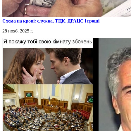
​Схема на крові: служка, ТЦК, ДРАЦС і гроші
28 нояб. 2025 г.