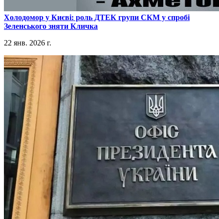
​Холодомор у Києві: роль ДТЕК групи СКМ у спробі
Зеленського зняти Кличка
22 янв. 2026 г.