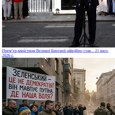
​Прем’єр-міністром Великої Британії офіційно став...
21 июл.
2026 г.