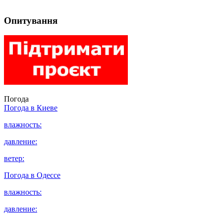
Опитування
Погода
Погода в
Киеве
влажность:
давление:
ветер:
Погода в
Одессе
влажность:
давление: