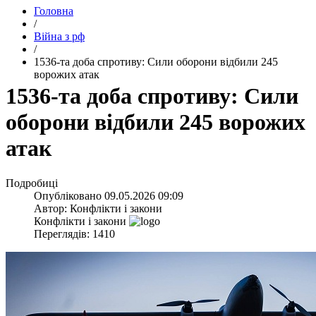
Головна
/
Війна з рф
/
​1536-та доба спротиву: Сили оборони відбили 245
ворожих атак
​1536-та доба спротиву: Сили
оборони відбили 245 ворожих
атак
Подробиці
Опубліковано
09.05.2026 09:09
Автор:
Конфлікти і закони
Конфлікти і закони
Переглядів: 1410