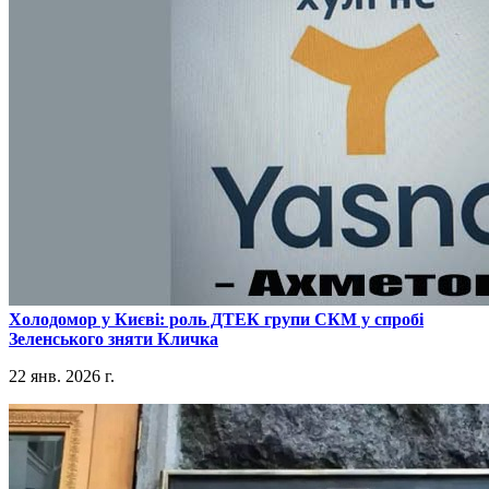
​Холодомор у Києві: роль ДТЕК групи СКМ у спробі
Зеленського зняти Кличка
22 янв. 2026 г.