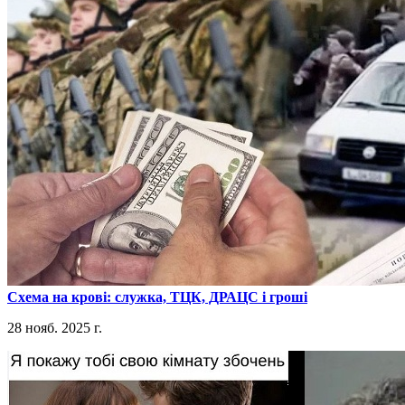
​Схема на крові: служка, ТЦК, ДРАЦС і гроші
28 нояб. 2025 г.