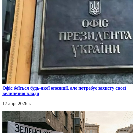
​Офіс боїться будь-якої опозиції, але потребує захисту своєї
величезної влади
17 апр. 2026 г.