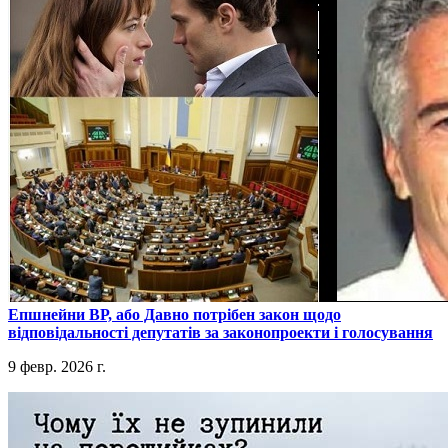
​Епшнейни ВР, або Давно потрібен закон щодо
відповідальності депутатів за законопроекти і голосування
9 февр. 2026 г.