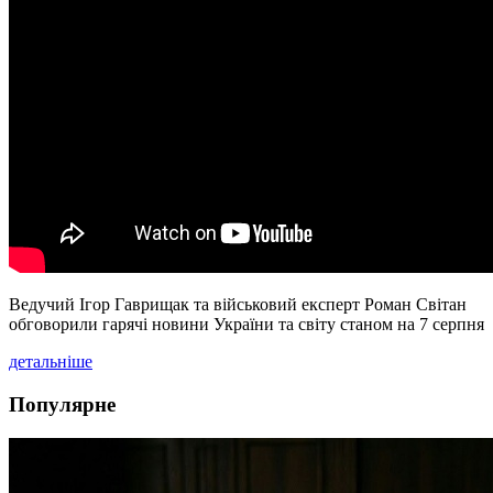
Ведучий Ігор Гаврищак та військовий експерт Роман Світан
обговорили гарячі новини України та світу станом на 7 серпня
детальніше
Популярне