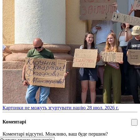
​Картонки не можуть згуртувати націю
28 июл. 2026 г.
Коментарі
Коментарі відсутні. Можливо, ваш буде першим?