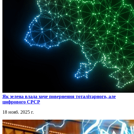
​Як зелена влада хоче повернення тоталітарного, але
цифрового СРСР
18 нояб. 2025 г.