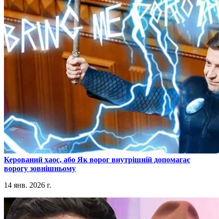
​Керований хаос, або Як ворог внутрішній допомагає
ворогу зовнішньому
14 янв. 2026 г.