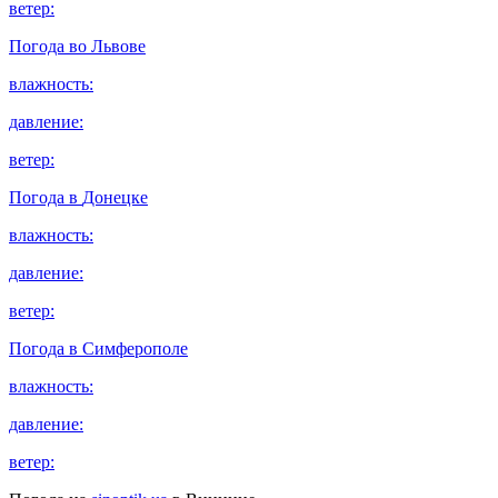
ветер:
Погода во
Львове
влажность:
давление:
ветер:
Погода в
Донецке
влажность:
давление:
ветер:
Погода в
Симферополе
влажность:
давление:
ветер: