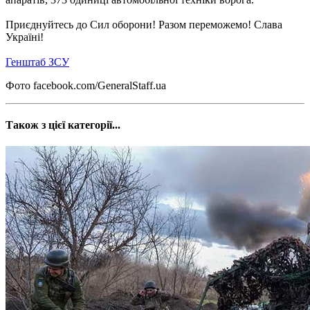
Приєднуйтесь до Сил оборони! Разом переможемо! Слава
Україні!
Генштаб ЗСУ
Фото facebook.com/GeneralStaff.ua
Також з цієї категорії...