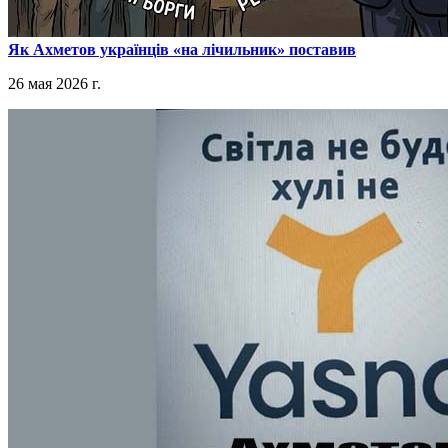
​Як Ахметов українців «на лічильник» поставив
26 мая 2026 г.