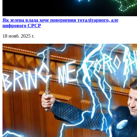
​Як зелена влада хоче повернення тоталітарного, але
цифрового СРСР
18 нояб. 2025 г.