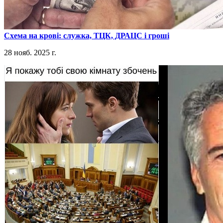
​Схема на крові: служка, ТЦК, ДРАЦС і гроші
28 нояб. 2025 г.