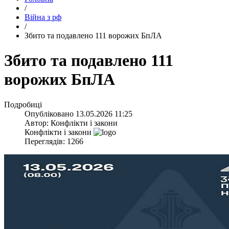
/
Війна з рф
/
​Збито та подавлено 111 ворожих БпЛА
​Збито та подавлено 111
ворожих БпЛА
Подробиці
Опубліковано
13.05.2026 11:25
Автор:
Конфлікти і закони
Конфлікти і закони
Переглядів: 1266