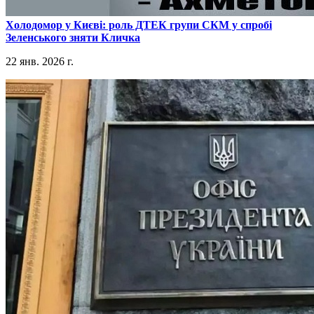
​Холодомор у Києві: роль ДТЕК групи СКМ у спробі
Зеленського зняти Кличка
22 янв. 2026 г.