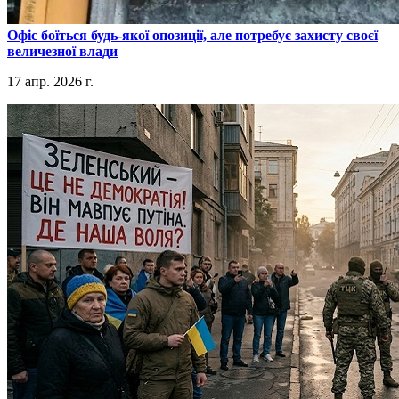
​Офіс боїться будь-якої опозиції, але потребує захисту своєї
величезної влади
17 апр. 2026 г.