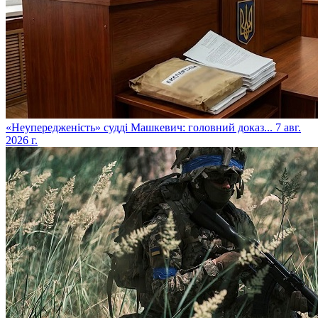
​«Неупередженість» судді Машкевич: головний доказ...
7 авг.
2026 г.