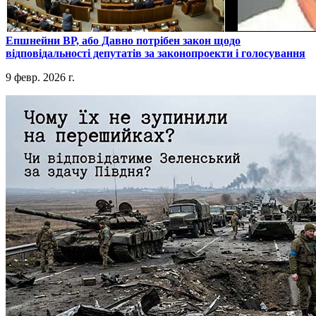
​Епшнейни ВР, або Давно потрібен закон щодо
відповідальності депутатів за законопроекти і голосування
9 февр. 2026 г.