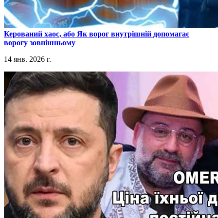
​Керований хаос, або Як ворог внутрішній допомагає
ворогу зовнішньому
14 янв. 2026 г.