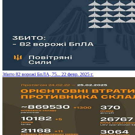
​Збито 82 ворожі БпЛА, 75...
22 февр. 2025 г.