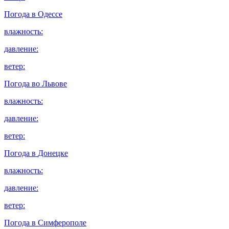
Погода в
Одессе
влажность:
давление:
ветер:
Погода во
Львове
влажность:
давление:
ветер:
Погода в
Донецке
влажность:
давление:
ветер:
Погода в
Симферополе