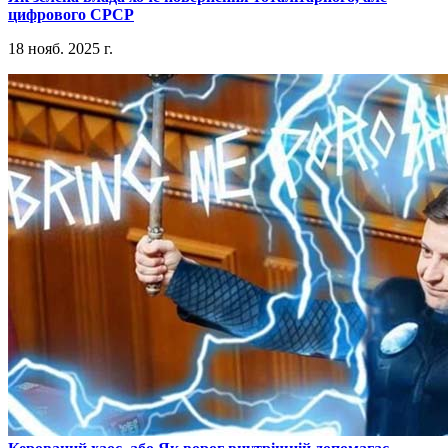
цифрового СРСР
18 нояб. 2025 г.