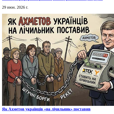
29 июн. 2026 г.
​Як Ахметов українців «на лічильник» поставив