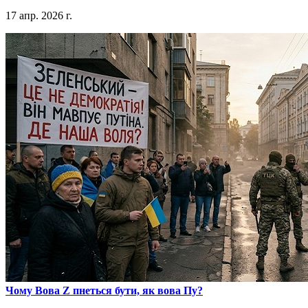
17 апр. 2026 г.
​Чому Вова Z пнеться бути, як вова Пу?