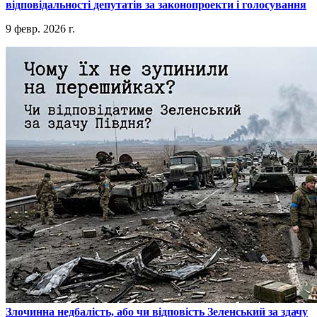
відповідальності депутатів за законопроекти і голосування
9 февр. 2026 г.
​Злочинна недбалість, або чи відповість Зеленський за здачу