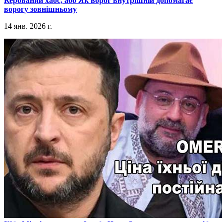
​Керований хаос, або Як ворог внутрішній допомагає
ворогу зовнішньому
14 янв. 2026 г.