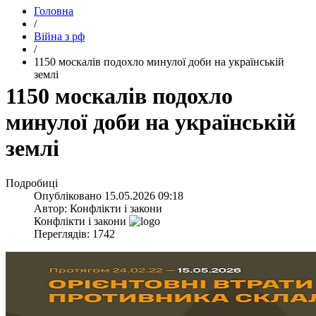
Головна
/
Війна з рф
/
​1150 москалів подохло минулої доби на українській
землі
​1150 москалів подохло
минулої доби на українській
землі
Подробиці
Опубліковано
15.05.2026 09:18
Автор:
Конфлікти і закони
Конфлікти і закони
Переглядів: 1742