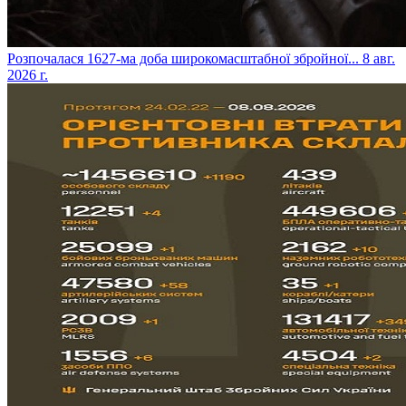
​Розпочалася 1627-ма доба широкомасштабної збройної...
8 авг.
2026 г.