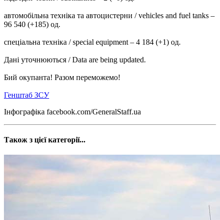
автомобільна техніка та автоцистерни / vehicles and fuel tanks –
96 540 (+185) од.
спеціальна техніка / special equipment – 4 184 (+1) од.
Дані уточнюються / Data are being updated.
Бий окупанта! Разом переможемо!
Генштаб ЗСУ
Інфографіка facebook.com/GeneralStaff.ua
Також з цієї категорії...