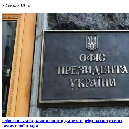
22 янв. 2026 г.
​Офіс боїться будь-якої опозиції, але потребує захисту своєї
величезної влади