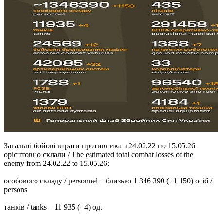
Загальні бойові втрати противника з 24.02.22 по 15.05.26
орієнтовно склали / The estimated total combat losses of the
enemy from 24.02.22 to 15.05.26:
особового складу / personnel – близько 1 346 390 (+1 150) осіб /
persons
танків / tanks – 11 935 (+4) од.