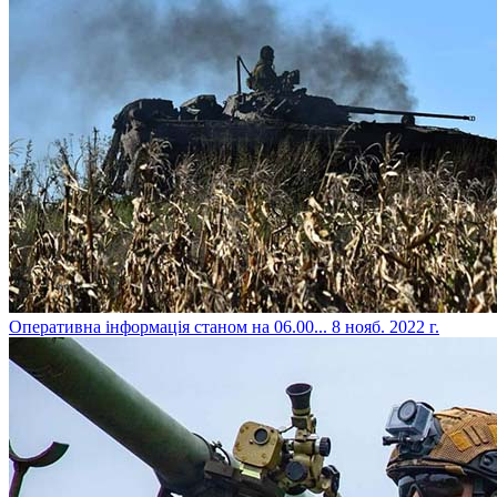
​Оперативна інформація станом на 06.00...
8 нояб. 2022 г.