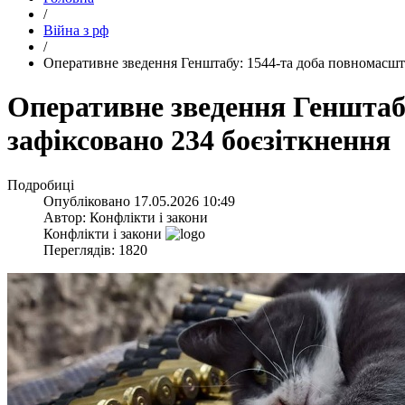
/
Війна з рф
/
​Оперативне зведення Генштабу: 1544-та доба повномасшта
​Оперативне зведення Генштаб
зафіксовано 234 боєзіткнення
Подробиці
Опубліковано
17.05.2026 10:49
Автор:
Конфлікти і закони
Конфлікти і закони
Переглядів: 1820