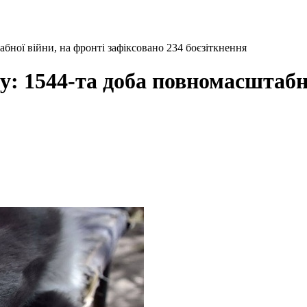
бної війни, на фронті зафіксовано 234 боєзіткнення
у: 1544-та доба повномасштабно