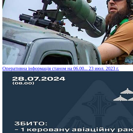
​Оперативна інформація станом на 06.00...
23 июл. 2023 г.