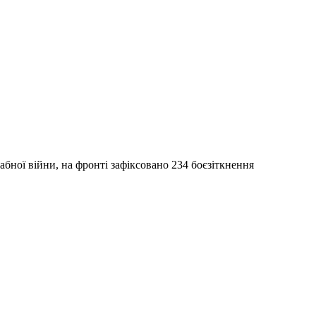
бної війни, на фронті зафіксовано 234 боєзіткнення