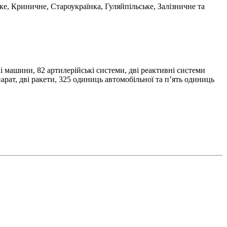
ке, Криничне, Староукраїнка, Гуляйпільське, Залізничне та
і машини, 82 артилерійські системи, дві реактивні системи
рат, дві ракети, 325 одиниць автомобільної та п’ять одиниць