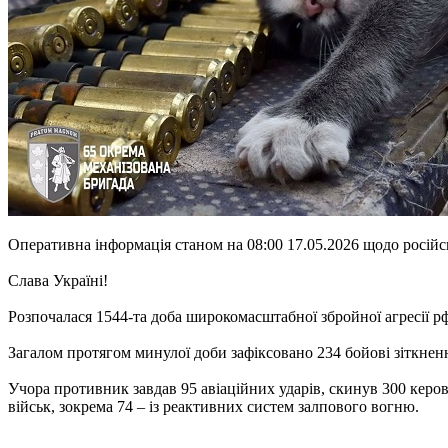
Оперативна інформація станом на 08:00 17.05.2026 щодо росій
Слава Україні!
Розпочалася 1544-та доба широкомасштабної збройної агресії р
Загалом протягом минулої доби зафіксовано 234 бойові зіткнен
Учора противник завдав 95 авіаційних ударів, скинув 300 керов
військ, зокрема 74 – із реактивних систем залпового вогню.