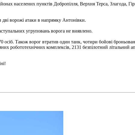
йонах населених пунктів Добропілля, Верхня Терса, Злагода, Гір
 дві ворожі атаки в напрямку Антонівки.
ступальних угруповань ворога не виявлено.
0 осіб. Також ворог втратив один танк, чотири бойові броньован
них робототехнічних комплексів, 2131 безпілотний літальний апа
ні!