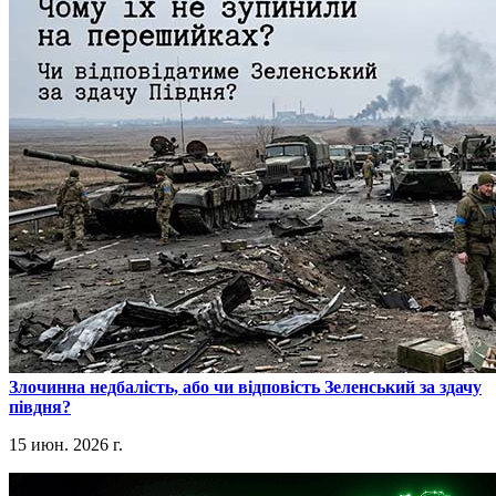
​Злочинна недбалість, або чи відповість Зеленський за здачу
півдня?
15 июн. 2026 г.