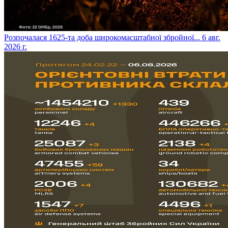
​Розпочалася 1625-та доба широкомасштабної збройної...
6 авг.
2026 г.