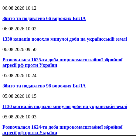
06.08.2026 10:12
​Збито та подавлено 66 ворожих БпЛА
06.08.2026 10:02
​1330 кацапів подохло минулої доби на українсській землі
06.08.2026 09:50
​Розпочалася 1625-та доба широкомасштабної збройної
агресії рф проти України
05.08.2026 10:24
​Збито та подавлено 98 ворожих БпЛА
05.08.2026 10:15
​1130 москалів подохло минулої доби на українській землі
05.08.2026 10:03
​Розпочалася 1624-та доба широкомасштабної збройної
агресії рф проти України