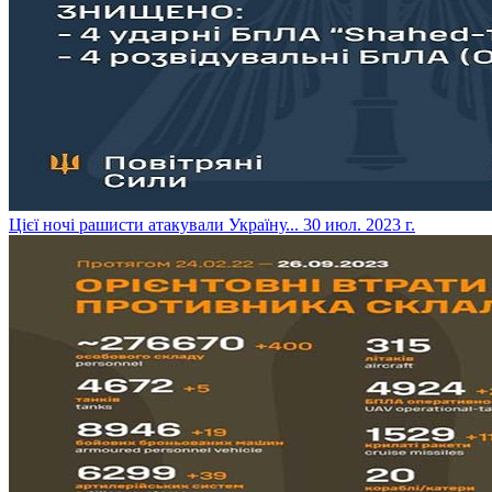
​Цієї ночі рашисти атакували Україну...
30 июл. 2023 г.