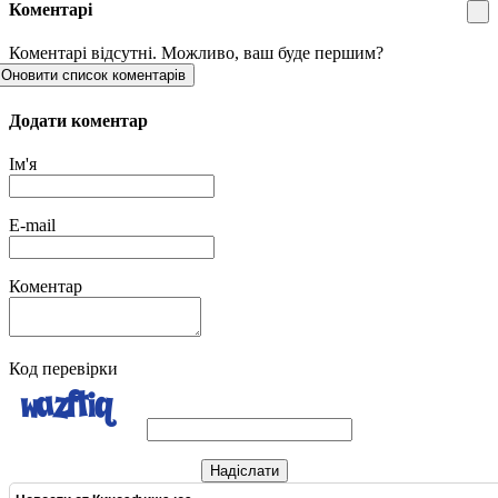
Коментарі
Коментарі відсутні. Можливо, ваш буде першим?
Оновити список коментарів
Додати коментар
Ім'я
E-mail
Коментар
Код перевірки
Надіслати