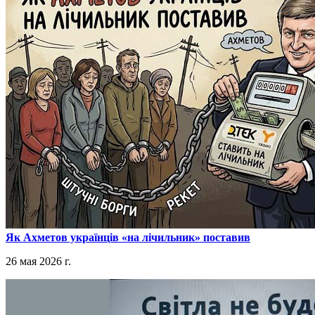
​Як Ахметов українців «на лічильник» поставив
26 мая 2026 г.