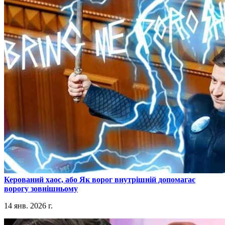
​Керований хаос, або Як ворог внутрішній допомагає
ворогу зовнішньому
14 янв. 2026 г.