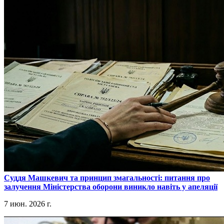
​Суддя Машкевич та принцип змагальності: питання про
залучення Міністерства оборони виникло навіть у апеляції
7 июн. 2026 г.