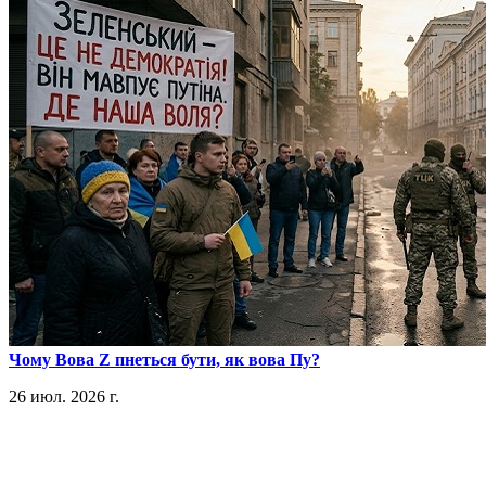
​Чому Вова Z пнеться бути, як вова Пу?
26 июл. 2026 г.