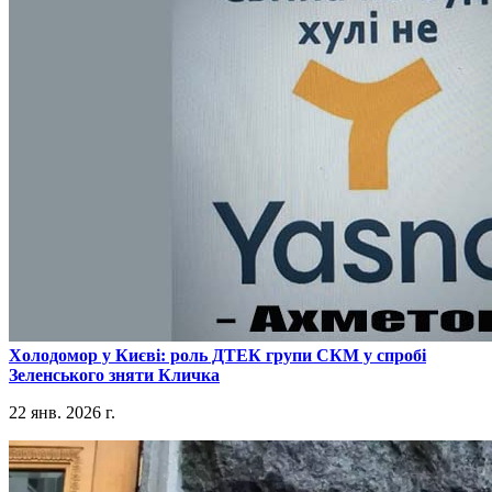
​Холодомор у Києві: роль ДТЕК групи СКМ у спробі
Зеленського зняти Кличка
22 янв. 2026 г.