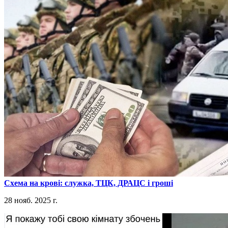
​Схема на крові: служка, ТЦК, ДРАЦС і гроші
28 нояб. 2025 г.