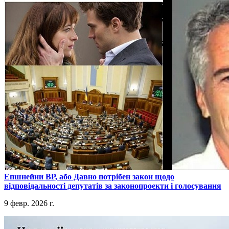
​Епшнейни ВР, або Давно потрібен закон щодо
відповідальності депутатів за законопроекти і голосування
9 февр. 2026 г.