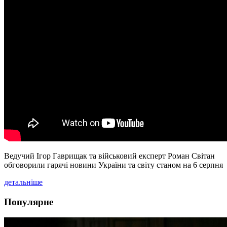
Ведучий Ігор Гаврищак та військовий експерт Роман Світан
обговорили гарячі новини України та світу станом на 6 серпня
детальніше
Популярне