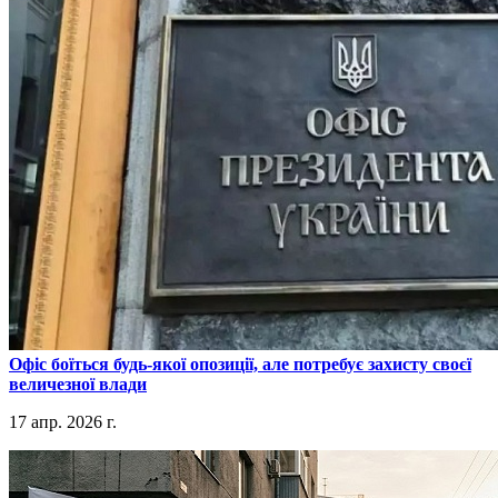
​Офіс боїться будь-якої опозиції, але потребує захисту своєї
величезної влади
17 апр. 2026 г.