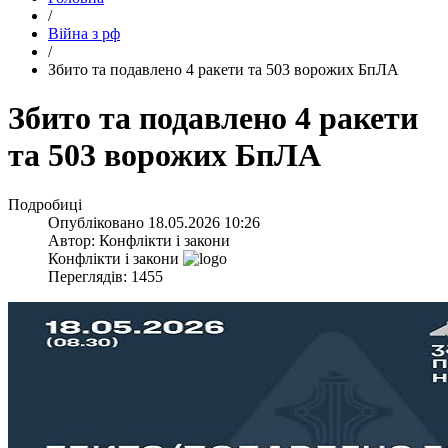
/
Війна з рф
/
​Збито та подавлено 4 ракети та 503 ворожих БпЛА
​Збито та подавлено 4 ракети
та 503 ворожих БпЛА
Подробиці
Опубліковано
18.05.2026 10:26
Автор:
Конфлікти і закони
Конфлікти і закони
Переглядів: 1455