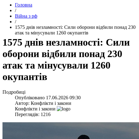
Головна
/
Війна з рф
/
​1575 днів незламності: Сили оборони відбили понад 230
атак та мінусували 1260 окупантів
​1575 днів незламності: Сили
оборони відбили понад 230
атак та мінусували 1260
окупантів
Подробиці
Опубліковано
17.06.2026 09:30
Автор:
Конфлікти і закони
Конфлікти і закони
Переглядів: 1216