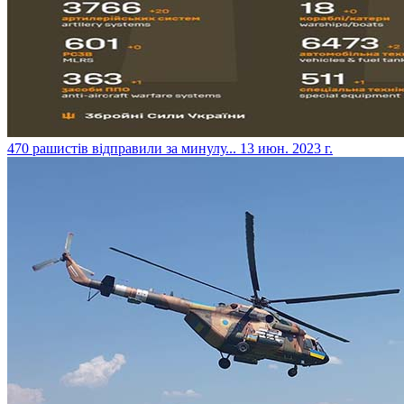
​470 рашистів відправили за минулу...
13 июн. 2023 г.