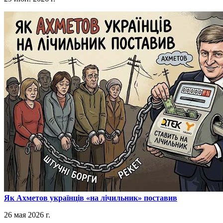
​Як Ахметов українців «на лічильник» поставив
26 мая 2026 г.