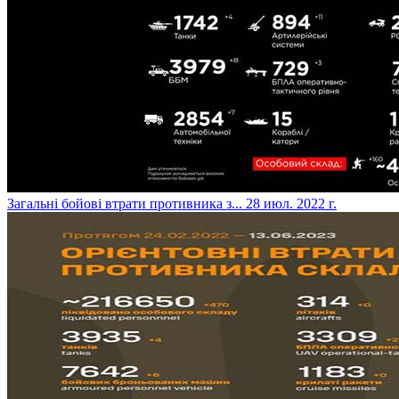
​Загальні бойові втрати противника з...
28 июл. 2022 г.