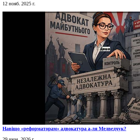
12 нояб. 2025 г.
​Навіщо «реформаторам» адвокатура а-ля Медведчук?
29 июн. 2026 г.