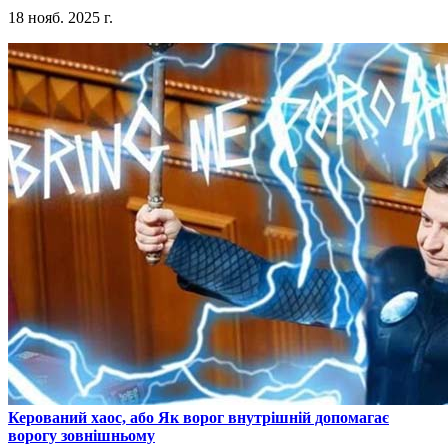
18 нояб. 2025 г.
​Керований хаос, або Як ворог внутрішній допомагає
ворогу зовнішньому