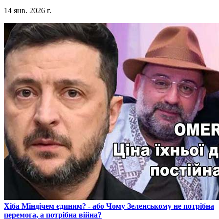
14 янв. 2026 г.
​Хіба Міндічем єдиним? - або Чому Зеленському не потрібна
перемога, а потрібна війна?