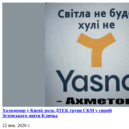
​Холодомор у Києві: роль ДТЕК групи СКМ у спробі
Зеленського зняти Кличка
22 янв. 2026 г.