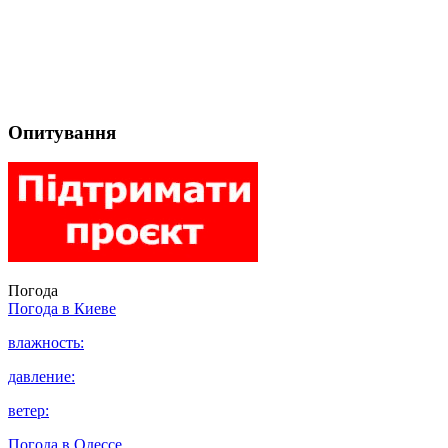
Опитування
Погода
Погода в
Киеве
влажность:
давление:
ветер:
Погода в
Одессе