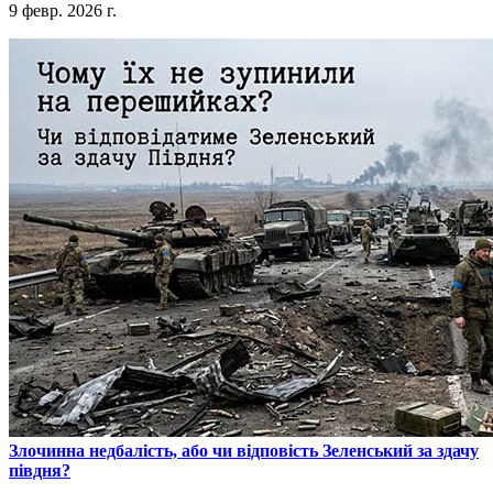
9 февр. 2026 г.
​Злочинна недбалість, або чи відповість Зеленський за здачу
півдня?