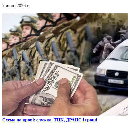
7 июн. 2026 г.
​Схема на крові: служка, ТЦК, ДРАЦС і гроші