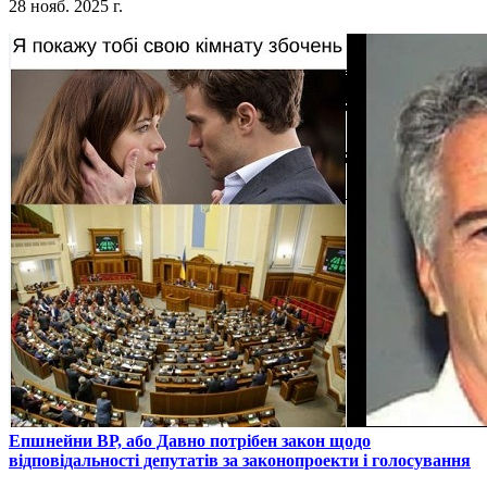
28 нояб. 2025 г.
​Епшнейни ВР, або Давно потрібен закон щодо
відповідальності депутатів за законопроекти і голосування