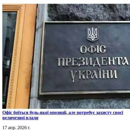
​Офіс боїться будь-якої опозиції, але потребує захисту своєї
величезної влади
17 апр. 2026 г.