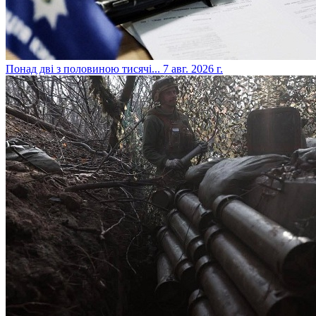
​Понад дві з половиною тисячі...
7 авг. 2026 г.