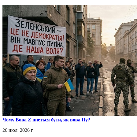
​Чому Вова Z пнеться бути, як вова Пу?
26 июл. 2026 г.