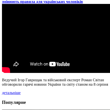
змінюють правила для українських чоловіків
Ведучий Ігор Гаврищак та військовий експерт Роман Світан
обговорили гарячі новини України та світу станом на 8 серпня
детальніше
Популярне