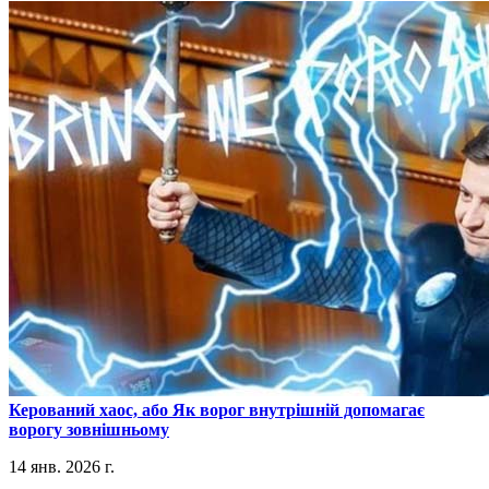
​Керований хаос, або Як ворог внутрішній допомагає
ворогу зовнішньому
14 янв. 2026 г.