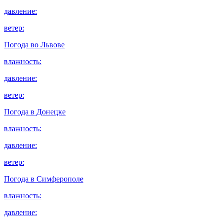
давление:
ветер:
Погода во
Львове
влажность:
давление:
ветер:
Погода в
Донецке
влажность:
давление:
ветер:
Погода в
Симферополе
влажность:
давление: