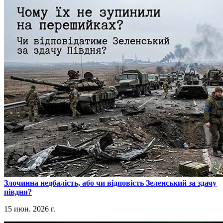
​Злочинна недбалість, або чи відповість Зеленський за здачу
півдня?
15 июн. 2026 г.