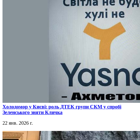
​Холодомор у Києві: роль ДТЕК групи СКМ у спробі
Зеленського зняти Кличка
22 янв. 2026 г.