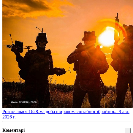
​Розпочалася 1628-ма доба широкомасштабної збройної...
9 авг.
2026 г.
Коментарі