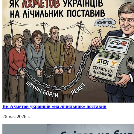
​Як Ахметов українців «на лічильник» поставив
26 мая 2026 г.