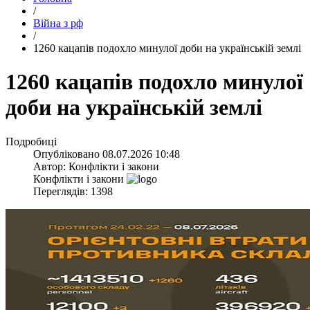
/
Війна з рф
/
​1260 кацапів подохло минулої доби на українській землі
​1260 кацапів подохло минулої
доби на українській землі
Подробиці
Опубліковано
08.07.2026 10:48
Автор:
Конфлікти і закони
Конфлікти і закони
Переглядів: 1398