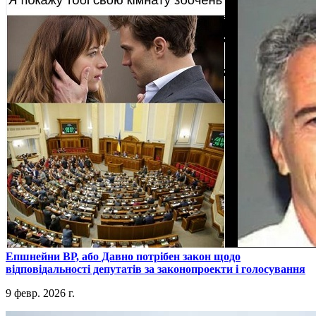
​Епшнейни ВР, або Давно потрібен закон щодо
відповідальності депутатів за законопроекти і голосування
9 февр. 2026 г.