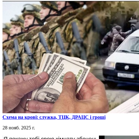
​Схема на крові: служка, ТЦК, ДРАЦС і гроші
28 нояб. 2025 г.