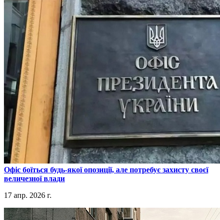
​Офіс боїться будь-якої опозиції, але потребує захисту своєї
величезної влади
17 апр. 2026 г.