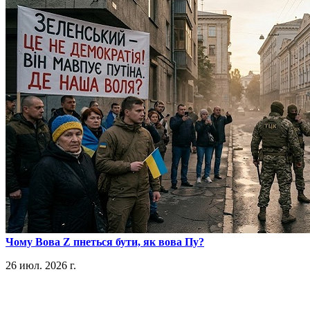
​Чому Вова Z пнеться бути, як вова Пу?
26 июл. 2026 г.