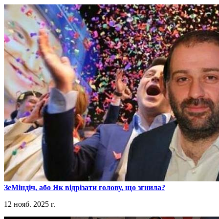
​ЗеМіндіч, або Як відрізати голову, що згнила?
12 нояб. 2025 г.