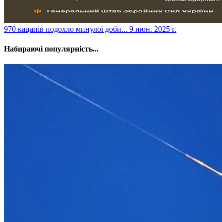
​970 кацапів подохло минулої доби...
9 июн. 2025 г.
Набираючі популярність...