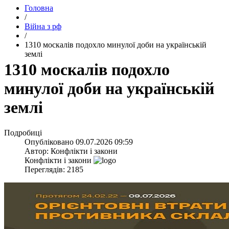
Головна
/
Війна з рф
/
​1310 москалів подохло минулої доби на українській
землі
​1310 москалів подохло
минулої доби на українській
землі
Подробиці
Опубліковано
09.07.2026 09:59
Автор:
Конфлікти і закони
Конфлікти і закони
Переглядів: 2185