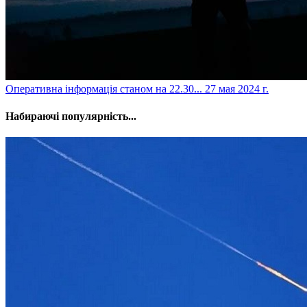
​Оперативна інформація станом на 22.30...
27 мая 2024 г.
Набираючі популярність...