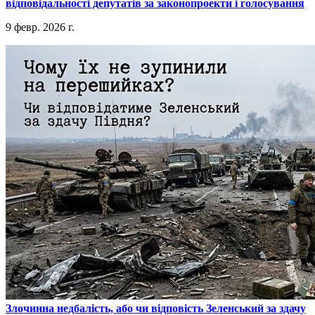
відповідальності депутатів за законопроекти і голосування
9 февр. 2026 г.
​Злочинна недбалість, або чи відповість Зеленський за здачу