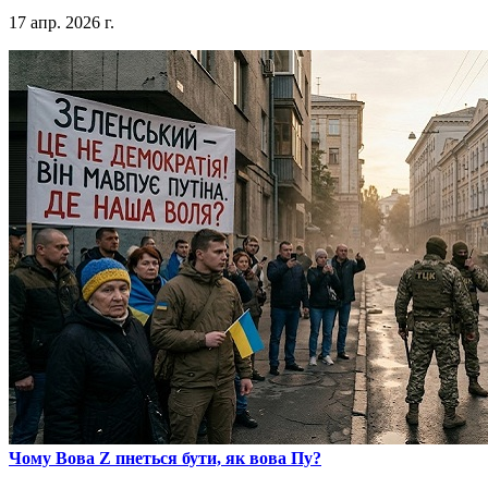
17 апр. 2026 г.
​Чому Вова Z пнеться бути, як вова Пу?