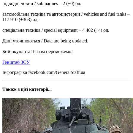
підводні човни / submarines – 2 (+0) од.
автомобільна техніка та автоцистерни / vehicles and fuel tanks –
117 910 (+363) од.
спеціальна техніка / special equipment – 4 402 (+4) од.
Дані уточнюються / Data are being updated.
Бий окупанта! Разом переможемо!
Генштаб ЗСУ
Інфографіка facebook.com/GeneralStaff.ua
Також з цієї категорії...