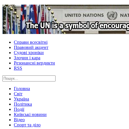
Справи всесвітні
Правовий акцент
Судові хроніки
Злочин і кара
Резонансні вердикти
RSS
Головна
Світ
Україна
Політика
Події
Київські новини
Відео
Спорт та діло