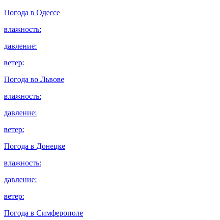
Погода в
Одессе
влажность:
давление:
ветер:
Погода во
Львове
влажность:
давление:
ветер:
Погода в
Донецке
влажность:
давление:
ветер:
Погода в
Симферополе