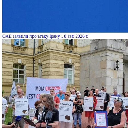
​ОАЕ заявили про атаку Ірану...
8 авг. 2026 г.