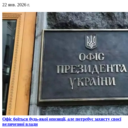
22 янв. 2026 г.
​Офіс боїться будь-якої опозиції, але потребує захисту своєї
величезної влади