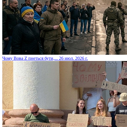
​Чому Вова Z пнеться бути,...
26 июл. 2026 г.