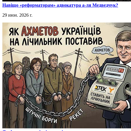
​Навіщо «реформаторам» адвокатура а-ля Медведчук?
29 июн. 2026 г.