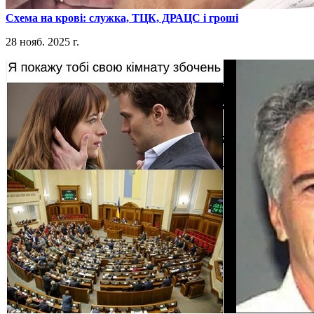
​Схема на крові: служка, ТЦК, ДРАЦС і гроші
28 нояб. 2025 г.