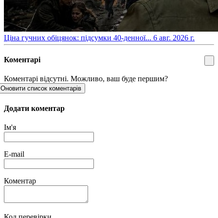
​Ціна гучних обіцянок: підсумки 40-денної...
6 авг. 2026 г.
Коментарі
Коментарі відсутні. Можливо, ваш буде першим?
Оновити список коментарів
Додати коментар
Ім'я
E-mail
Коментар
Код перевірки