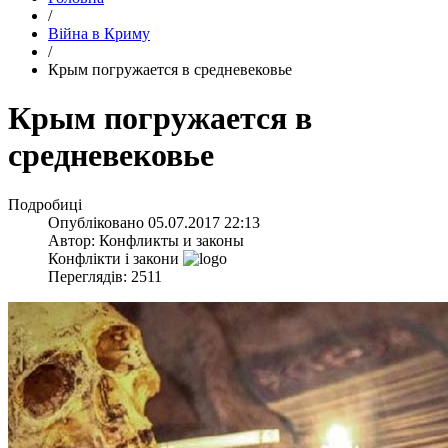
/
Війна в Криму
/
​Крым погружается в средневековье
​Крым погружается в
средневековье
Подробиці
Опубліковано
05.07.2017 22:13
Автор:
Конфликты и законы
Конфлікти і закони
Переглядів: 2511