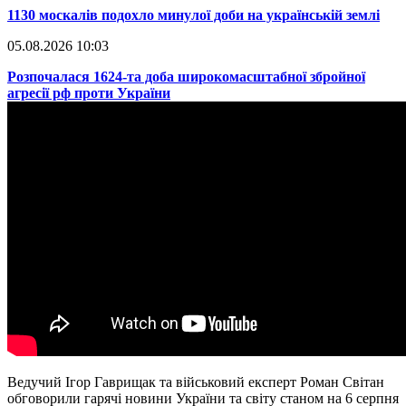
​1130 москалів подохло минулої доби на українській землі
05.08.2026 10:03
​Розпочалася 1624-та доба широкомасштабної збройної
агресії рф проти України
Ведучий Ігор Гаврищак та військовий експерт Роман Світан
обговорили гарячі новини України та світу станом на 6 серпня