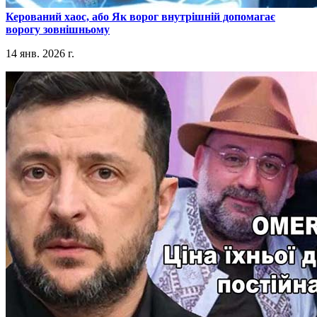
​Керований хаос, або Як ворог внутрішній допомагає
ворогу зовнішньому
14 янв. 2026 г.