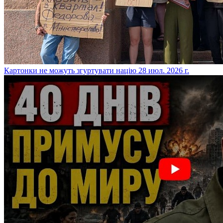
​Картонки не можуть згуртувати націю
28 июл. 2026 г.