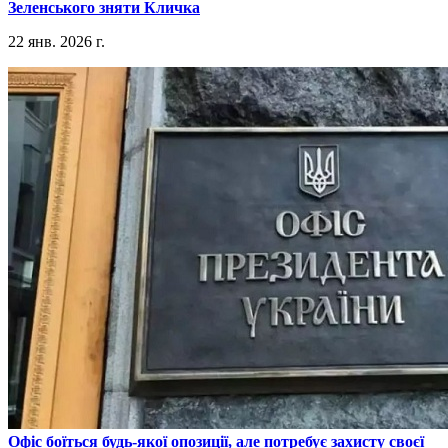
Зеленського зняти Кличка
22 янв. 2026 г.
​Офіс боїться будь-якої опозиції, але потребує захисту своєї