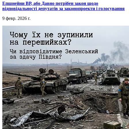
​Епшнейни ВР, або Давно потрібен закон щодо
відповідальності депутатів за законопроекти і голосування
9 февр. 2026 г.