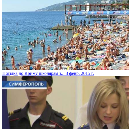
Поїздка до Криму школярам з...
3 февр. 2015 г.