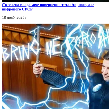
​Як зелена влада хоче повернення тоталітарного, але
цифрового СРСР
18 нояб. 2025 г.