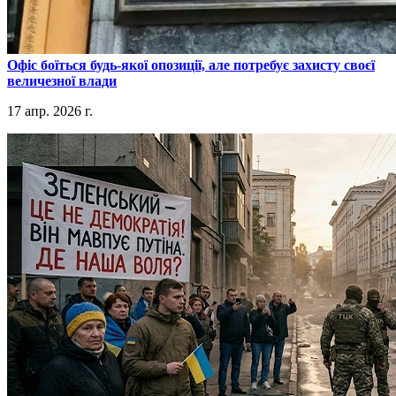
​Офіс боїться будь-якої опозиції, але потребує захисту своєї
величезної влади
17 апр. 2026 г.