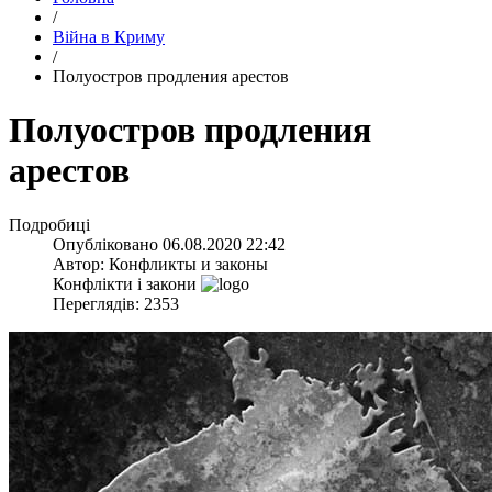
/
Війна в Криму
/
​Полуостров продления арестов
​Полуостров продления
арестов
Подробиці
Опубліковано
06.08.2020 22:42
Автор:
Конфликты и законы
Конфлікти і закони
Переглядів: 2353