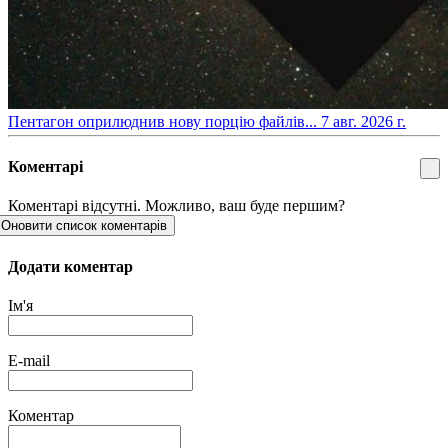
​Пентагон оприлюднив нову порцію файлів...
7 авг. 2026 г.
Коментарі
Коментарі відсутні. Можливо, ваш буде першим?
Оновити список коментарів
Додати коментар
Ім'я
E-mail
Коментар