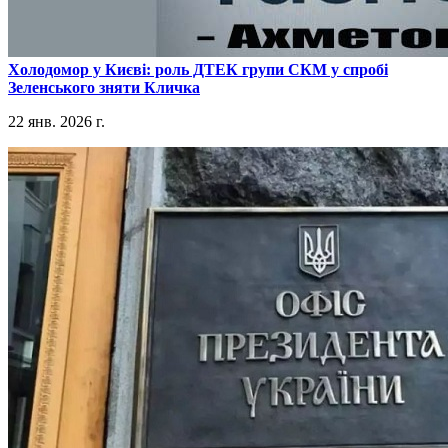
​Холодомор у Києві: роль ДТЕК групи СКМ у спробі
Зеленського зняти Кличка
22 янв. 2026 г.