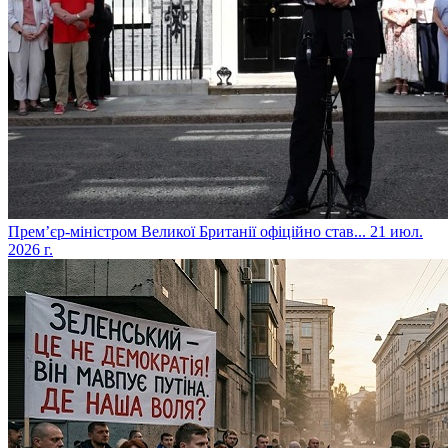
​Прем’єр-міністром Великої Британії офіційно став...
21 июл.
2026 г.