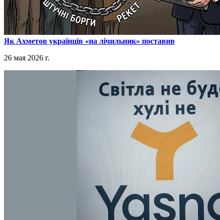
​Як Ахметов українців «на лічильник» поставив
26 мая 2026 г.