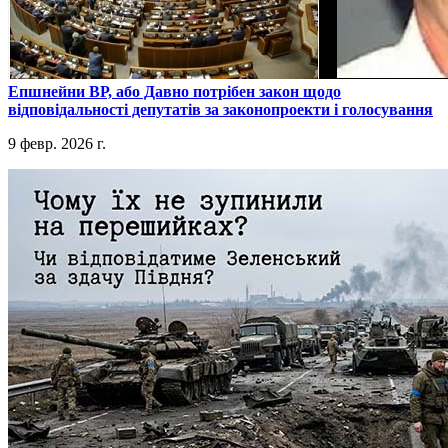
​Епшнейни ВР, або Давно потрібен закон щодо
відповідальності депутатів за законопроекти і голосування
9 февр. 2026 г.