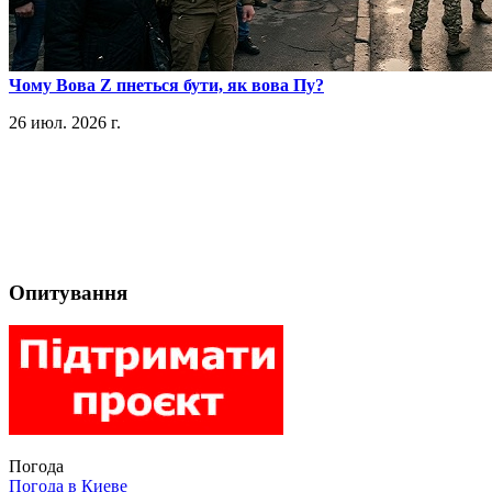
​Чому Вова Z пнеться бути, як вова Пу?
26 июл. 2026 г.
Опитування
Погода
Погода в
Киеве