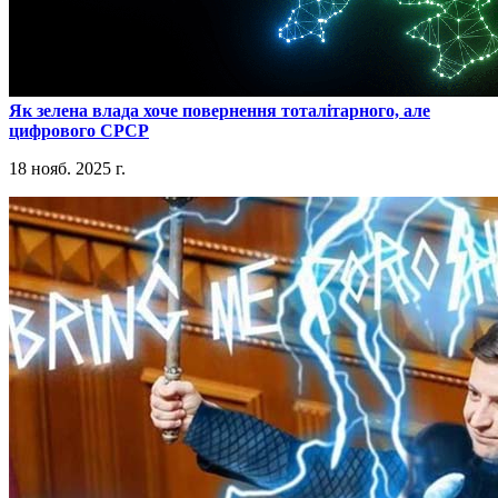
​Як зелена влада хоче повернення тоталітарного, але
цифрового СРСР
18 нояб. 2025 г.