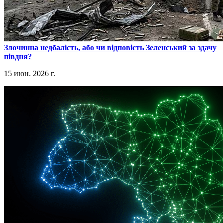
​Злочинна недбалість, або чи відповість Зеленський за здачу
півдня?
15 июн. 2026 г.