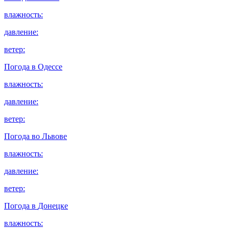
влажность:
давление:
ветер:
Погода в
Одессе
влажность:
давление:
ветер:
Погода во
Львове
влажность:
давление:
ветер:
Погода в
Донецке
влажность: