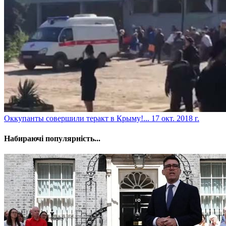
​Оккупанты совершили теракт в Крыму!...
17 окт. 2018 г.
Набираючі популярність...