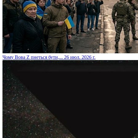
​Чому Вова Z пнеться бути,...
26 июл. 2026 г.