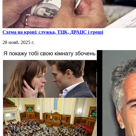
​Схема на крові: служка, ТЦК, ДРАЦС і гроші
28 нояб. 2025 г.