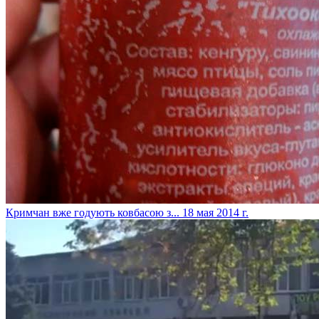
Кримчан вже годують ковбасою з...
18 мая 2014 г.