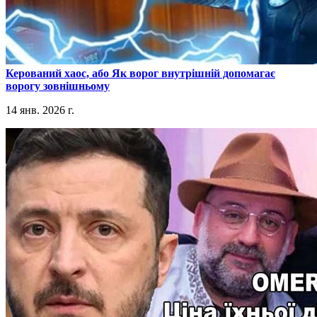
​Керований хаос, або Як ворог внутрішній допомагає
ворогу зовнішньому
14 янв. 2026 г.