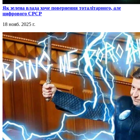
​Як зелена влада хоче повернення тоталітарного, але
цифрового СРСР
18 нояб. 2025 г.