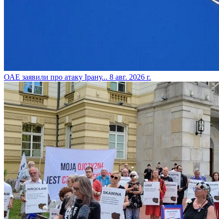
​ОАЕ заявили про атаку Ірану...
8 авг. 2026 г.