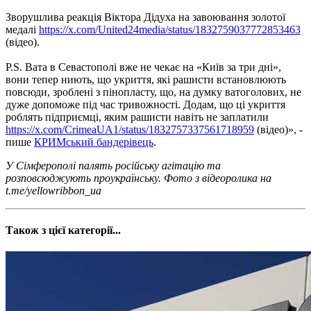
Зворушлива реакція Віктора Дідуха на завоювання золотої
медалі
https://x.com/United24media/status/1832759037772853463
(відео).
P.S. Вата в Севастополі вже не чекає на «Київ за три дні»,
вони тепер ниють, що укриття, які рашисти встановлюють
повсюди, зроблені з пінопласту, що, на думку ватоголових, не
дуже допоможе під час тривожності. Додам, що ці укриття
роблять підприємці, яким рашисти навіть не заплатили
https://x.com/CrimeaUA1/status/1832757337561718959
(відео)», -
пише
КРИМський бандерівець
.
У Сімферополі палять російську агітацію та
розповсюджують проукраїнську. Фото з відеоролика на
t.me/yellowribbon_ua
Також з цієї категорії...