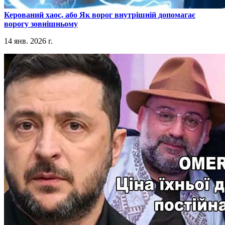
​Керований хаос, або Як ворог внутрішній допомагає
ворогу зовнішньому
14 янв. 2026 г.