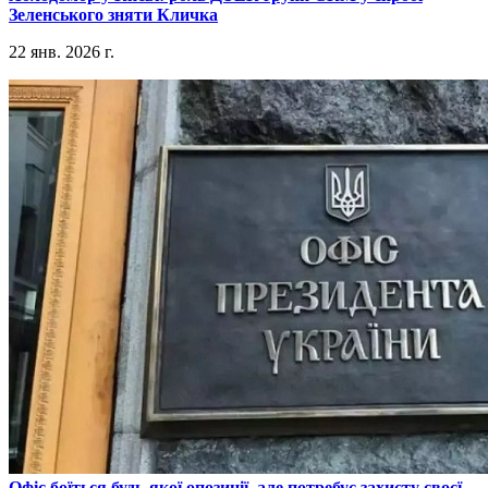
Зеленського зняти Кличка
22 янв. 2026 г.
​Офіс боїться будь-якої опозиції, але потребує захисту своєї