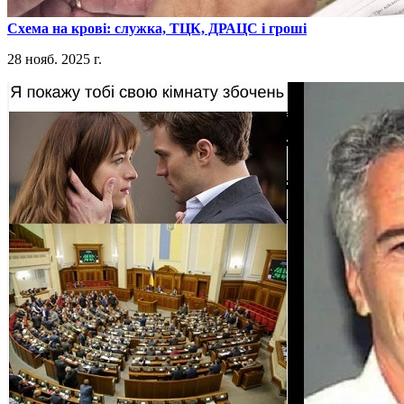
​Схема на крові: служка, ТЦК, ДРАЦС і гроші
28 нояб. 2025 г.