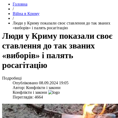
Головна
/
Війна в Криму
/
​Люди у Криму показали своє ставлення до так званих
«виборів» і палять росагітацію
​Люди у Криму показали своє
ставлення до так званих
«виборів» і палять
росагітацію
Подробиці
Опубліковано
08.09.2024 19:05
Автор:
Конфлікти і закони
Конфлікти і закони
Переглядів: 4664