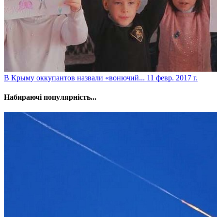
​В Крыму оккупантов назвали «вонючий...
11 февр. 2017 г.
Набираючі популярність...