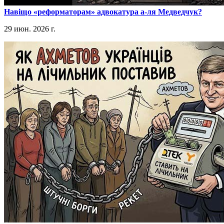
​Навіщо «реформаторам» адвокатура а-ля Медведчук?
29 июн. 2026 г.