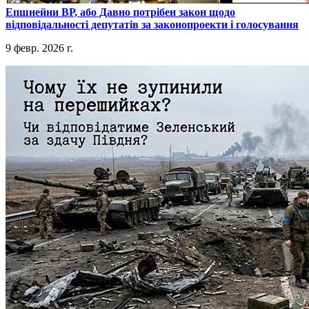
​Епшнейни ВР, або Давно потрібен закон щодо
відповідальності депутатів за законопроекти і голосування
9 февр. 2026 г.