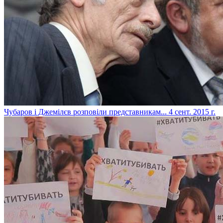
Чубаров і Джемілєв розповіли представникам...
4 сент. 2015 г.