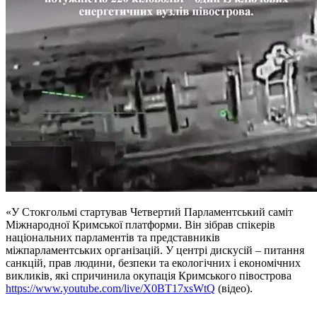
«У Стокгольмі стартував Четвертий Парламентський саміт
Міжнародної Кримської платформи. Він зібрав спікерів
національних парламентів та представників
міжпарламентських організацій. У центрі дискусій – питання
санкцій, прав людини, безпеки та екологічних і економічних
викликів, які спричинила окупація Кримського півострова
https://www.youtube.com/live/X0BT17xsWtQ
(відео).