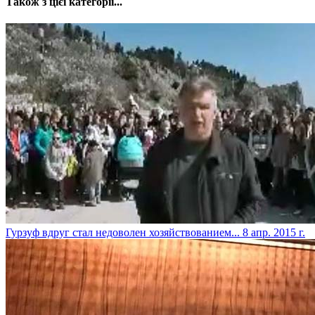
Також з цієї категорії...
Гурзуф вдруг стал недоволен хозяйствованием...
8 апр. 2015 г.