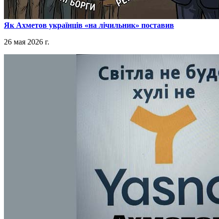
​Як Ахметов українців «на лічильник» поставив
26 мая 2026 г.