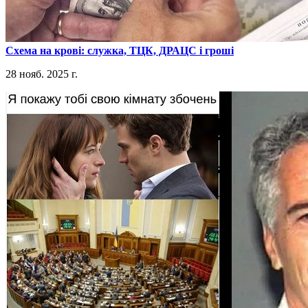
​Схема на крові: служка, ТЦК, ДРАЦС і гроші
28 нояб. 2025 г.