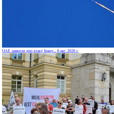
​ОАЕ заявили про атаку Ірану...
8 авг. 2026 г.