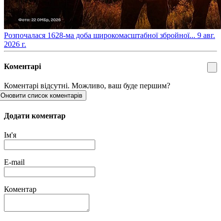
​Розпочалася 1628-ма доба широкомасштабної збройної...
9 авг.
2026 г.
Коментарі
Коментарі відсутні. Можливо, ваш буде першим?
Оновити список коментарів
Додати коментар
Ім'я
E-mail
Коментар