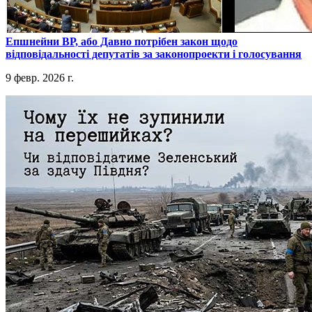
​Епшнейни ВР, або Давно потрібен закон щодо
відповідальності депутатів за законопроекти і голосування
9 февр. 2026 г.