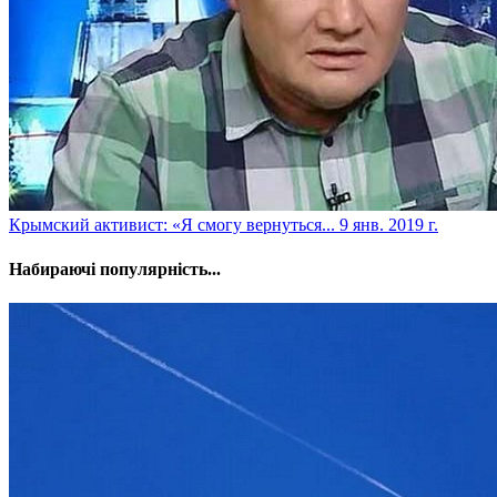
​Крымский активист: «Я смогу вернуться...
9 янв. 2019 г.
Набираючі популярність...