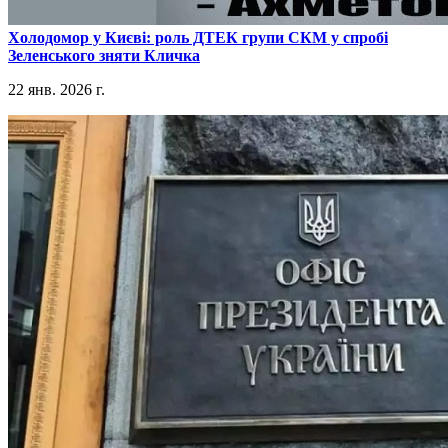
​Холодомор у Києві: роль ДТЕК групи СКМ у спробі
Зеленського зняти Кличка
22 янв. 2026 г.