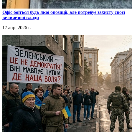
​Офіс боїться будь-якої опозиції, але потребує захисту своєї
величезної влади
17 апр. 2026 г.