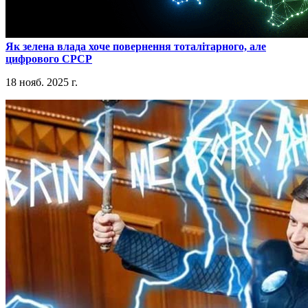
​Як зелена влада хоче повернення тоталітарного, але
цифрового СРСР
18 нояб. 2025 г.