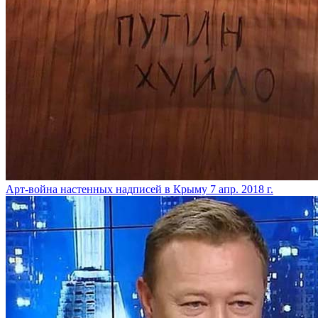
​Арт-война настенных надписей в Крыму
7 апр. 2018 г.