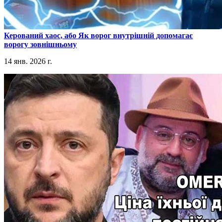
​Керований хаос, або Як ворог внутрішній допомагає
ворогу зовнішньому
14 янв. 2026 г.