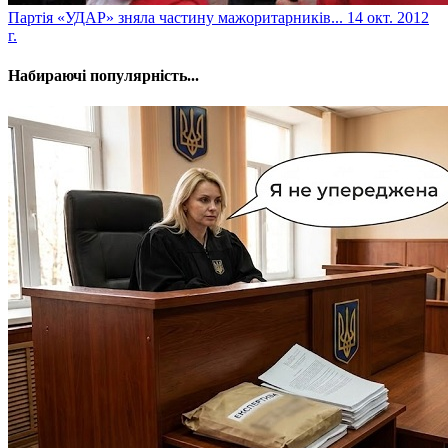
Партія «УДАР» зняла частину мажоритарників...
14 окт. 2012
г.
Набираючі популярність...