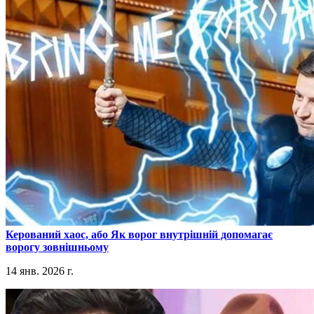
​Керований хаос, або Як ворог внутрішній допомагає
ворогу зовнішньому
14 янв. 2026 г.