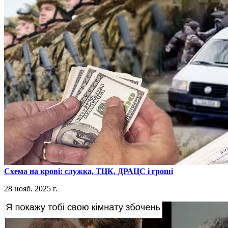
​Схема на крові: служка, ТЦК, ДРАЦС і гроші
28 нояб. 2025 г.