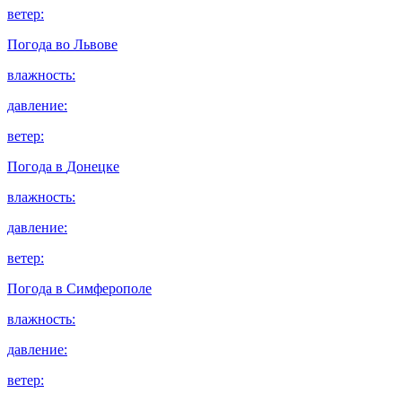
ветер:
Погода во
Львове
влажность:
давление:
ветер:
Погода в
Донецке
влажность:
давление:
ветер:
Погода в
Симферополе
влажность:
давление:
ветер: