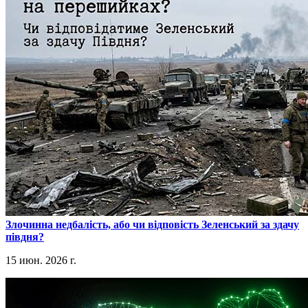
​Злочинна недбалість, або чи відповість Зеленський за здачу
півдня?
15 июн. 2026 г.