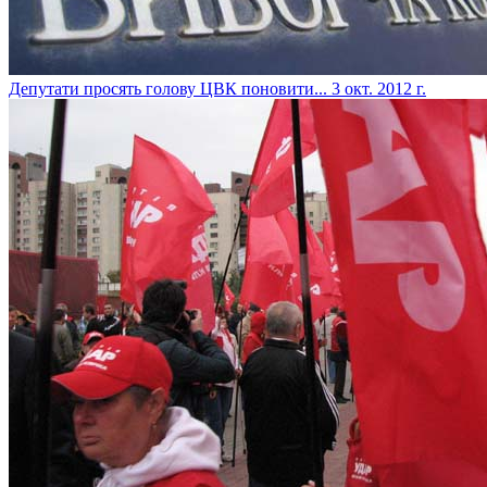
Депутати просять голову ЦВК поновити...
3 окт. 2012 г.