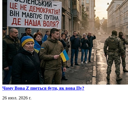
​Чому Вова Z пнеться бути, як вова Пу?
26 июл. 2026 г.