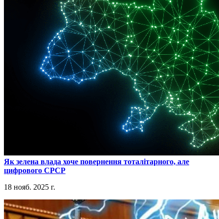
​Як зелена влада хоче повернення тоталітарного, але
цифрового СРСР
18 нояб. 2025 г.