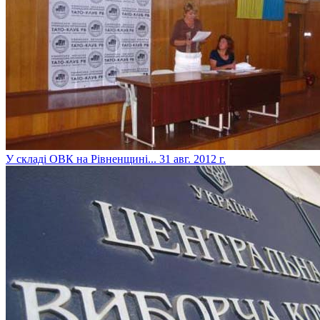
У складі ОВК на Рівненщині...
31 авг. 2012 г.