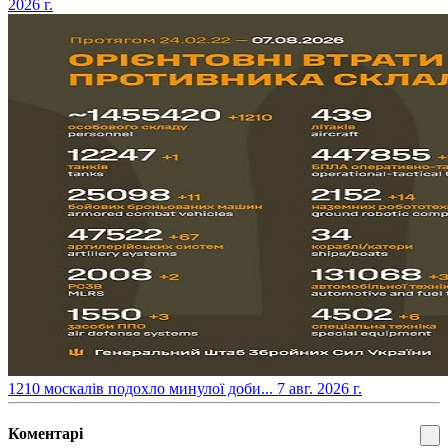
2026 г.
​1210 москалів подохло минулої доби...
7 авг. 2026 г.
Коментарі