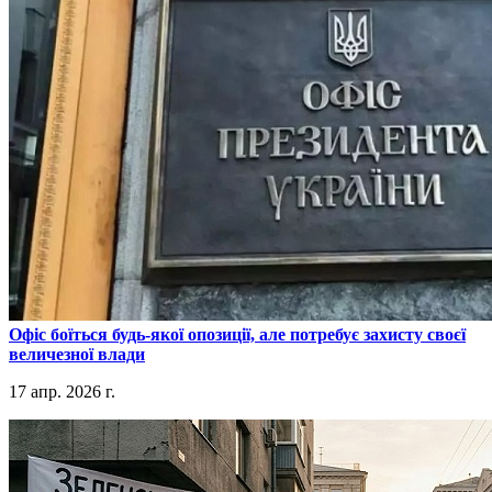
​Офіс боїться будь-якої опозиції, але потребує захисту своєї
величезної влади
17 апр. 2026 г.