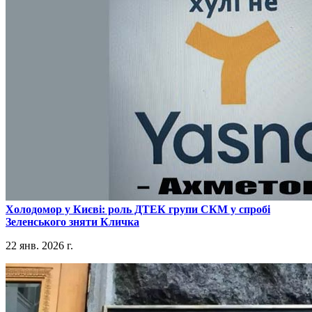
​Холодомор у Києві: роль ДТЕК групи СКМ у спробі
Зеленського зняти Кличка
22 янв. 2026 г.