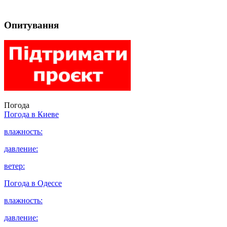
Опитування
Погода
Погода в
Киеве
влажность:
давление:
ветер:
Погода в
Одессе
влажность:
давление: