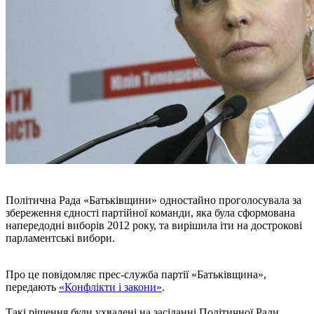
Політична Рада «Батьківщини» одностайно проголосувала за
збереження єдності партійної команди, яка була сформована
напередодні виборів 2012 року, та вирішила іти на дострокові
парламентські вибори.
Про це повідомляє прес-служба партії «Батьківщина»,
передають
«Конфлікти і закони»
.
Такі рішення були ухвалені на засіданні Політичної Ради