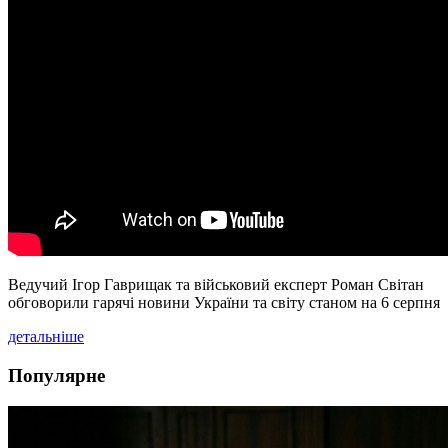
Ведучий Ігор Гаврищак та військовий експерт Роман Світан
обговорили гарячі новини України та світу станом на 6 серпня
детальніше
Популярне