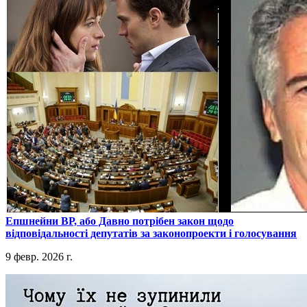
​Епшнейни ВР, або Давно потрібен закон щодо
відповідальності депутатів за законопроекти і голосування
9 февр. 2026 г.