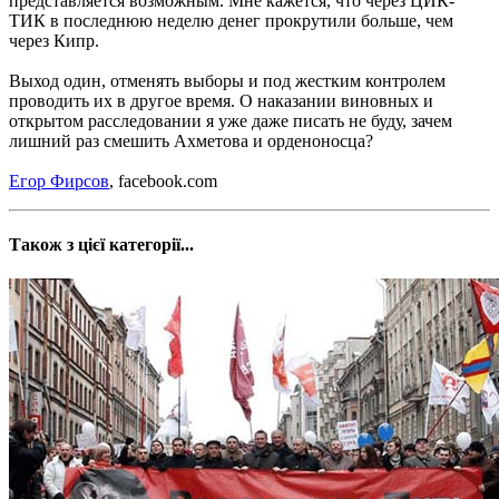
представляется возможным. Мне кажется, что через ЦИК-
ТИК в последнюю неделю денег прокрутили больше, чем
через Кипр.
Выход один, отменять выборы и под жестким контролем
проводить их в другое время. О наказании виновных и
открытом расследовании я уже даже писать не буду, зачем
лишний раз смешить Ахметова и орденоносца?
Егор Фирсов
, facebook.com
Також з цієї категорії...