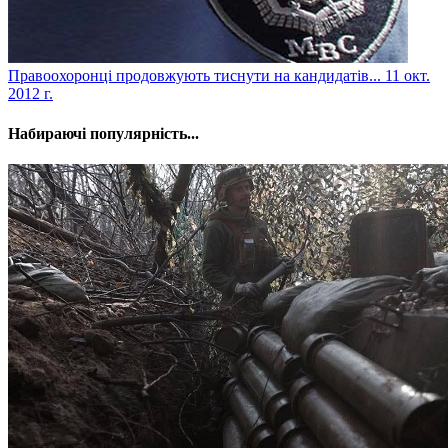
Правоохоронці продовжують тиснути на кандидатів...
11 окт.
2012 г.
Набираючі популярність...