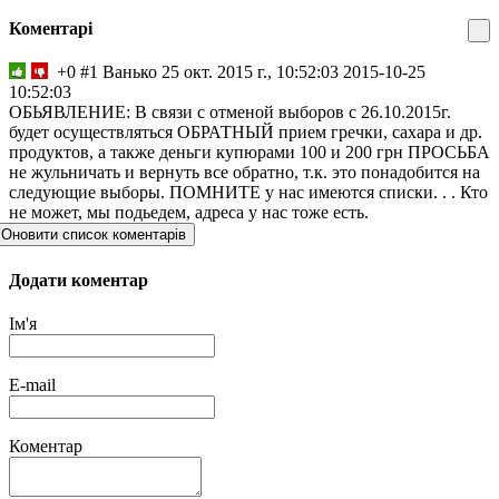
Коментарі
+0
#1
Ванько
25 окт. 2015 г., 10:52:03
2015-10-25
10:52:03
ОБЬЯВЛЕНИЕ: В связи с отменой выборов с 26.10.2015г.
будет осуществляться ОБРАТНЫЙ прием гречки, сахара и др.
продуктов, а также деньги купюрами 100 и 200 грн ПРОСЬБА
не жульничать и вернуть все обратно, т.к. это понадобится на
следующие выборы. ПОМНИТЕ у нас имеются списки. . . Кто
не может, мы подьедем, адреса у нас тоже есть.
Оновити список коментарів
Додати коментар
Ім'я
E-mail
Коментар