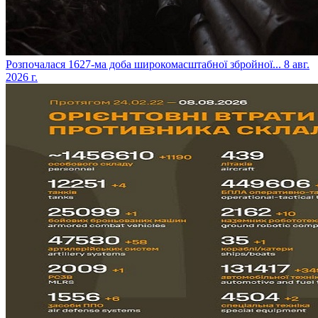
​Розпочалася 1627-ма доба широкомасштабної збройної...
8 авг.
2026 г.