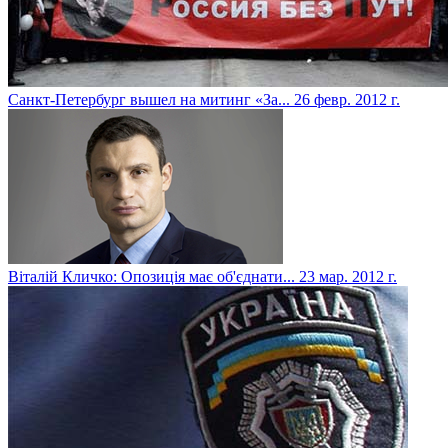
Санкт-Петербург вышел на митинг «За...
26 февр. 2012 г.
Віталій Кличко: Опозиція має об'єднати...
23 мар. 2012 г.