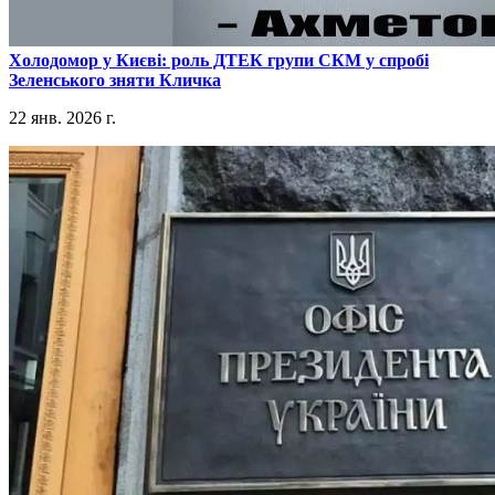
​Холодомор у Києві: роль ДТЕК групи СКМ у спробі
Зеленського зняти Кличка
22 янв. 2026 г.