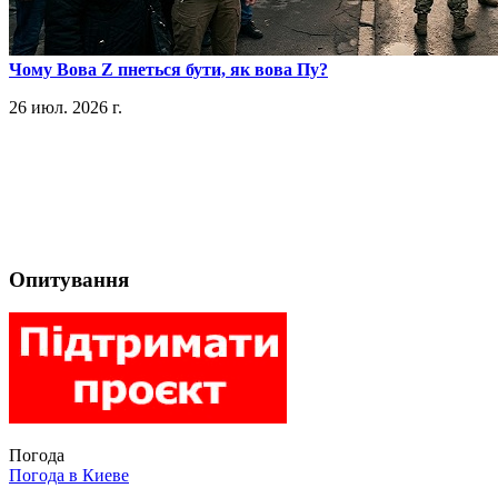
​Чому Вова Z пнеться бути, як вова Пу?
26 июл. 2026 г.
Опитування
Погода
Погода в
Киеве