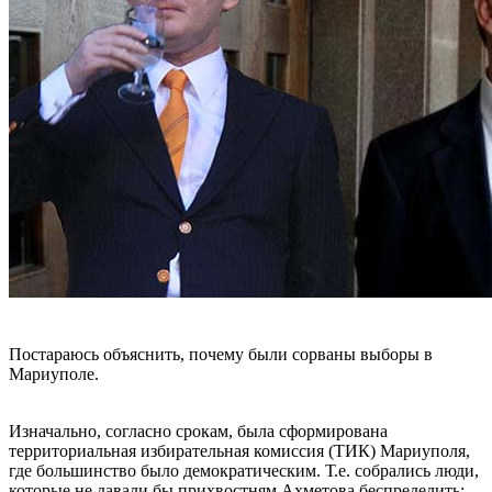
Постараюсь объяснить, почему были сорваны выборы в
Мариуполе.
Изначально, согласно срокам, была сформирована
территориальная избирательная комиссия (ТИК) Мариуполя,
где большинство было демократическим. Т.е. собрались люди,
которые не давали бы прихвостням Ахметова беспределить: