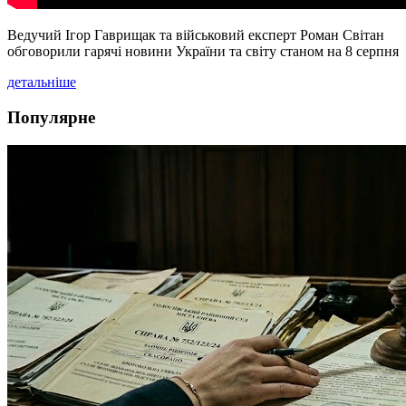
Ведучий Ігор Гаврищак та військовий експерт Роман Світан
обговорили гарячі новини України та світу станом на 8 серпня
детальніше
Популярне