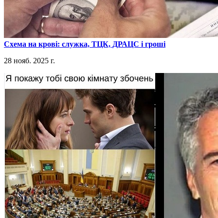
​Схема на крові: служка, ТЦК, ДРАЦС і гроші
28 нояб. 2025 г.