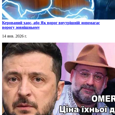
​Керований хаос, або Як ворог внутрішній допомагає
ворогу зовнішньому
14 янв. 2026 г.