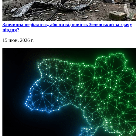
​Злочинна недбалість, або чи відповість Зеленський за здачу
півдня?
15 июн. 2026 г.