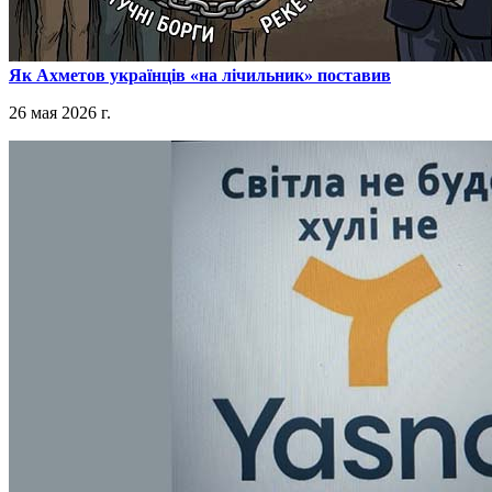
​Як Ахметов українців «на лічильник» поставив
26 мая 2026 г.