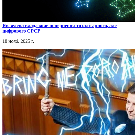
​Як зелена влада хоче повернення тоталітарного, але
цифрового СРСР
18 нояб. 2025 г.