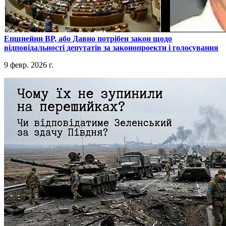
​Епшнейни ВР, або Давно потрібен закон щодо
відповідальності депутатів за законопроекти і голосування
9 февр. 2026 г.