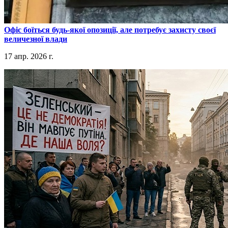
​Офіс боїться будь-якої опозиції, але потребує захисту своєї
величезної влади
17 апр. 2026 г.