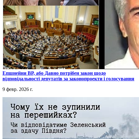
​Епшнейни ВР, або Давно потрібен закон щодо
відповідальності депутатів за законопроекти і голосування
9 февр. 2026 г.