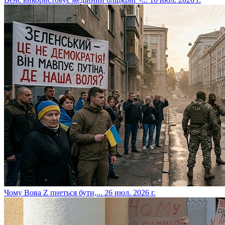
​Чому Вова Z пнеться бути,...
26 июл. 2026 г.