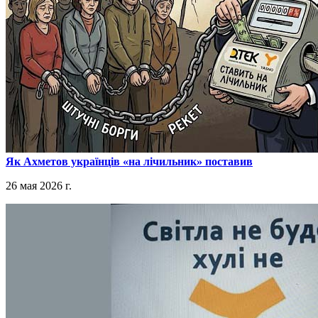
​Як Ахметов українців «на лічильник» поставив
26 мая 2026 г.