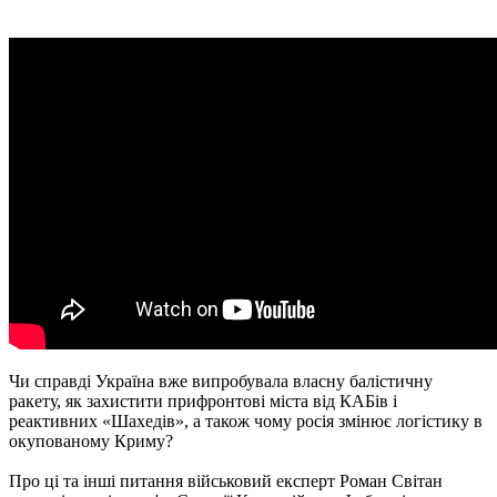
Чи справді Україна вже випробувала власну балістичну
ракету, як захистити прифронтові міста від КАБів і
реактивних «Шахедів», а також чому росія змінює логістику в
окупованому Криму?
Про ці та інші питання військовий експерт Роман Світан