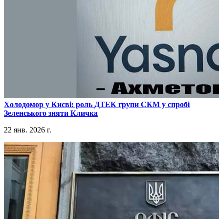
​Холодомор у Києві: роль ДТЕК групи СКМ у спробі
Зеленського зняти Кличка
22 янв. 2026 г.