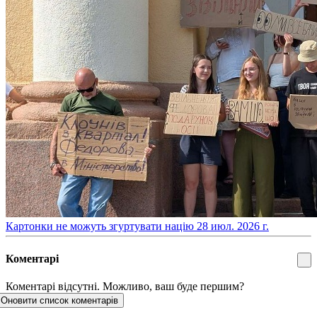
​Картонки не можуть згуртувати націю
28 июл. 2026 г.
Коментарі
Коментарі відсутні. Можливо, ваш буде першим?
Оновити список коментарів