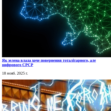
​Як зелена влада хоче повернення тоталітарного, але
цифрового СРСР
18 нояб. 2025 г.