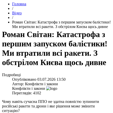
Головна
/
Відео
/
​Роман Світан: Катастрофа з першим запуском балістики!
Ми втратили всі ракети. З обстрілом Києва щось дивне
​Роман Світан: Катастрофа з
першим запуском балістики!
Ми втратили всі ракети. З
обстрілом Києва щось дивне
Подробиці
Опубліковано
03.07.2026 13:50
Автор:
Конфлікти і закони
Конфлікти і закони
Переглядів: 4102
Чому навіть сучасна ППО не здатна повністю зупинити
російські ракети та дрони і яке рішення може змінити
ситуацію?