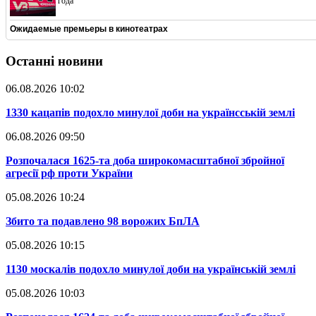
года
Ожидаемые премьеры в кинотеатрах
Останні новини
06.08.2026 10:02
​1330 кацапів подохло минулої доби на українсській землі
06.08.2026 09:50
​Розпочалася 1625-та доба широкомасштабної збройної
агресії рф проти України
05.08.2026 10:24
​Збито та подавлено 98 ворожих БпЛА
05.08.2026 10:15
​1130 москалів подохло минулої доби на українській землі
05.08.2026 10:03