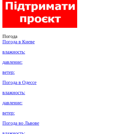
Погода
Погода в
Киеве
влажность:
давление:
ветер:
Погода в
Одессе
влажность:
давление:
ветер:
Погода во
Львове
влажность: