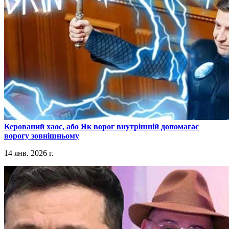
​Керований хаос, або Як ворог внутрішній допомагає
ворогу зовнішньому
14 янв. 2026 г.