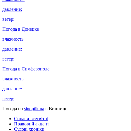
давление:
ветер:
Погода в
Донецке
влажность:
давление:
ветер:
Погода в
Симферополе
влажность:
давление:
ветер:
Погода на
sinoptik.ua
в Виннице
Справи всесвітні
Правовий акцент
Судові хроніки