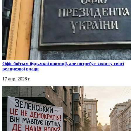
​Офіс боїться будь-якої опозиції, але потребує захисту своєї
величезної влади
17 апр. 2026 г.