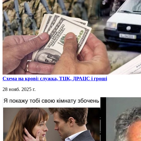
​Схема на крові: служка, ТЦК, ДРАЦС і гроші
28 нояб. 2025 г.