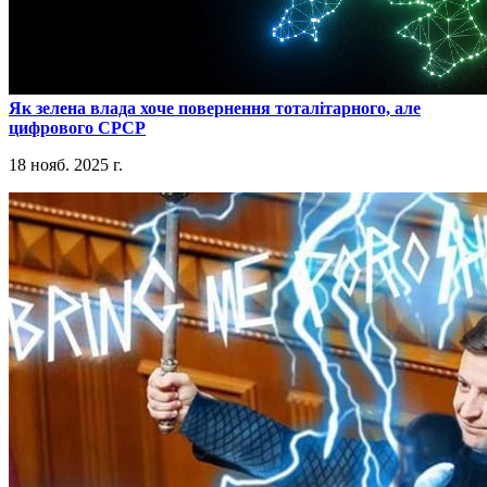
​Як зелена влада хоче повернення тоталітарного, але
цифрового СРСР
18 нояб. 2025 г.