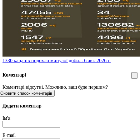
​1330 кацапів подохло минулої доби...
6 авг. 2026 г.
Коментарі
Коментарі відсутні. Можливо, ваш буде першим?
Оновити список коментарів
Додати коментар
Ім'я
E-mail