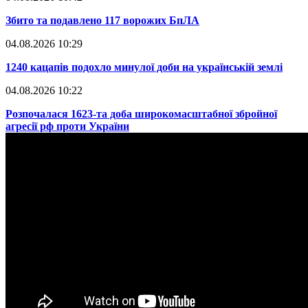
​Збито та подавлено 117 ворожих БпЛА
04.08.2026 10:29
​1240 кацапів подохло минулої доби на українській землі
04.08.2026 10:22
​Розпочалася 1623-та доба широкомасштабної збройної
агресії рф проти України