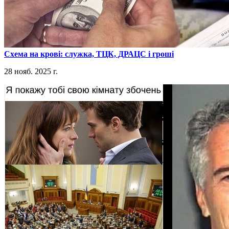
​Схема на крові: служка, ТЦК, ДРАЦС і гроші
28 нояб. 2025 г.