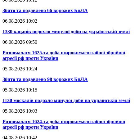
​Збито та подавлено 66 ворожих БпЛА
06.08.2026 10:02
​1330 кацапів подохло минулої доби на українсській землі
06.08.2026 09:50
​Розпочалася 1625-та доба широкомасштабної збройної
агресії рф проти України
05.08.2026 10:24
​Збито та подавлено 98 ворожих БпЛА
05.08.2026 10:15
​1130 москалів подохло минулої доби на українській землі
05.08.2026 10:03
​Розпочалася 1624-та доба широкомасштабної збройної
агресії рф проти України
04.08.2026 10:42