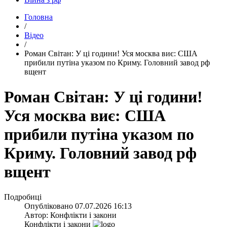
Головна
/
Відео
/
​Роман Світан: У ці години! Уся москва виє: США
прибили путіна указом по Криму. Головний завод рф
вщент
Роман Світан: У ці години!
Уся москва виє: США
прибили путіна указом по
Криму. Головний завод рф
вщент
Подробиці
Опубліковано
07.07.2026 16:13
Автор:
Конфлікти і закони
Конфлікти і закони