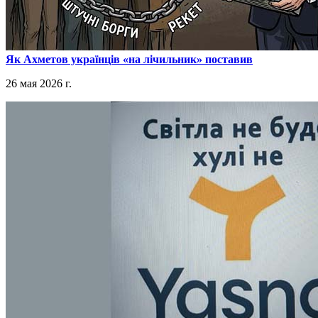
​Як Ахметов українців «на лічильник» поставив
26 мая 2026 г.