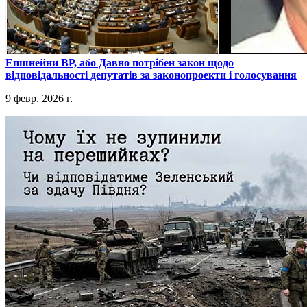
​Епшнейни ВР, або Давно потрібен закон щодо
відповідальності депутатів за законопроекти і голосування
9 февр. 2026 г.