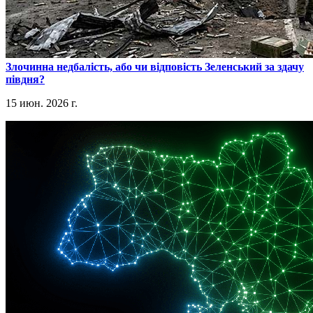
​Злочинна недбалість, або чи відповість Зеленський за здачу
півдня?
15 июн. 2026 г.