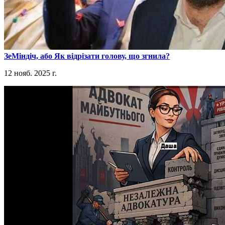
​ЗеМіндіч, або Як відрізати голову, що згнила?
12 нояб. 2025 г.