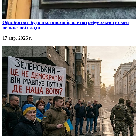
​Офіс боїться будь-якої опозиції, але потребує захисту своєї
величезної влади
17 апр. 2026 г.