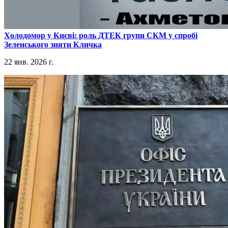
​Холодомор у Києві: роль ДТЕК групи СКМ у спробі
Зеленського зняти Кличка
22 янв. 2026 г.