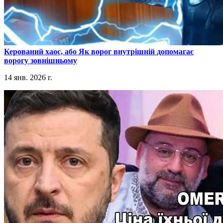
​Керований хаос, або Як ворог внутрішній допомагає
ворогу зовнішньому
14 янв. 2026 г.