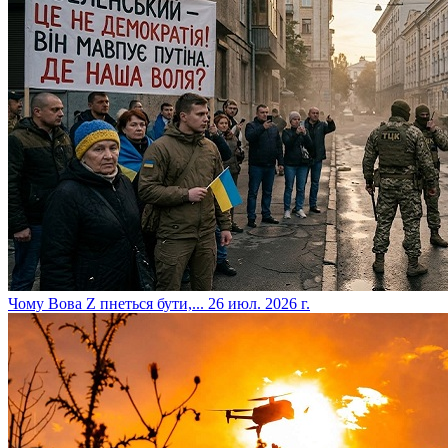
​Чому Вова Z пнеться бути,...
26 июл. 2026 г.