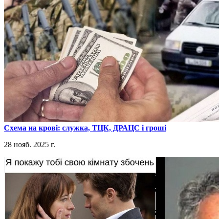
​Схема на крові: служка, ТЦК, ДРАЦС і гроші
28 нояб. 2025 г.