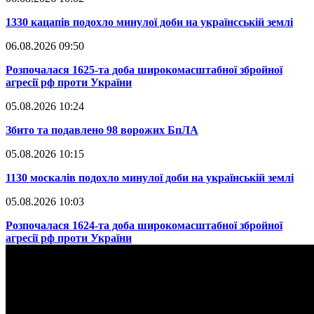
​1330 кацапів подохло минулої доби на українсській землі
06.08.2026 09:50
​Розпочалася 1625-та доба широкомасштабної збройної
агресії рф проти України
05.08.2026 10:24
​Збито та подавлено 98 ворожих БпЛА
05.08.2026 10:15
​1130 москалів подохло минулої доби на українській землі
05.08.2026 10:03
​Розпочалася 1624-та доба широкомасштабної збройної
агресії рф проти України