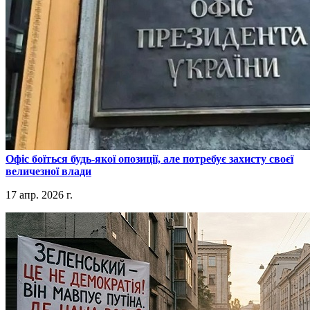
​Офіс боїться будь-якої опозиції, але потребує захисту своєї
величезної влади
17 апр. 2026 г.