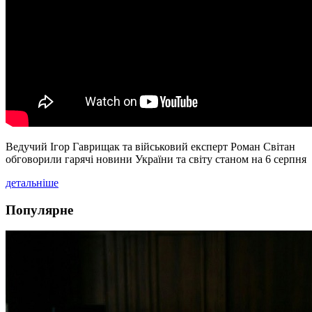
Ведучий Ігор Гаврищак та військовий експерт Роман Світан
обговорили гарячі новини України та світу станом на 6 серпня
детальніше
Популярне