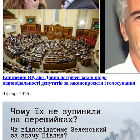
​Епшнейни ВР, або Давно потрібен закон щодо
відповідальності депутатів за законопроекти і голосування
9 февр. 2026 г.