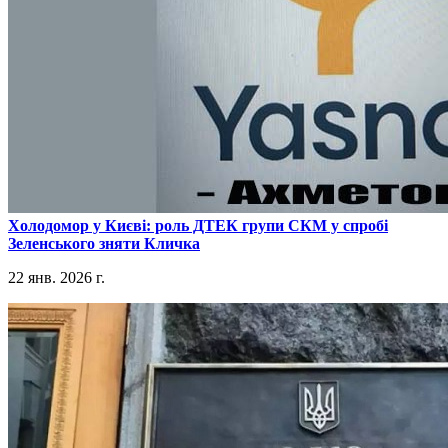
​Холодомор у Києві: роль ДТЕК групи СКМ у спробі
Зеленського зняти Кличка
22 янв. 2026 г.