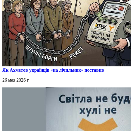
​Як Ахметов українців «на лічильник» поставив
26 мая 2026 г.