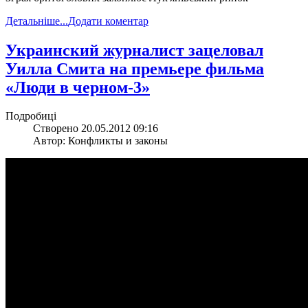
Детальніше...
Додати коментар
Украинский журналист зацеловал
Уилла Смита на премьере фильма
«Люди в черном-3»
Подробиці
Створено 20.05.2012 09:16
Автор: Конфликты и законы