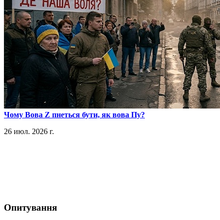
​Чому Вова Z пнеться бути, як вова Пу?
26 июл. 2026 г.
Опитування