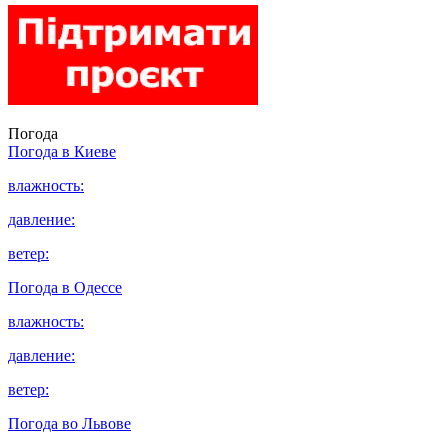
Погода
Погода в
Киеве
влажность:
давление:
ветер:
Погода в
Одессе
влажность:
давление:
ветер:
Погода во
Львове