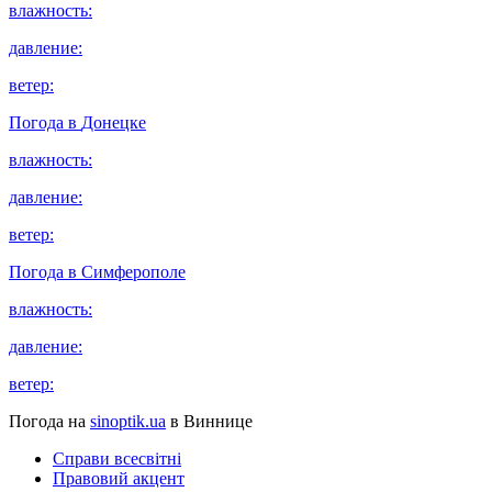
влажность:
давление:
ветер:
Погода в
Донецке
влажность:
давление:
ветер:
Погода в
Симферополе
влажность:
давление:
ветер:
Погода на
sinoptik.ua
в Виннице
Справи всесвітні
Правовий акцент