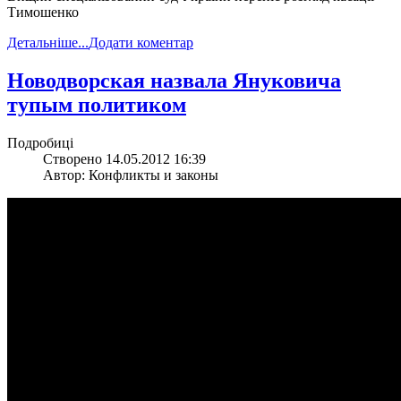
Тимошенко
Детальніше...
Додати коментар
Новодворская назвала Януковича
тупым политиком
Подробиці
Створено 14.05.2012 16:39
Автор: Конфликты и законы