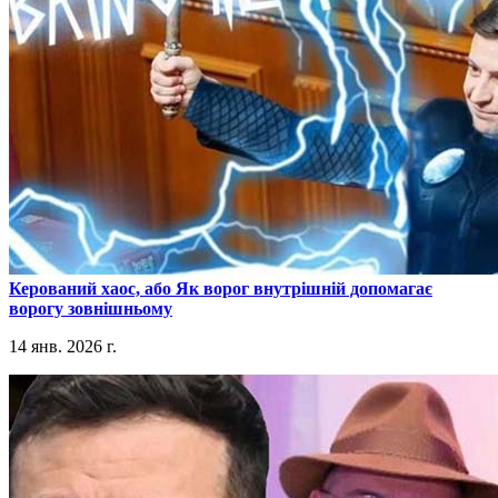
​Керований хаос, або Як ворог внутрішній допомагає
ворогу зовнішньому
14 янв. 2026 г.