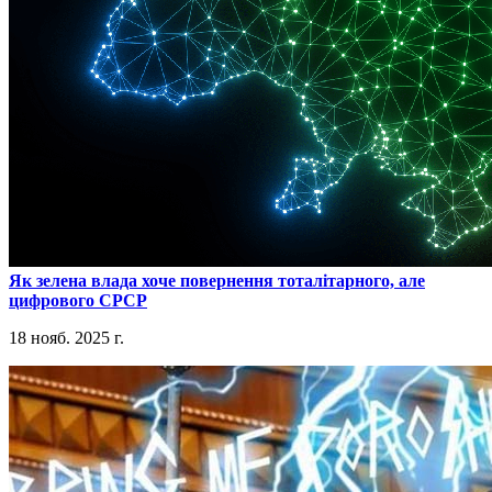
​Як зелена влада хоче повернення тоталітарного, але
цифрового СРСР
18 нояб. 2025 г.