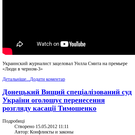
Украинский журналист зацеловал Уилла Смита на премьере
«Люди в черном-3»
Детальніше...
Додати коментар
Донецький Вищий спеціалізований суд
України оголошує перенесення
розгляду касації Тимошенко
Подробиці
Створено 15.05.2012 11:11
Автор: Конфликты и законы