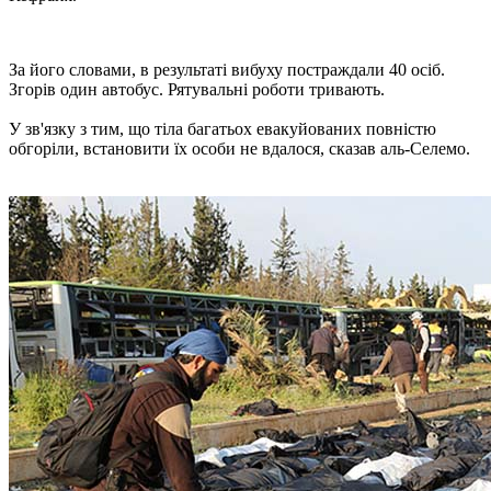
За його словами, в результаті вибуху постраждали 40 осіб.
Згорів один автобус. Рятувальні роботи тривають.
У зв'язку з тим, що тіла багатьох евакуйованих повністю
обгоріли, встановити їх особи не вдалося, сказав аль-Селемо.