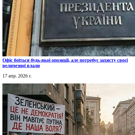
​Офіс боїться будь-якої опозиції, але потребує захисту своєї
величезної влади
17 апр. 2026 г.