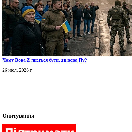
​Чому Вова Z пнеться бути, як вова Пу?
26 июл. 2026 г.
Опитування