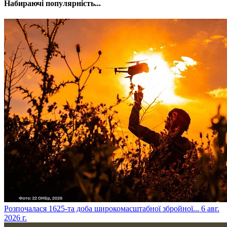
Набираючі популярність...
​Розпочалася 1625-та доба широкомасштабної збройної...
6 авг.
2026 г.