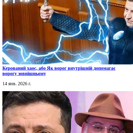
​Керований хаос, або Як ворог внутрішній допомагає
ворогу зовнішньому
14 янв. 2026 г.