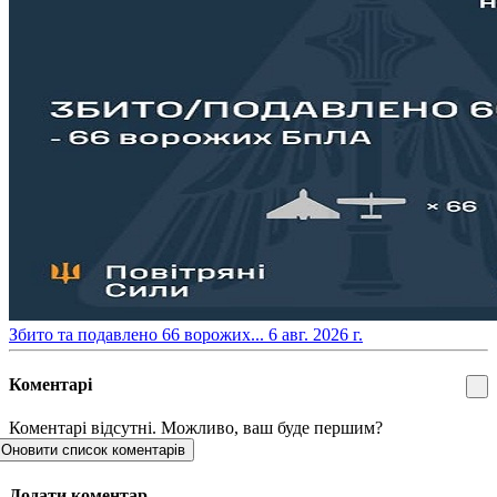
​Збито та подавлено 66 ворожих...
6 авг. 2026 г.
Коментарі
Коментарі відсутні. Можливо, ваш буде першим?
Оновити список коментарів
Додати коментар