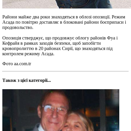
Райони майже два роки знаходяться в облозі опозиції. Режим
Асада по повітрю доставляє в блоковані райони боєприпаси і
продовольство.
Опозиція стверджує, що продовжує облогу районів Фуа і
Кефрайя в рамках заходів безпеки, щоб запобігти
кровопролиттю в 20 районах Сирії, що знаходяться під
контролем режиму Асада.
Фото aa.com.tr
Також з цієї категорії...