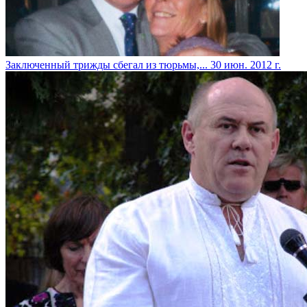
Заключенный трижды сбегал из тюрьмы,...
30 июн. 2012 г.