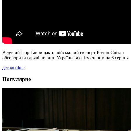
Ведучий Ігор Гаврищак та військовий експерт Роман Світан
обговорили гарячі новини України та світу станом на 6 серпня
детальніше
Популярне