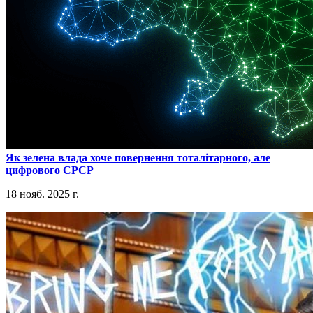
​Як зелена влада хоче повернення тоталітарного, але
цифрового СРСР
18 нояб. 2025 г.