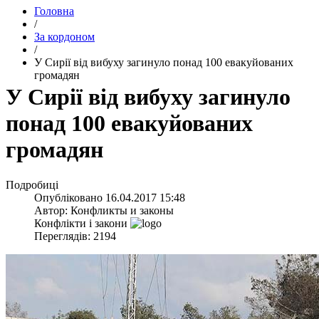
Головна
/
За кордоном
/
​У Сирії від вибуху загинуло понад 100 евакуйованих
громадян
​У Сирії від вибуху загинуло
понад 100 евакуйованих
громадян
Подробиці
Опубліковано
16.04.2017 15:48
Автор:
Конфликты и законы
Конфлікти і закони
Переглядів: 2194