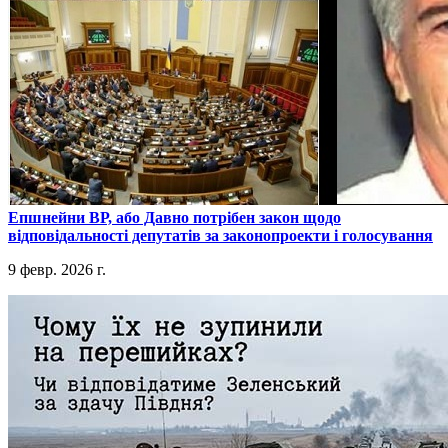
​Епшнейни ВР, або Давно потрібен закон щодо
відповідальності депутатів за законопроекти і голосування
9 февр. 2026 г.