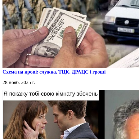
​Схема на крові: служка, ТЦК, ДРАЦС і гроші
28 нояб. 2025 г.