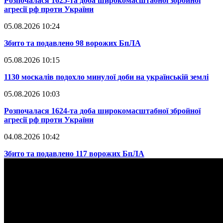
​Розпочалася 1625-та доба широкомасштабної збройної
агресії рф проти України
05.08.2026 10:24
​Збито та подавлено 98 ворожих БпЛА
05.08.2026 10:15
​1130 москалів подохло минулої доби на українській землі
05.08.2026 10:03
​Розпочалася 1624-та доба широкомасштабної збройної
агресії рф проти України
04.08.2026 10:42
​Збито та подавлено 117 ворожих БпЛА