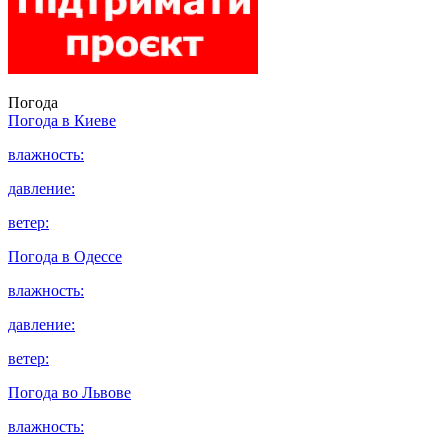
Погода
Погода в
Киеве
влажность:
давление:
ветер:
Погода в
Одессе
влажность:
давление:
ветер:
Погода во
Львове
влажность: