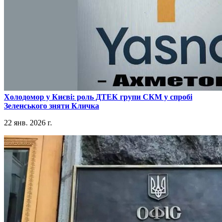
​Холодомор у Києві: роль ДТЕК групи СКМ у спробі
Зеленського зняти Кличка
22 янв. 2026 г.