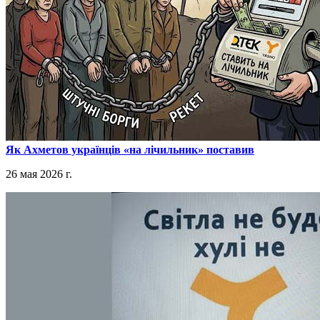
​Як Ахметов українців «на лічильник» поставив
26 мая 2026 г.