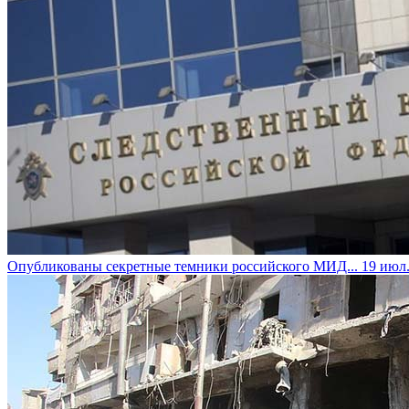
Опубликованы секретные темники российского МИД...
19 июл.