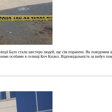
вінції Балх стали шестеро людей, ще сім поранені. Як повідомив
ими особами в селищі Коч Кизил. Відповідальність за вибух пок