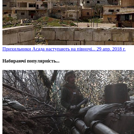
Прихильники Асада наступають на півночі...
29 апр. 2018 г.
Набираючі популярність...