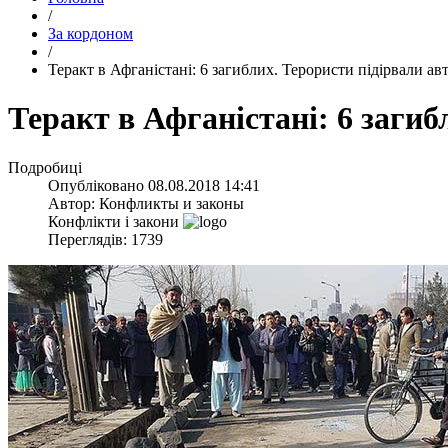
/
За кордоном
/
​Теракт в Афганістані: 6 загиблих. Терористи підірвали а
​Теракт в Афганістані: 6 заги
Подробиці
Опубліковано
08.08.2018 14:41
Автор:
Конфликты и законы
Конфлікти і закони
Переглядів: 1739