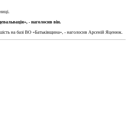
ниці.
евальвація», - наголосив він.
шість на базі ВО «Батьківщина», - наголосив Арсеній Яценюк.