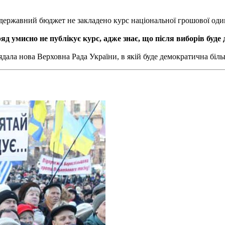
 державний бюджет не закладено курс національної грошової оди
д умисно не публікує курс, адже знає, що після виборів буде д
ала нова Верховна Рада України, в якій буде демократична біль