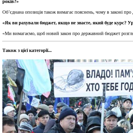
років?»
Об’єднана опозиція також вимагає пояснень, чому в законі про
«Як ви рахували бюджет, якщо не знаєте, який буде курс? Уря
«Ми вимагаємо, щоб новий закон про державний бюджет розгляд
Також з цієї категорії...