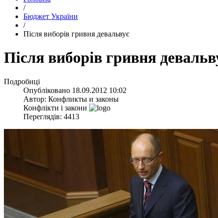
/
Бюджет України
/
Після виборів гривня девальвує
Після виборів гривня девальв
Подробиці
Опубліковано
18.09.2012 10:02
Автор:
Конфликты и законы
Конфлікти і закони
Переглядів: 4413