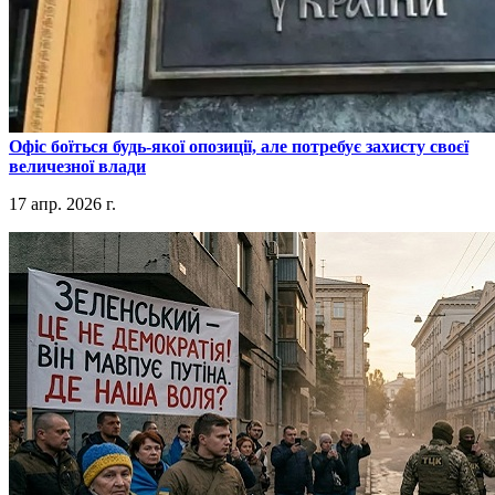
​Офіс боїться будь-якої опозиції, але потребує захисту своєї
величезної влади
17 апр. 2026 г.