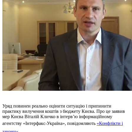
Уряд повинен реально оцінити ситуацію і припинити
практику вилучення коштів з бюджету Києва. Про це заявив
мер Києва Віталій Кличко в інтерв’ю інформаційному
агентству «Інтерфакс-Україна», повідомляють
«Конфлікти і
закони»
.