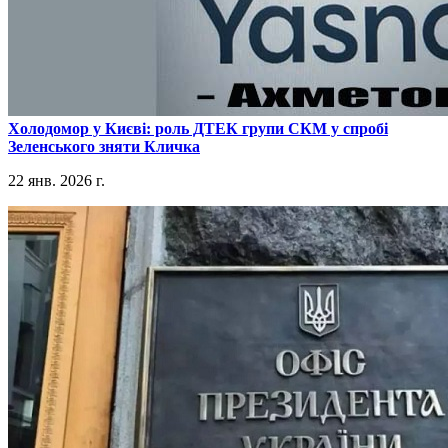
​Холодомор у Києві: роль ДТЕК групи СКМ у спробі
Зеленського зняти Кличка
22 янв. 2026 г.