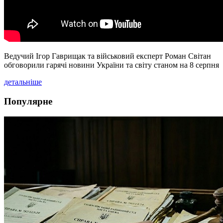
Ведучий Ігор Гаврищак та військовий експерт Роман Світан
обговорили гарячі новини України та світу станом на 8 серпня
детальніше
Популярне