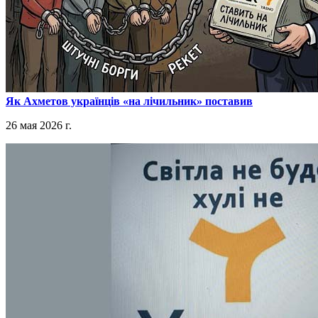
​Як Ахметов українців «на лічильник» поставив
26 мая 2026 г.