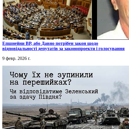
​Епшнейни ВР, або Давно потрібен закон щодо
відповідальності депутатів за законопроекти і голосування
9 февр. 2026 г.