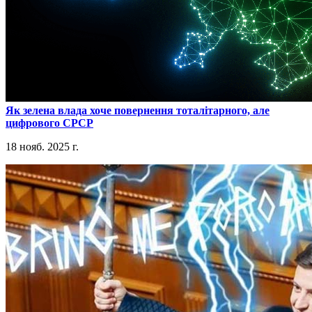
​Як зелена влада хоче повернення тоталітарного, але
цифрового СРСР
18 нояб. 2025 г.