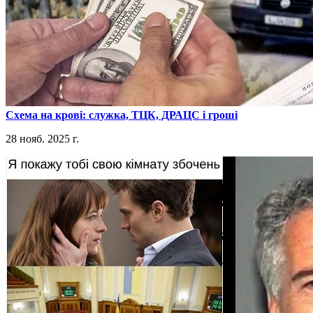
​Схема на крові: служка, ТЦК, ДРАЦС і гроші
28 нояб. 2025 г.