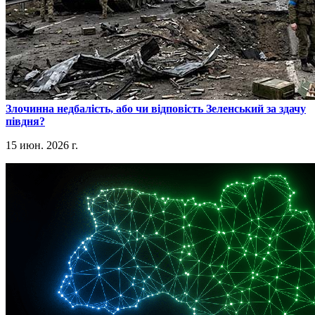
​Злочинна недбалість, або чи відповість Зеленський за здачу
півдня?
15 июн. 2026 г.