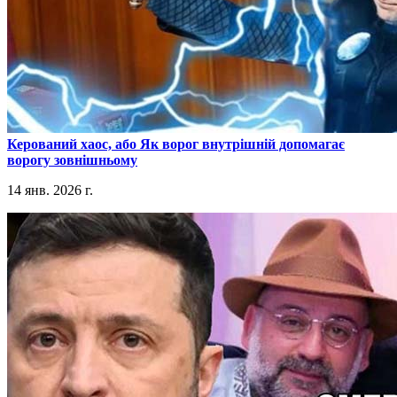
​Керований хаос, або Як ворог внутрішній допомагає
ворогу зовнішньому
14 янв. 2026 г.