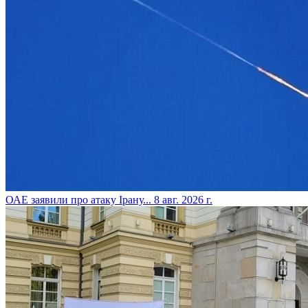
​ОАЕ заявили про атаку Ірану...
8 авг. 2026 г.