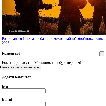
​Розпочалася 1628-ма доба широкомасштабної збройної...
9 авг.
2026 г.
Коментарі
Коментарі відсутні. Можливо, ваш буде першим?
Оновити список коментарів
Додати коментар
Ім'я
E-mail