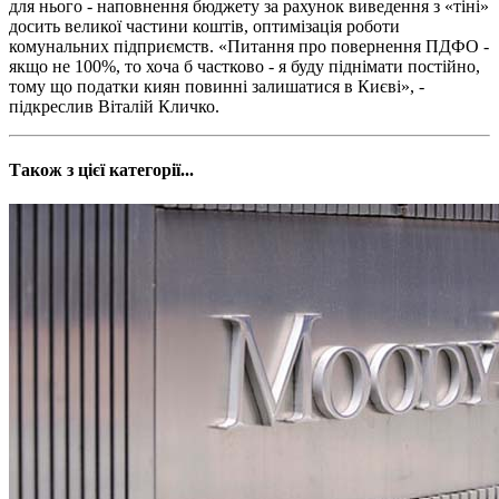
для нього - наповнення бюджету за рахунок виведення з «тіні»
досить великої частини коштів, оптимізація роботи
комунальних підприємств. «Питання про повернення ПДФО -
якщо не 100%, то хоча б частково - я буду піднімати постійно,
тому що податки киян повинні залишатися в Києві», -
підкреслив Віталій Кличко.
Також з цієї категорії...