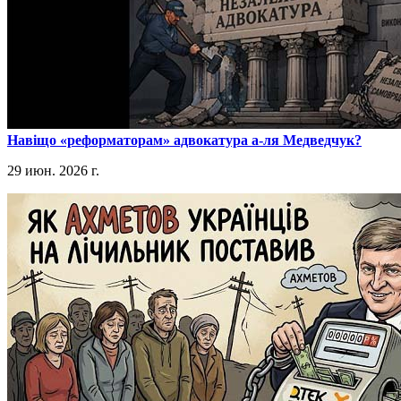
​Навіщо «реформаторам» адвокатура а-ля Медведчук?
29 июн. 2026 г.