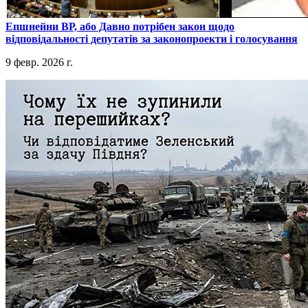
​Епшнейни ВР, або Давно потрібен закон щодо
відповідальності депутатів за законопроекти і голосування
9 февр. 2026 г.