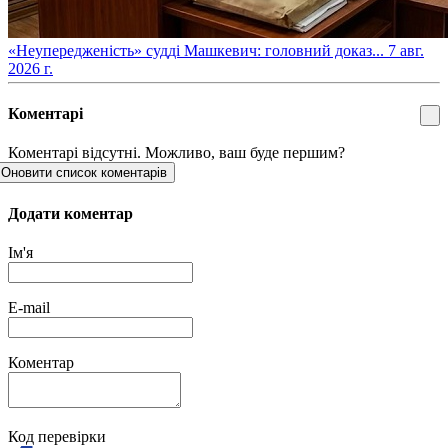
​«Неупередженість» судді Машкевич: головний доказ...
7 авг.
2026 г.
Коментарі
Коментарі відсутні. Можливо, ваш буде першим?
Оновити список коментарів
Додати коментар
Ім'я
E-mail
Коментар
Код перевірки