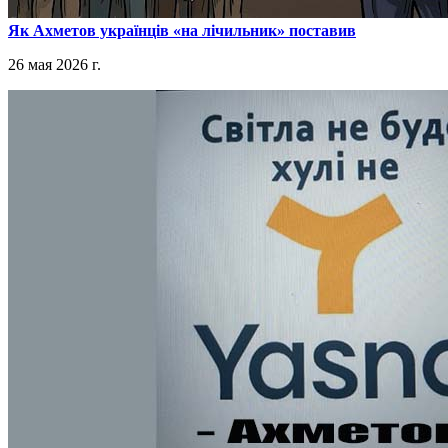
​Як Ахметов українців «на лічильник» поставив
26 мая 2026 г.