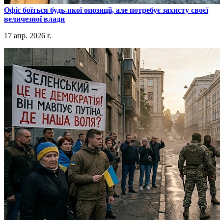
​Офіс боїться будь-якої опозиції, але потребує захисту своєї
величезної влади
17 апр. 2026 г.