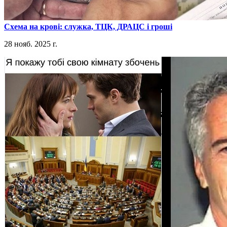
​Схема на крові: служка, ТЦК, ДРАЦС і гроші
28 нояб. 2025 г.