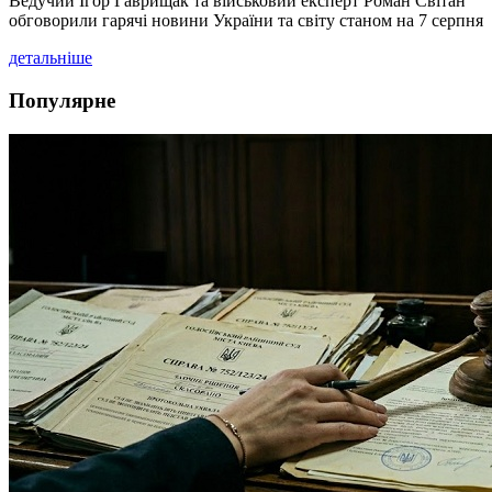
Ведучий Ігор Гаврищак та військовий експерт Роман Світан
обговорили гарячі новини України та світу станом на 7 серпня
детальніше
Популярне