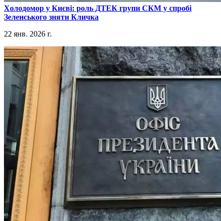
​Холодомор у Києві: роль ДТЕК групи СКМ у спробі
Зеленського зняти Кличка
22 янв. 2026 г.