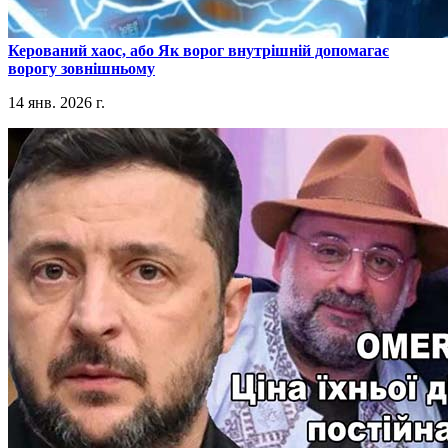
​Керований хаос, або Як ворог внутрішній допомагає
ворогу зовнішньому
14 янв. 2026 г.