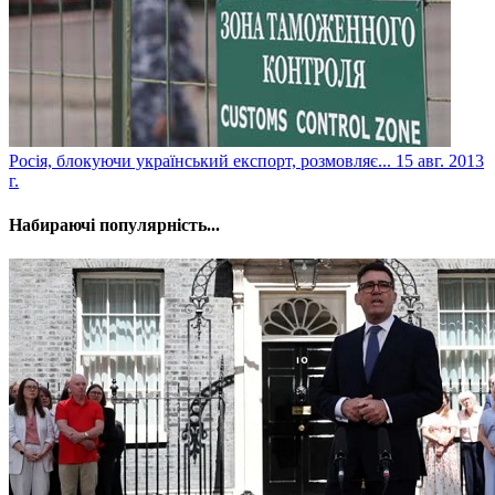
Росія, блокуючи український експорт, розмовляє...
15 авг. 2013
г.
Набираючі популярність...