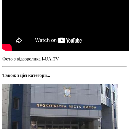
Фото з відеоролика I-UA.TV
Також з цієї категорії...