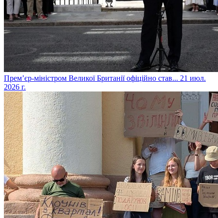
​Прем’єр-міністром Великої Британії офіційно став...
21 июл.
2026 г.