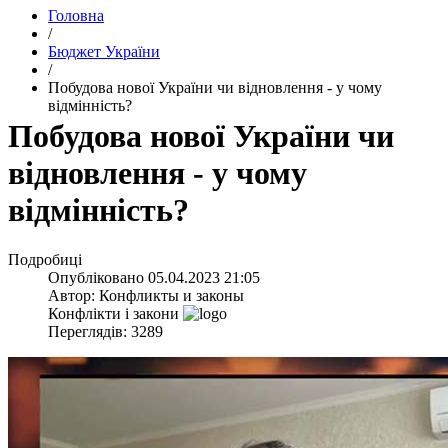
Головна
/
Бюджет України
/
​Побудова нової України чи відновлення - у чому
відмінність?
​Побудова нової України чи
відновлення - у чому
відмінність?
Подробиці
Опубліковано
05.04.2023 21:05
Автор:
Конфликты и законы
Конфлікти і закони
Переглядів: 3289