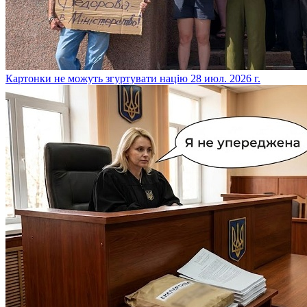
​Картонки не можуть згуртувати націю
28 июл. 2026 г.