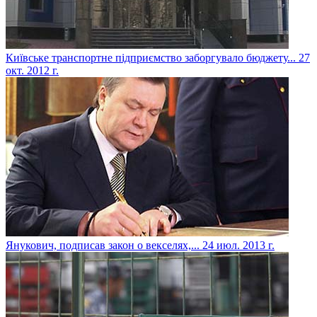
Київське транспортне підприємство заборгувало бюджету...
27
окт. 2012 г.
Янукович, подписав закон о векселях,...
24 июл. 2013 г.