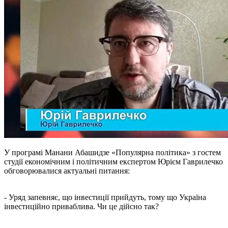
У програмі Манани Абашидзе «Популярна політика» з гостем
студії економічним і політичним експертом Юрієм Гаврилечко
обговорювалися актуальні питання:
- Уряд запевняє, що інвестиції прийдуть, тому що Україна
інвестиційно приваблива. Чи це дійсно так?