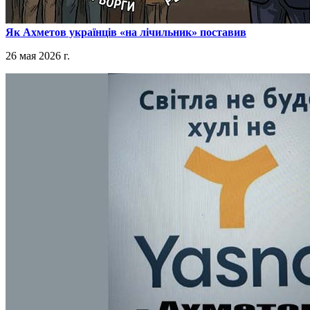
​Як Ахметов українців «на лічильник» поставив
26 мая 2026 г.