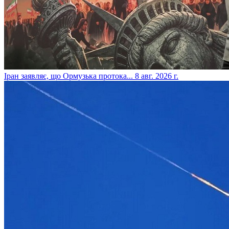
​Іран заявляє, що Ормузька протока...
8 авг. 2026 г.