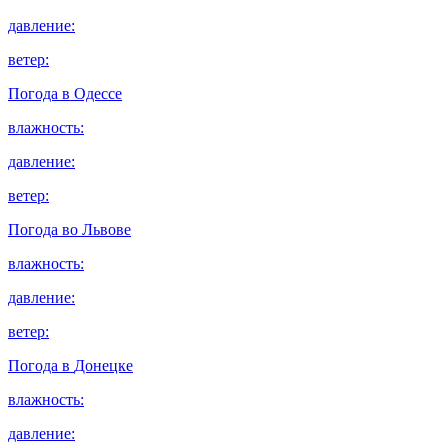
давление:
ветер:
Погода в
Одессе
влажность:
давление:
ветер:
Погода во
Львове
влажность:
давление:
ветер:
Погода в
Донецке
влажность:
давление: