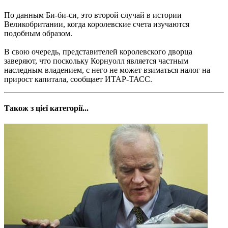
По данным Би-би-си, это второй случай в истории
Великобритании, когда королевские счета изучаются
подобным образом.
В свою очередь, представителей королевского дворца
заверяют, что поскольку Корнуолл является частным
наследным владением, с него не может взиматься налог на
прирост капитала, сообщает ИТАР-ТАСС.
Також з цієї категорії...