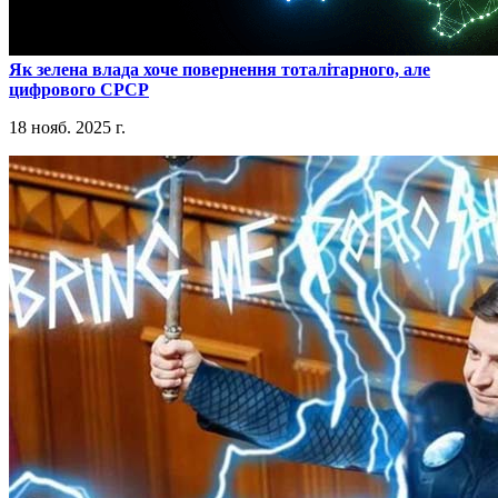
​Як зелена влада хоче повернення тоталітарного, але
цифрового СРСР
18 нояб. 2025 г.