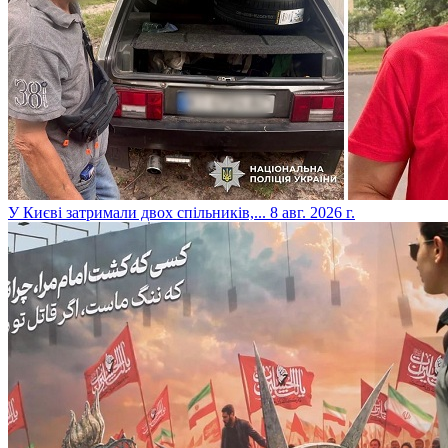
​У Києві затримали двох спільників,...
8 авг. 2026 г.