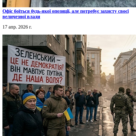
​Офіс боїться будь-якої опозиції, але потребує захисту своєї
величезної влади
17 апр. 2026 г.