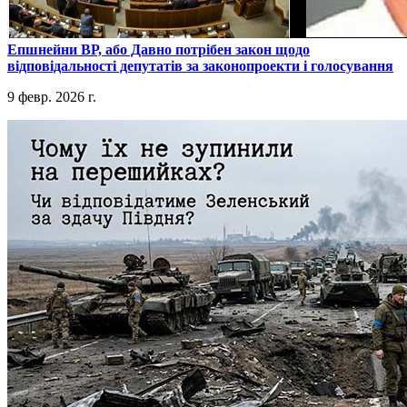
​Епшнейни ВР, або Давно потрібен закон щодо
відповідальності депутатів за законопроекти і голосування
9 февр. 2026 г.