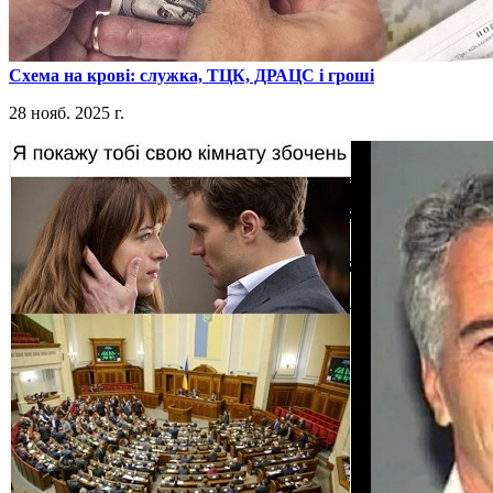
​Схема на крові: служка, ТЦК, ДРАЦС і гроші
28 нояб. 2025 г.