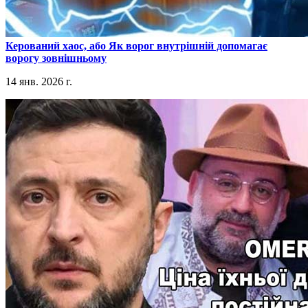
​Керований хаос, або Як ворог внутрішній допомагає
ворогу зовнішньому
14 янв. 2026 г.