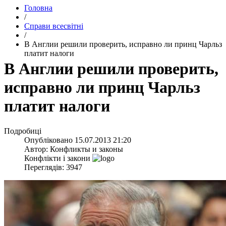
Головна
/
Справи всесвітні
/
В Англии решили проверить, исправно ли принц Чарльз
платит налоги
В Англии решили проверить,
исправно ли принц Чарльз
платит налоги
Подробиці
Опубліковано
15.07.2013 21:20
Автор:
Конфликты и законы
Конфлікти і закони
Переглядів: 3947