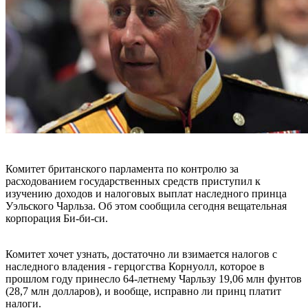
Комитет британского парламента по контролю за
расходованием государственных средств приступил к
изучению доходов и налоговых выплат наследного принца
Уэльского Чарльза. Об этом сообщила сегодня вещательная
корпорация Би-би-си.
Комитет хочет узнать, достаточно ли взимается налогов с
наследного владения - герцогства Корнуолл, которое в
прошлом году принесло 64-летнему Чарльзу 19,06 млн фунтов
(28,7 млн долларов), и вообще, исправно ли принц платит
налоги.