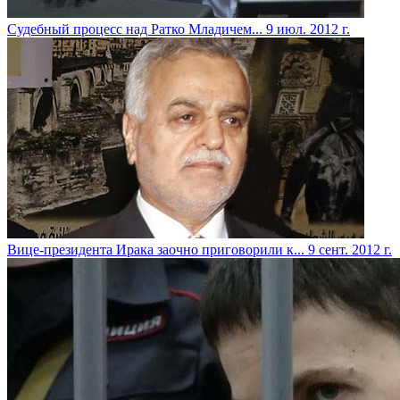
Судебный процесс над Ратко Младичем...
9 июл. 2012 г.
Вице-президента Ирака заочно приговорили к...
9 сент. 2012 г.