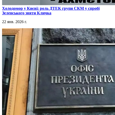
​Холодомор у Києві: роль ДТЕК групи СКМ у спробі
Зеленського зняти Кличка
22 янв. 2026 г.