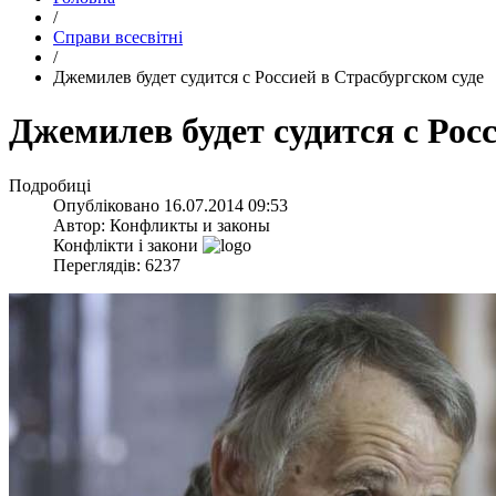
/
Справи всесвітні
/
Джемилев будет судится с Россией в Страсбургском суде
Джемилев будет судится с Рос
Подробиці
Опубліковано
16.07.2014 09:53
Автор:
Конфликты и законы
Конфлікти і закони
Переглядів: 6237