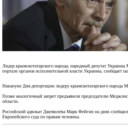
Лидер крымскотатарского народа, народный депутат Украины М
портале органов исполнительной власти Украины, сообщает rad
Накануне Дня депортации лидеру крымскотатарского народа Му
Позже аналогичный запрет предъявили председателю Меджлиса
области.
Российский адвокат Джемилева Марк Фейгин на днях сообщил, ч
Европейского суда по правам человека.