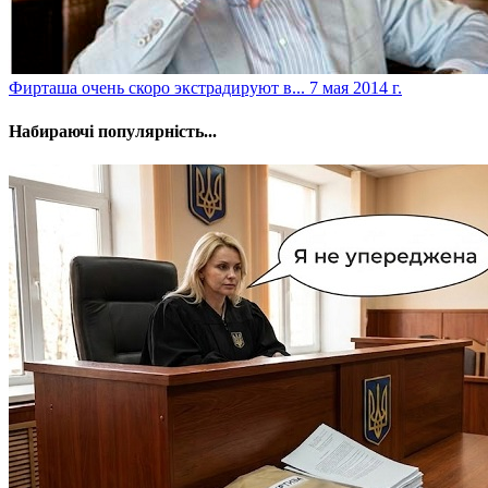
Фирташа очень скоро экстрадируют в...
7 мая 2014 г.
Набираючі популярність...