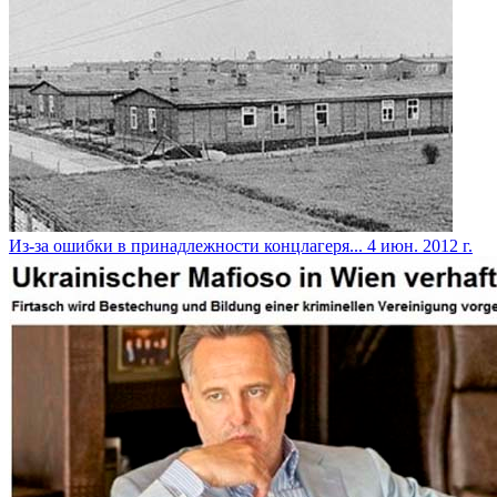
Из-за ошибки в принадлежности концлагеря...
4 июн. 2012 г.