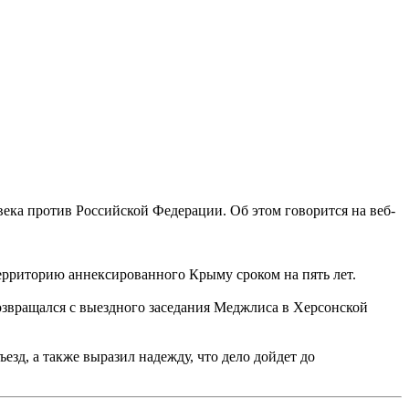
ека против Российской Федерации. Об этом говорится на веб-
ерриторию аннексированного Крыму сроком на пять лет.
озвращался с выездного заседания Меджлиса в Херсонской
езд, а также выразил надежду, что дело дойдет до