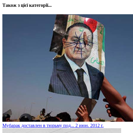
Також з цієї категорії...
Мубарак доставлен в тюрьму под...
2 июн. 2012 г.