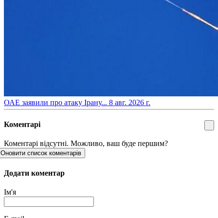
​ОАЕ заявили про атаку Ірану...
8 авг. 2026 г.
Коментарі
Коментарі відсутні. Можливо, ваш буде першим?
Оновити список коментарів
Додати коментар
Ім'я