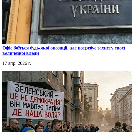
​Офіс боїться будь-якої опозиції, але потребує захисту своєї
величезної влади
17 апр. 2026 г.