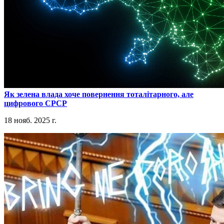
​Як зелена влада хоче повернення тоталітарного, але
цифрового СРСР
18 нояб. 2025 г.