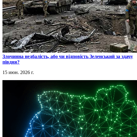
​Злочинна недбалість, або чи відповість Зеленський за здачу
півдня?
15 июн. 2026 г.