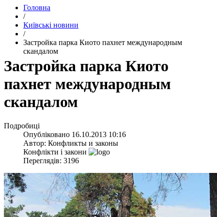
Головна
/
Київські новини
/
Застройка парка Киото пахнет международным
скандалом
Застройка парка Киото
пахнет международным
скандалом
Подробиці
Опубліковано
16.10.2013 10:16
Автор:
Конфликты и законы
Конфлікти і закони
Переглядів: 3196