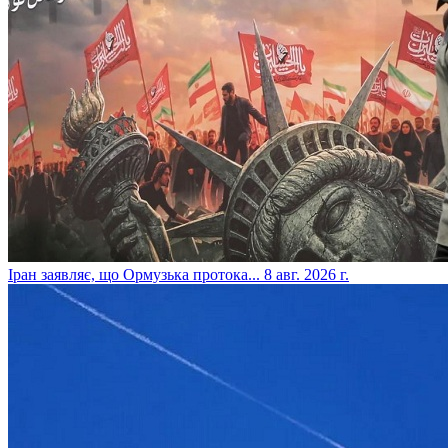
​Іран заявляє, що Ормузька протока...
8 авг. 2026 г.