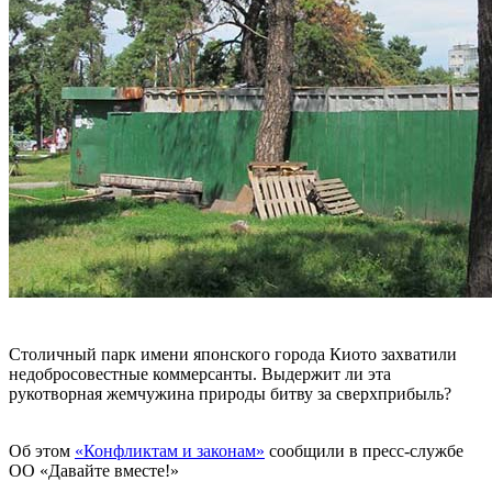
Столичный парк имени японского города Киото захватили
недобросовестные коммерсанты. Выдержит ли эта
рукотворная жемчужина природы битву за сверхприбыль?
Об этом
«Конфликтам и законам»
сообщили в пресс-службе
ОО «Давайте вместе!»