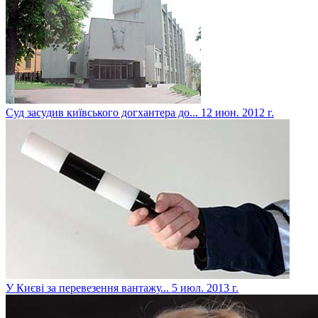
Суд засудив київського догхантера до...
12 июн. 2012 г.
У Києві за перевезення вантажу...
5 июл. 2013 г.