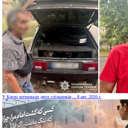
​У Києві затримали двох спільників,...
8 авг. 2026 г.