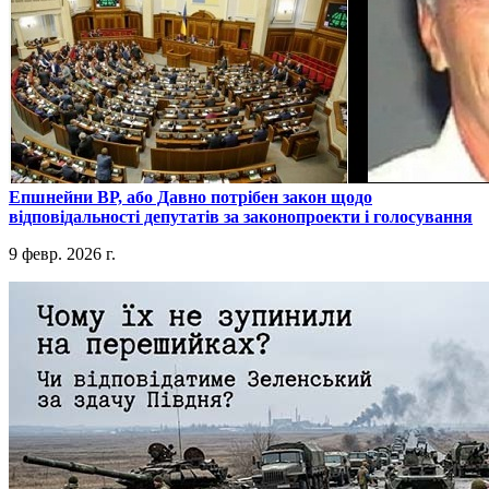
​Епшнейни ВР, або Давно потрібен закон щодо
відповідальності депутатів за законопроекти і голосування
9 февр. 2026 г.