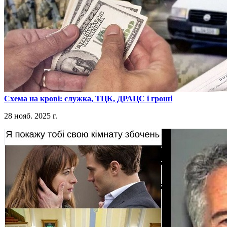
​Схема на крові: служка, ТЦК, ДРАЦС і гроші
28 нояб. 2025 г.