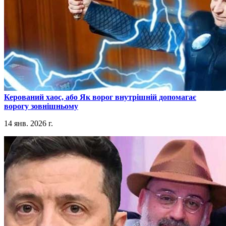
​Керований хаос, або Як ворог внутрішній допомагає
ворогу зовнішньому
14 янв. 2026 г.