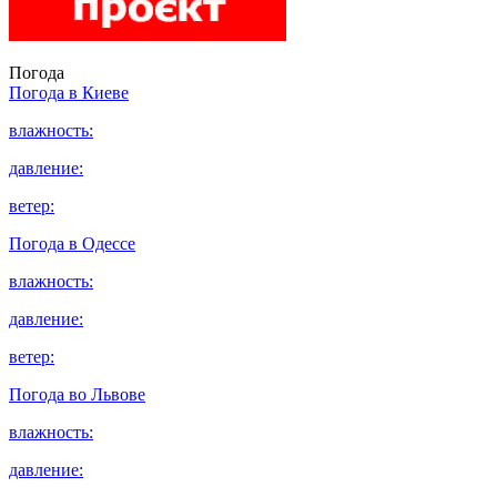
Погода
Погода в
Киеве
влажность:
давление:
ветер:
Погода в
Одессе
влажность:
давление:
ветер:
Погода во
Львове
влажность:
давление: