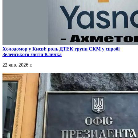
​Холодомор у Києві: роль ДТЕК групи СКМ у спробі
Зеленського зняти Кличка
22 янв. 2026 г.