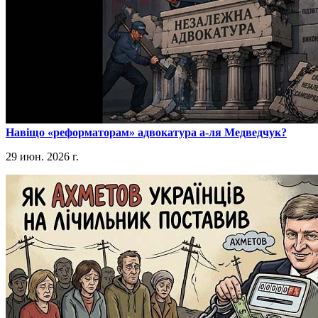
​Навіщо «реформаторам» адвокатура а-ля Медведчук?
29 июн. 2026 г.