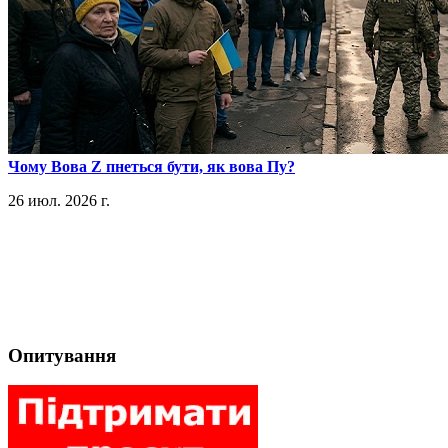
​Чому Вова Z пнеться бути, як вова Пу?
26 июл. 2026 г.
Опитування