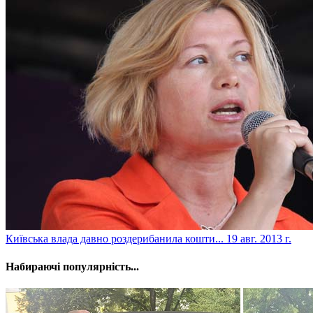
Київська влада давно роздерибанила кошти...
19 авг. 2013 г.
Набираючі популярність...