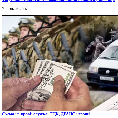
7 июн. 2026 г.
​Схема на крові: служка, ТЦК, ДРАЦС і гроші