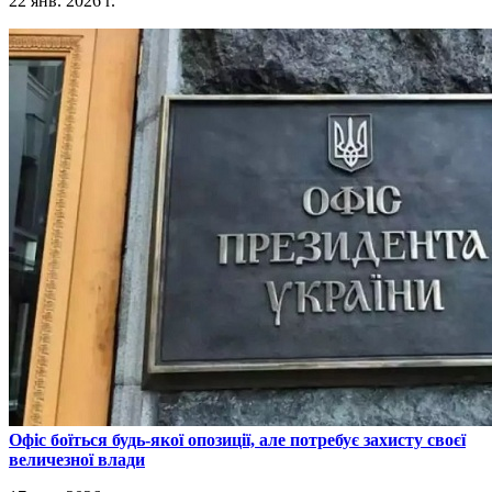
22 янв. 2026 г.
​Офіс боїться будь-якої опозиції, але потребує захисту своєї
величезної влади