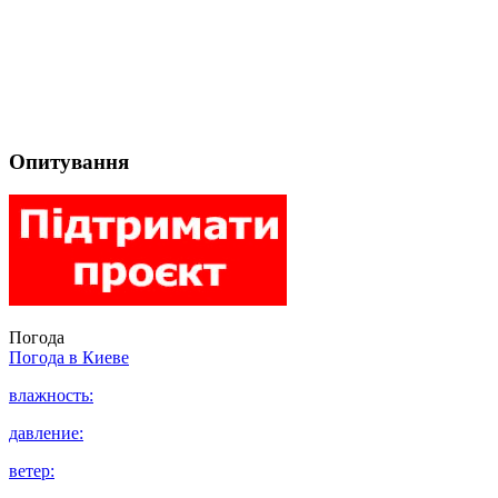
Опитування
Погода
Погода в
Киеве
влажность:
давление:
ветер: