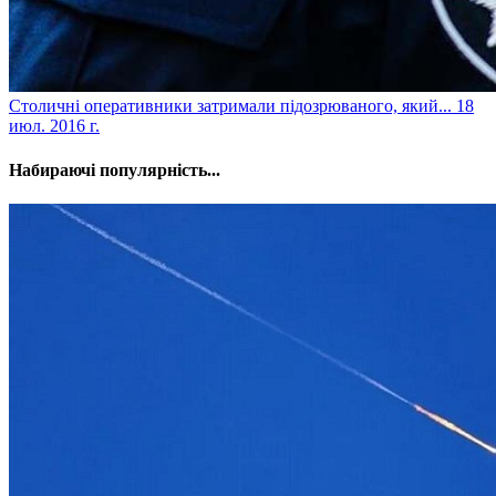
Столичні оперативники затримали підозрюваного, який...
18
июл. 2016 г.
Набираючі популярність...