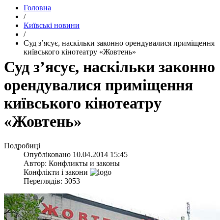
Головна
/
Київські новини
/
Суд з’ясує, наскільки законно орендувалися приміщення
київського кінотеатру «Жовтень»
Суд з’ясує, наскільки законно
орендувалися приміщення
київського кінотеатру
«Жовтень»
Подробиці
Опубліковано
10.04.2014 15:45
Автор:
Конфликты и законы
Конфлікти і закони
Переглядів: 3053