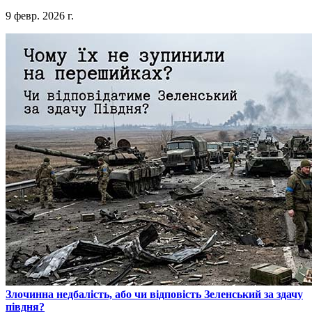
9 февр. 2026 г.
​Злочинна недбалість, або чи відповість Зеленський за здачу
півдня?