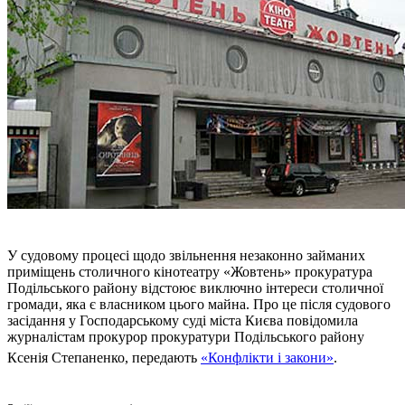
У судовому процесі щодо звільнення незаконно займаних
приміщень столичного кінотеатру «Жовтень» прокуратура
Подільського району відстоює виключно інтереси столичної
громади, яка є власником цього майна. Про це після судового
засідання у Господарському суді міста Києва повідомила
журналістам прокурор прокуратури Подільського району
Ксенія Степаненко, передають
«Конфлікти і закони»
.