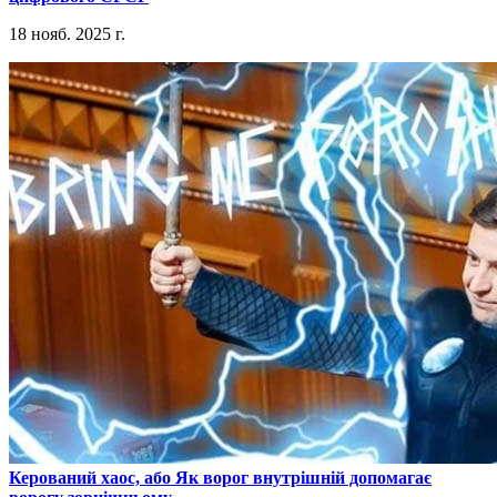
18 нояб. 2025 г.
​Керований хаос, або Як ворог внутрішній допомагає