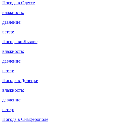
Погода в
Одессе
влажность:
давление:
ветер:
Погода во
Львове
влажность:
давление:
ветер:
Погода в
Донецке
влажность:
давление:
ветер:
Погода в
Симферополе