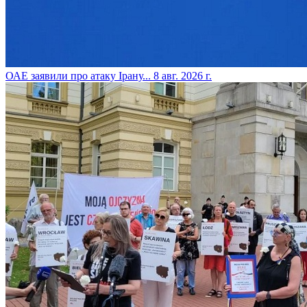
​ОАЕ заявили про атаку Ірану...
8 авг. 2026 г.