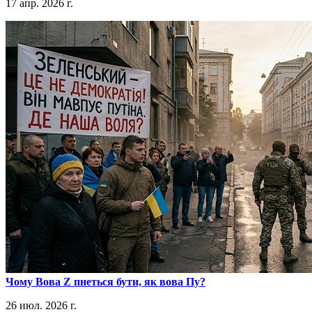
17 апр. 2026 г.
​Чому Вова Z пнеться бути, як вова Пу?
26 июл. 2026 г.