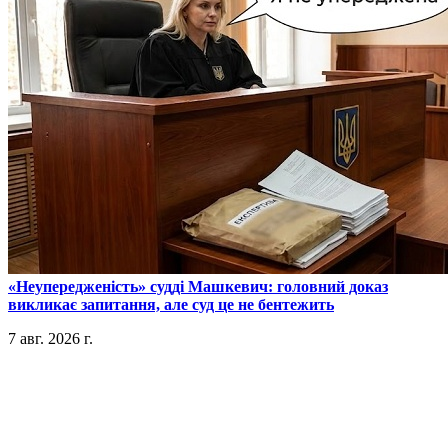
​«Неупередженість» судді Машкевич: головний доказ
викликає запитання, але суд це не бентежить
7 авг. 2026 г.