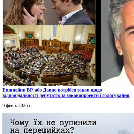
​Епшнейни ВР, або Давно потрібен закон щодо
відповідальності депутатів за законопроекти і голосування
9 февр. 2026 г.