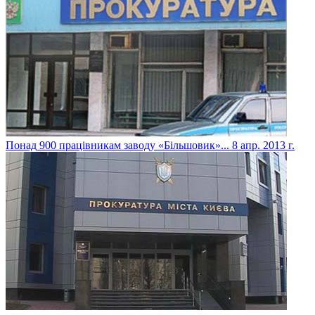
Понад 900 працівникам заводу «Більшовик»...
8 апр. 2013 г.