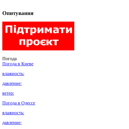
Опитування
Погода
Погода в
Киеве
влажность:
давление:
ветер:
Погода в
Одессе
влажность:
давление: