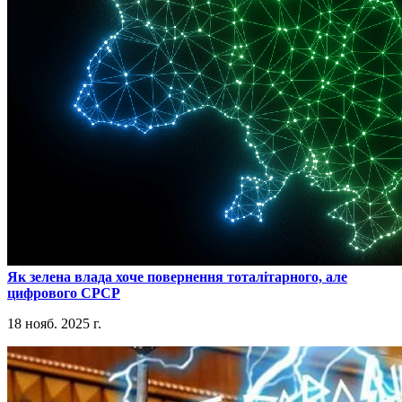
​Як зелена влада хоче повернення тоталітарного, але
цифрового СРСР
18 нояб. 2025 г.