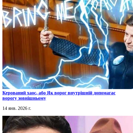
​Керований хаос, або Як ворог внутрішній допомагає
ворогу зовнішньому
14 янв. 2026 г.