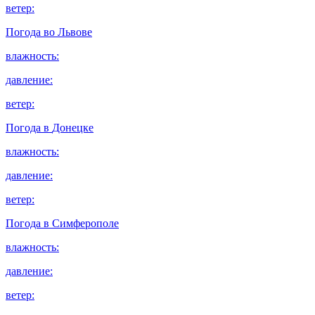
ветер:
Погода во
Львове
влажность:
давление:
ветер:
Погода в
Донецке
влажность:
давление:
ветер:
Погода в
Симферополе
влажность:
давление:
ветер: