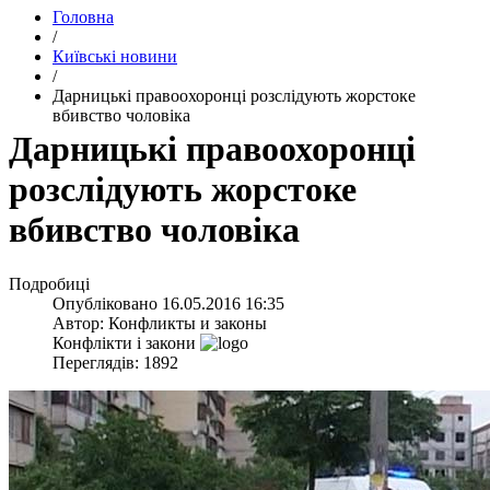
Головна
/
Київські новини
/
Дарницькі правоохоронці розслідують жорстоке
вбивство чоловіка
Дарницькі правоохоронці
розслідують жорстоке
вбивство чоловіка
Подробиці
Опубліковано
16.05.2016 16:35
Автор:
Конфликты и законы
Конфлікти і закони
Переглядів: 1892