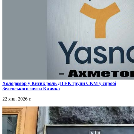
​Холодомор у Києві: роль ДТЕК групи СКМ у спробі
Зеленського зняти Кличка
22 янв. 2026 г.