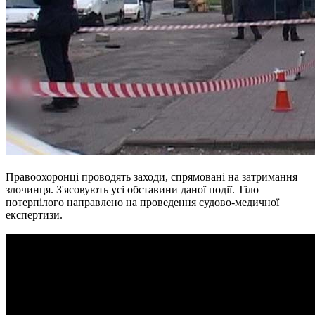
Правоохоронці проводять заходи, спрямовані на затримання
злочинця. З'ясовують усі обставини даної події. Тіло
потерпілого направлено на проведення судово-медичної
експертизи.