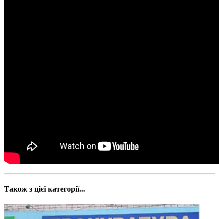
Також з цієї категорії...