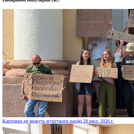
​Картонки не можуть згуртувати націю
28 июл. 2026 г.