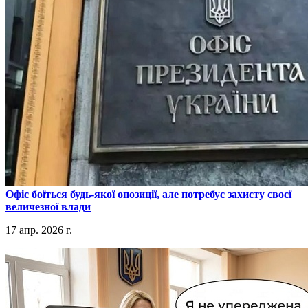
​Офіс боїться будь-якої опозиції, але потребує захисту своєї
величезної влади
17 апр. 2026 г.