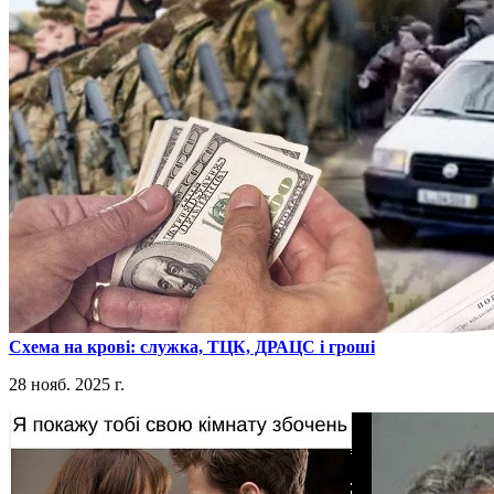
​Схема на крові: служка, ТЦК, ДРАЦС і гроші
28 нояб. 2025 г.