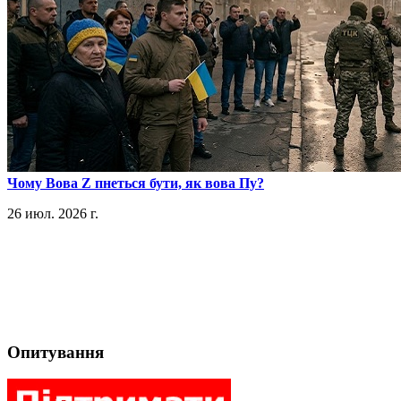
​Чому Вова Z пнеться бути, як вова Пу?
26 июл. 2026 г.
Опитування