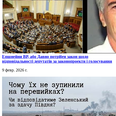
​Епшнейни ВР, або Давно потрібен закон щодо
відповідальності депутатів за законопроекти і голосування
9 февр. 2026 г.