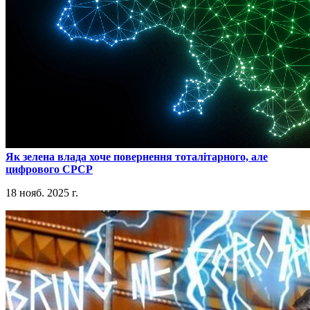
​Як зелена влада хоче повернення тоталітарного, але
цифрового СРСР
18 нояб. 2025 г.