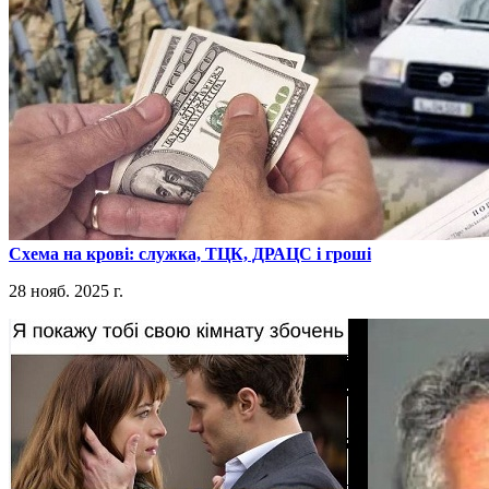
​Схема на крові: служка, ТЦК, ДРАЦС і гроші
28 нояб. 2025 г.