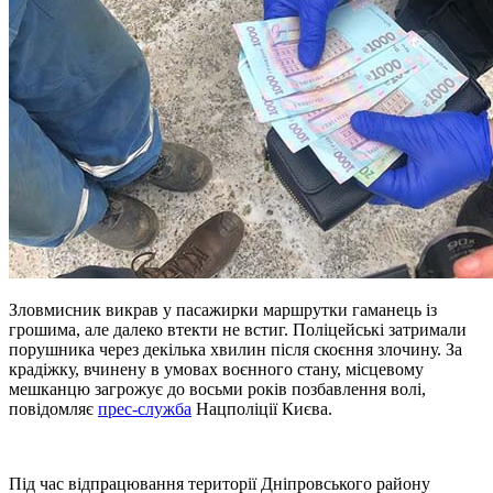
Зловмисник викрав у пасажирки маршрутки гаманець із
грошима, але далеко втекти не встиг. Поліцейські затримали
порушника через декілька хвилин після скоєння злочину. За
крадіжку, вчинену в умовах воєнного стану, місцевому
мешканцю загрожує до восьми років позбавлення волі,
повідомляє
прес-служба
Нацполіції Києва.
Під час відпрацювання території Дніпровського району