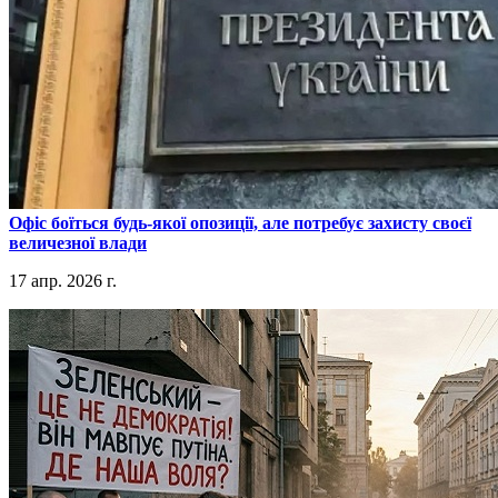
​Офіс боїться будь-якої опозиції, але потребує захисту своєї
величезної влади
17 апр. 2026 г.