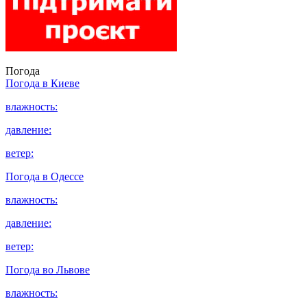
Погода
Погода в
Киеве
влажность:
давление:
ветер:
Погода в
Одессе
влажность:
давление:
ветер:
Погода во
Львове
влажность: