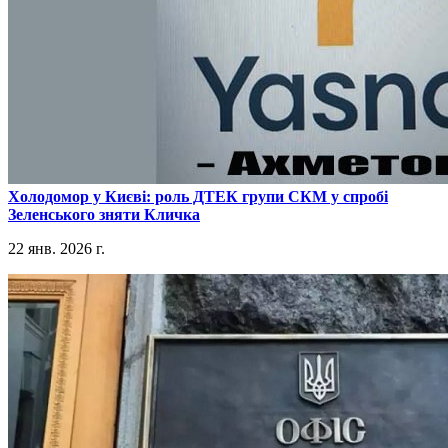
​Холодомор у Києві: роль ДТЕК групи СКМ у спробі
Зеленського зняти Кличка
22 янв. 2026 г.