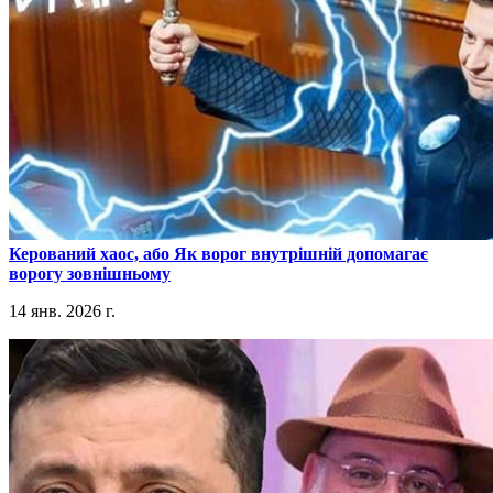
​Керований хаос, або Як ворог внутрішній допомагає
ворогу зовнішньому
14 янв. 2026 г.