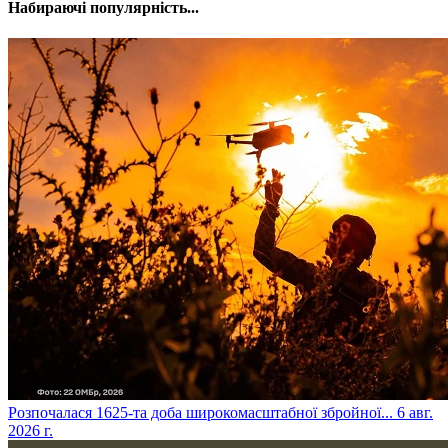
Набираючі популярність...
​Розпочалася 1625-та доба широкомасштабної збройної...
6 авг.
2026 г.