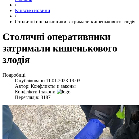
/
Київські новини
/
​Столичні оперативники затримали кишенькового злодія
​Столичні оперативники
затримали кишенькового
злодія
Подробиці
Опубліковано
11.01.2023 19:03
Автор:
Конфликты и законы
Конфлікти і закони
Переглядів: 3187