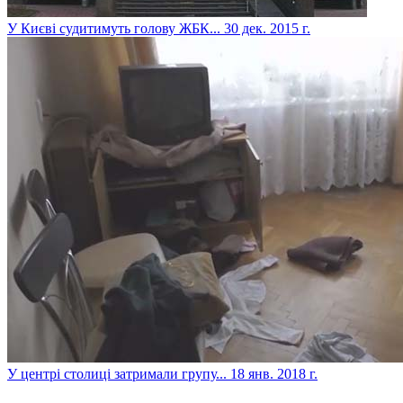
У Києві судитимуть голову ЖБК...
30 дек. 2015 г.
​У центрі столиці затримали групу...
18 янв. 2018 г.