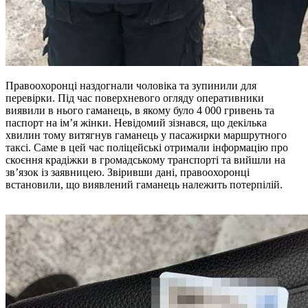
Правоохоронці наздогнали чоловіка та зупинили для
перевірки. Під час поверхневого огляду оперативники
виявили в нього гаманець, в якому було 4 000 гривень та
паспорт на ім’я жінки. Невідомий зізнався, що декілька
хвилин тому витягнув гаманець у пасажирки маршрутного
таксі. Саме в цей час поліцейські отримали інформацію про
скоєння крадіжки в громадському транспорті та вийшли на
зв’язок із заявницею. Звіривши дані, правоохоронці
встановили, що виявлений гаманець належить потерпілій.