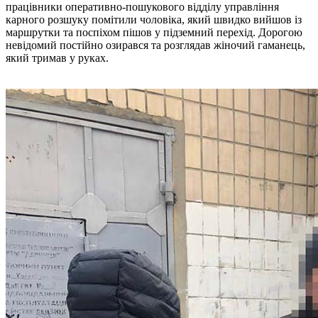
працівники оперативно-пошукового відділу управління
карного розшуку помітили чоловіка, який швидко вийшов із
маршрутки та поспіхом пішов у підземний перехід. Дорогою
невідомий постійно озирався та розглядав жіночий гаманець,
який тримав у руках.