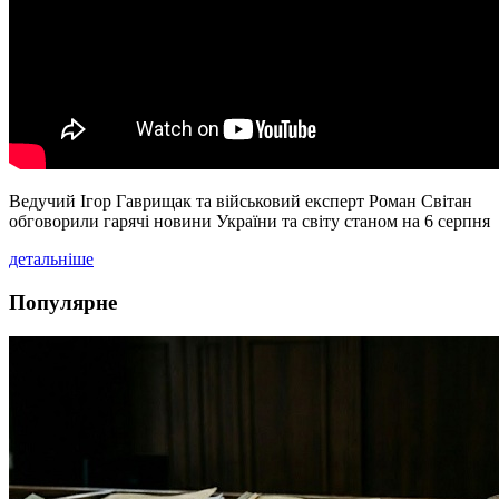
Ведучий Ігор Гаврищак та військовий експерт Роман Світан
обговорили гарячі новини України та світу станом на 6 серпня
детальніше
Популярне