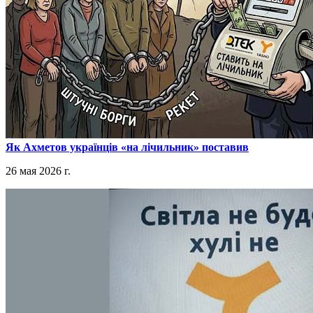
​Як Ахметов українців «на лічильник» поставив
26 мая 2026 г.