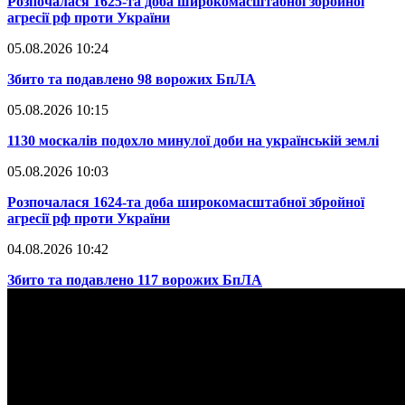
​Розпочалася 1625-та доба широкомасштабної збройної
агресії рф проти України
05.08.2026 10:24
​Збито та подавлено 98 ворожих БпЛА
05.08.2026 10:15
​1130 москалів подохло минулої доби на українській землі
05.08.2026 10:03
​Розпочалася 1624-та доба широкомасштабної збройної
агресії рф проти України
04.08.2026 10:42
​Збито та подавлено 117 ворожих БпЛА