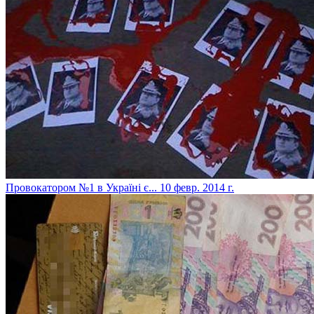
Провокатором №1 в Україні є...
10 февр. 2014 г.