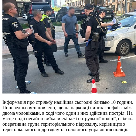
Інформація про стрільбу надійшла сьогодні близько 10 години.
Попередньо встановлено, що на парковці виник конфлікт між
двома чоловіками, в ході чого один з них здійснив постріл. На
місце події негайно виїхали екіпажі патрульної поліції, слідчо-
оперативна група територіального підрозділу, керівництво
територіального підрозділу та головного управління поліції.