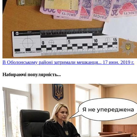
​В Оболонському районі затримали мешканця...
17 июн. 2019 г.
Набираючі популярність...