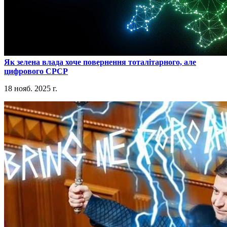
​Як зелена влада хоче повернення тоталітарного, але
цифрового СРСР
18 нояб. 2025 г.