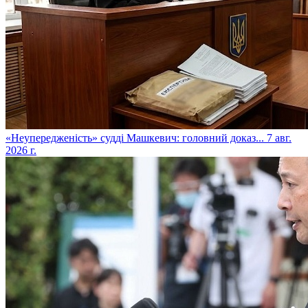
​«Неупередженість» судді Машкевич: головний доказ...
7 авг.
2026 г.