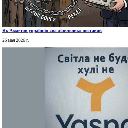
​Як Ахметов українців «на лічильник» поставив
26 мая 2026 г.