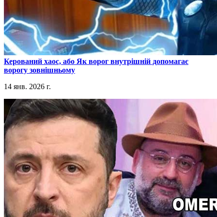
​Керований хаос, або Як ворог внутрішній допомагає
ворогу зовнішньому
14 янв. 2026 г.