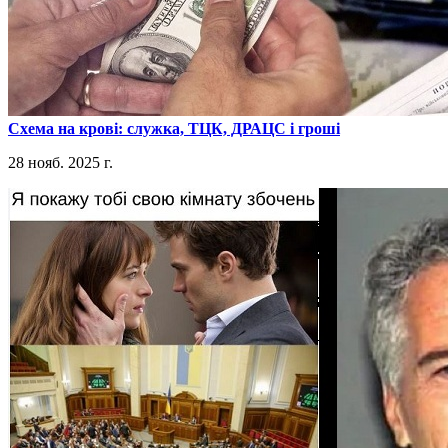
​Схема на крові: служка, ТЦК, ДРАЦС і гроші
28 нояб. 2025 г.