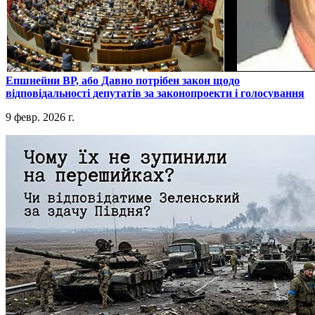
​Епшнейни ВР, або Давно потрібен закон щодо
відповідальності депутатів за законопроекти і голосування
9 февр. 2026 г.