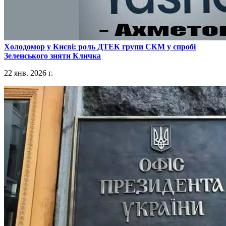
​Холодомор у Києві: роль ДТЕК групи СКМ у спробі
Зеленського зняти Кличка
22 янв. 2026 г.