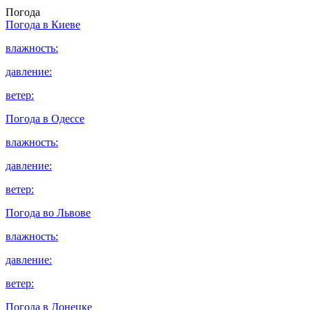
Погода
Погода в
Киеве
влажность:
давление:
ветер:
Погода в
Одессе
влажность:
давление:
ветер:
Погода во
Львове
влажность:
давление:
ветер:
Погода в
Донецке