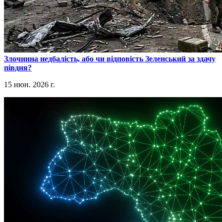
​Злочинна недбалість, або чи відповість Зеленський за здачу
півдня?
15 июн. 2026 г.