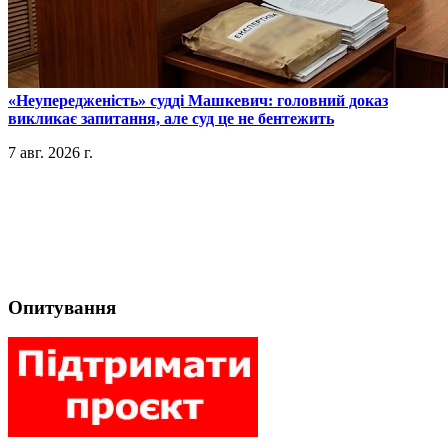
​«Неупередженість» судді Машкевич: головний доказ
викликає запитання, але суд це не бентежить
7 авг. 2026 г.
Опитування