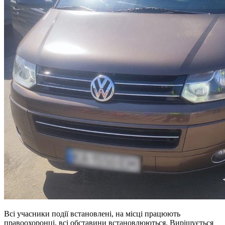
Всі учасники події встановлені, на місці працюють
правоохоронці, всі обставини встановлюються. Вирішується