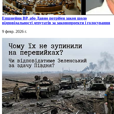
​Епшнейни ВР, або Давно потрібен закон щодо
відповідальності депутатів за законопроекти і голосування
9 февр. 2026 г.