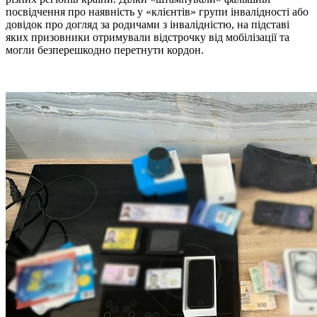
посвідчення про наявність у «клієнтів» групи інвалідності або
довідок про догляд за родичами з інвалідністю, на підставі
яких призовники отримували відстрочку від мобілізації та
могли безперешкодно перетнути кордон.