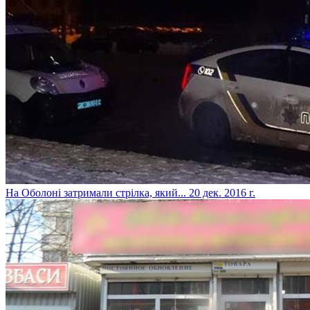
На Оболоні затримали стрілка, який...
20 дек. 2016 г.