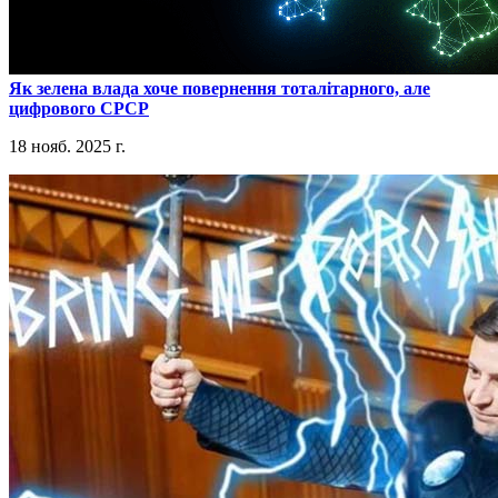
​Як зелена влада хоче повернення тоталітарного, але
цифрового СРСР
18 нояб. 2025 г.