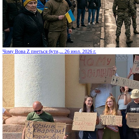
​Чому Вова Z пнеться бути,...
26 июл. 2026 г.