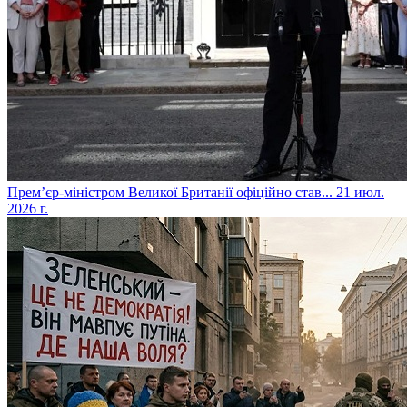
​Прем’єр-міністром Великої Британії офіційно став...
21 июл.
2026 г.