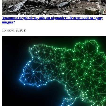
​Злочинна недбалість, або чи відповість Зеленський за здачу
півдня?
15 июн. 2026 г.