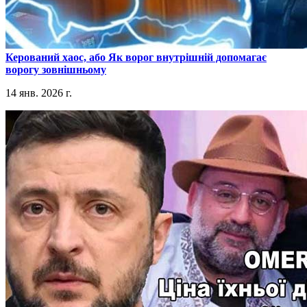
​Керований хаос, або Як ворог внутрішній допомагає
ворогу зовнішньому
14 янв. 2026 г.