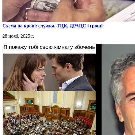
​Схема на крові: служка, ТЦК, ДРАЦС і гроші
28 нояб. 2025 г.