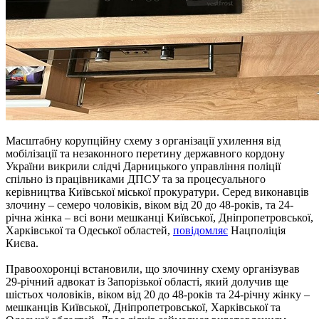
Масштабну корупційну схему з організації ухилення від
мобілізації та незаконного перетину державного кордону
України викрили слідчі Дарницького управління поліції
спільно із працівниками ДПСУ та за процесуального
керівництва Київської міської прокуратури. Серед виконавців
злочину – семеро чоловіків, віком від 20 до 48-років, та 24-
річна жінка – всі вони мешканці Київської, Дніпропетровської,
Харківської та Одеської областей,
повідомляє
Нацполіція
Києва.
Правоохоронці встановили, що злочинну схему організував
29-річний адвокат із Запорізької області, який долучив ще
шістьох чоловіків, віком від 20 до 48-років та 24-річну жінку –
мешканців Київської, Дніпропетровської, Харківської та