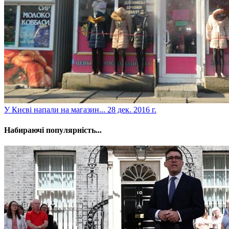
​У Києві напали на магазин...
28 дек. 2016 г.
Набираючі популярність...